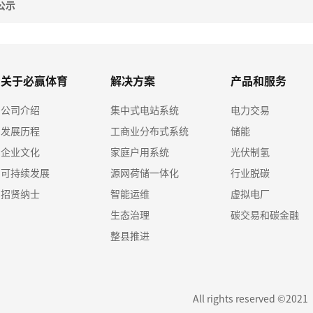
公示
关于必赢体育
解决方案
产品和服务
公司介绍
集中式电站系统
电力交易
发展历程
工商业分布式系统
储能
企业文化
家庭户用系统
光伏制氢
可持续发展
源网荷储一体化
行业脱碳
招贤纳士
智能运维
虚拟电厂
生态治理
碳交易和碳金融
整县推进
All rights reserved ©202