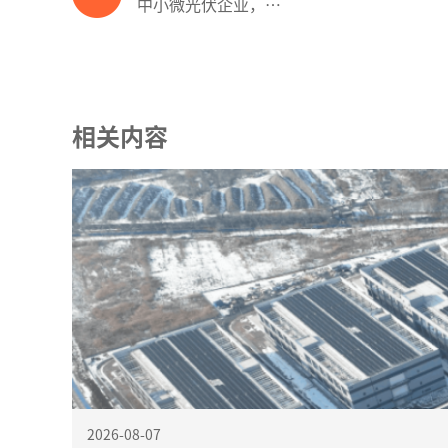
中小微光伏企业，命运如同蝼蚁供应商！200天账期不稀奇！-必赢体育app官方平台
相关内容
2026-08-07