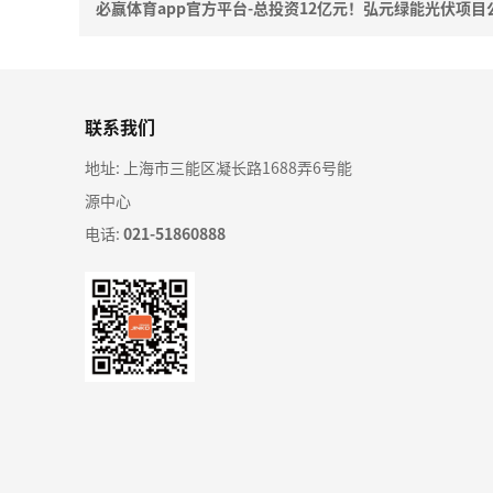
必赢体育app官方平台-总投资12亿元！弘元绿能光伏项目
联系我们
地址: 上海市三能区凝长路1688弄6号能
源中心
电话:
021-51860888