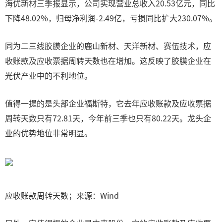
海优新材三季报显示，公司实现营业总收入20.53亿元，同比
下降48.02%，归母净利润-2.49亿，亏损同比扩大230.07%。
同为二三线胶膜企业的鹿山新材、天洋新材、赛伍技术，应
收账款及应收票据周转天数也在增加。这反映了胶膜企业在
光伏产业中的不利地位。
值得一提的是头部企业福斯特，它去年应收账款及应收票据
周转天数只有72.81天，今年前三季也只有80.22天。龙头企
业的优势地位非常明显。
应收账款周转天数；来源：Wind