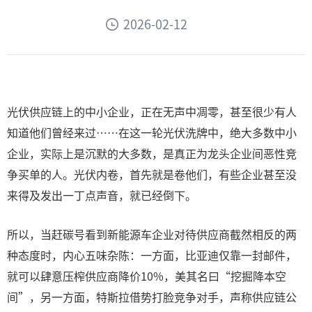
2026-02-12
光伏供应链上的中小企业，正在无声中凋零，甚至很少有人
知道他们曾经来过……在这一轮光伏洗牌中，绝大多数中小
企业，实际上是沉默的大多数，是真正为龙头企业间恶性竞
争买单的人。光伏内卷，首先就是卷他们，有些企业甚至没
来得及发出一丁点声音，就已经倒下。
所以，当赶碳号看到新能源车企业对待供应商截然相反的两
种态度时，内心五味杂陈：一方面，比亚迪仅靠一封邮件，
就可以肆意压榨供应商降价10%，美其名曰“挖掘降本空
间”，另一方面，特斯拉借势打脸竞争对手，声称供应链公