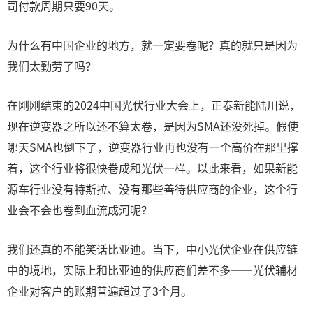
司付款周期只要90天。
为什么有中国企业的地方，就一定要卷呢？真的就只是因为
我们太勤劳了吗？
在刚刚结束的2024中国光伏行业大会上，正泰新能陆川说，
现在逆变器之所以还不算太卷，是因为SMA还没死掉。假使
哪天SMA也倒下了，逆变器行业再也没有一个高价在那里撑
着，这个行业将很快卷成和光伏一样。以此来看，如果新能
源车行业没有特斯拉、没有那些善待供应商的企业，这个行
业会不会也卷到血流成河呢？
我们还真的不能笑话比亚迪。当下，中小光伏企业在供应链
中的境地，实际上和比亚迪的供应商们差不多——光伏辅材
企业对客户的账期普遍超过了3个月。