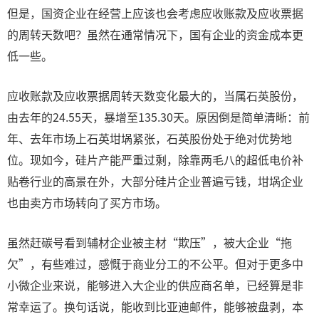
但是，国资企业在经营上应该也会考虑应收账款及应收票据
的周转天数吧？虽然在通常情况下，国有企业的资金成本更
低一些。
应收账款及应收票据周转天数变化最大的，当属石英股份，
由去年的24.55天，暴增至135.30天。原因倒是简单清晰：前
年、去年市场上石英坩埚紧张，石英股份处于绝对优势地
位。现如今，硅片产能严重过剩，除靠两毛八的超低电价补
贴卷行业的高景在外，大部分硅片企业普遍亏钱，坩埚企业
也由卖方市场转向了买方市场。
虽然赶碳号看到辅材企业被主材“欺压”，被大企业“拖
欠”，有些难过，感慨于商业分工的不公平。但对于更多中
小微企业来说，能够进入大企业的供应商名单，已经算是非
常幸运了。换句话说，能收到比亚迪邮件，能够被盘剥，本