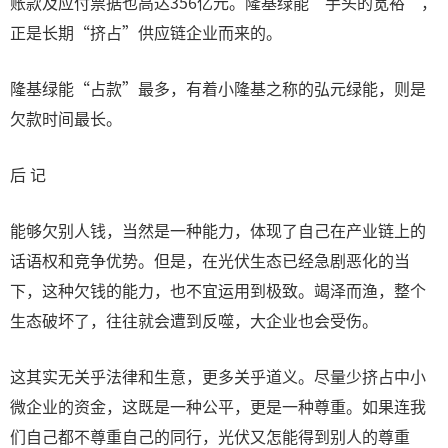
账款及应付票据也高达356亿元。隆基绿能“手头的宽裕”，
正是长期“挤占”供应链企业而来的。
隆基绿能“占款”最多，有着小隆基之称的弘元绿能，则是
欠款时间最长。
后 记
能够欠别人钱，当然是一种能力，体现了自己在产业链上的
话语权和竞争优势。但是，在光伏生态已经急剧恶化的当
下，这种欠钱的能力，也不宜运用到极致。竭泽而渔，整个
生态破坏了，往往就会遭到反噬，大企业也会受伤。
这其实无关乎法律和生意，更多关乎道义。尽量少挤占中小
微企业的资金，这既是一种公平，更是一种尊重。如果连我
们自己都不尊重自己的同行，光伏又怎能得到别人的尊重