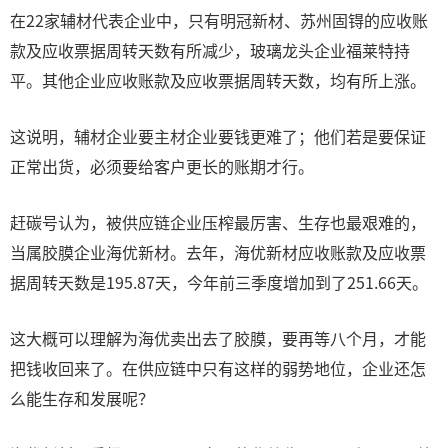
在22家辅材代表企业中，只有明冠新材、苏州固锝的应收账
款及应收票据周转天数有所减少，玻璃龙头企业福莱特持
平。其他企业应收账款及应收票据周转天数，均有所上涨。
这说明，辅材企业要主材企业要钱更难了；他们若是要保证
正常出货，必须要给客户更长的账期才行。
赶碳号认为，被供应链企业压榨最厉害、生存也最艰难的，
当属胶膜企业海优新材。去年，海优新材应收账款及应收票
据周转天数是195.87天，今年前三季度增加到了251.66天。
这大概可以理解为海优卖出去了胶膜，要再等八个月，才能
把钱收回来了。在供应链中只有这样的弱势地位，企业还怎
么能生存和发展呢？