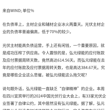
来自WIND; 单位%
在负债率上，主材企业和辅材企业冰火两重天。光伏主材企
业的负债率普遍偏高，低于70%的较少。
光伏主材能高负债运营，手上还有闲钱，一个重要原因，就
是成功压榨了供应商。令人震惊的是，弘元绿能的应付账款
及应付票据周转天数，竟然高达614.56天。而弘元绿能在去
年的应付账款及应付票据周转天数，也是高达384.67天。究
竟是哪些企业这么悲催，被弘元绿能这么拖欠呢？
说句题外话，弘元绿能一直缺乏“自律精神”的企业。本周
在四川宜宾举行的2024中国光伏行业大会上，有33家光伏企
业签署了自律公约，其中居然没有弘元绿能。据了解，弘元