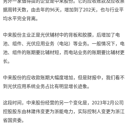
另外一家值得提的企业是中来股份。它的应收账款及应收票
据周转天数，由去年的96天，增加到了202天，也与行业平
均水平完全背离。
中来股份主业正是光伏辅材中的背板和胶膜，后增加了电
池、组件、光伏应用业务（电站）等业务。一般情况下，电
池、组件的账期要比辅材短，而电站业务的账期要比辅材更
长。
中来股份的应收款账期大幅度增加，但是财报中，我们看不
到光伏应用系统业务占比有明显增长迹象。
这段时间，中来股份经营的另一个变化是，2023年2月公司
控股股东由林建伟变更为浙能电力，实际控制人变更为浙江
省国资委。