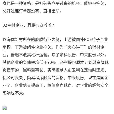
身也是一种资格，是打破头竞争过来的机会。能够被拖欠，
总好过连订单都没有，直接出局。
02主材企业，靠供应商养着？
以海优新材所在的胶膜行业为例，上游被国外POE粒子企业
拿捏，下游被组件企业拖欠。作为“夹心饼干”的辅材企
业，普遍不敢高杠杆运营。除了帝科股份、中来股份以外，
其他企业的负债率均低于70%。帝科股份原本计划融资降低
负债率的，岂料董事长、实际控制人史卫利在定增时违规，
使公司丧失了简易程序融资的资格。中来股份，现在是国企
业了，企业信誉提高了，负债高点低点，对企业的经营安全
影响也不大。