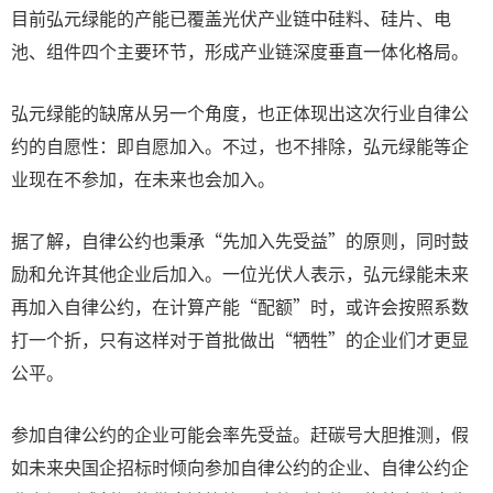
目前弘元绿能的产能已覆盖光伏产业链中硅料、硅片、电
池、组件四个主要环节，形成产业链深度垂直一体化格局。
弘元绿能的缺席从另一个角度，也正体现出这次行业自律公
约的自愿性：即自愿加入。不过，也不排除，弘元绿能等企
业现在不参加，在未来也会加入。
据了解，自律公约也秉承“先加入先受益”的原则，同时鼓
励和允许其他企业后加入。一位光伏人表示，弘元绿能未来
再加入自律公约，在计算产能“配额”时，或许会按照系数
打一个折，只有这样对于首批做出“牺牲”的企业们才更显
公平。
参加自律公约的企业可能会率先受益。赶碳号大胆推测，假
如未来央国企招标时倾向参加自律公约的企业、自律公约企