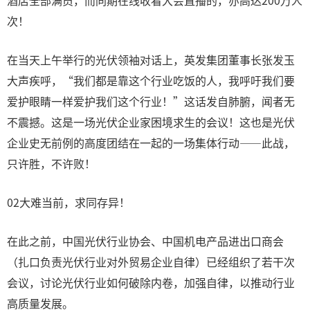
酒店全部满员，而同期在线收看大会直播的，亦高达200万人
次！
在当天上午举行的光伏领袖对话上，英发集团董事长张发玉
大声疾呼，“我们都是靠这个行业吃饭的人，我呼吁我们要
爱护眼睛一样爱护我们这个行业！”这话发自肺腑，闻者无
不震撼。这是一场光伏企业家困境求生的会议！这也是光伏
企业史无前例的高度团结在一起的一场集体行动——此战，
只许胜，不许败！
02大难当前，求同存异！
在此之前，中国光伏行业协会、中国机电产品进出口商会
（扎口负责光伏行业对外贸易企业自律）已经组织了若干次
会议，讨论光伏行业如何破除内卷，加强自律，以推动行业
高质量发展。