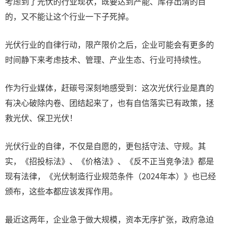
考虑到了光伏的行业现状，既要达到产能、库存出清的目
的，又不能让这个行业一下子死掉。
光伏行业的自律行动，限产限价之后，企业可能会有更多的
时间静下来考虑技术、管理、产业生态、行业可持续性。
作为行业媒体，赶碳号深刻地感受到：这次光伏行业是真的
有决心破除内卷、团结起来了，也有自信落实已有政策，拯
救光伏、保卫光伏！
光伏行业的自律，不仅是自愿的，更包括守法、守规。其
实，《招投标法》、《价格法》、《反不正当竞争法》都是
现有法律，《光伏制造行业规范条件（2024年本）》也已经
颁布，这些本都应该发挥作用。
最近这两年，企业急于做大规模，资本无序扩张，政府急迫