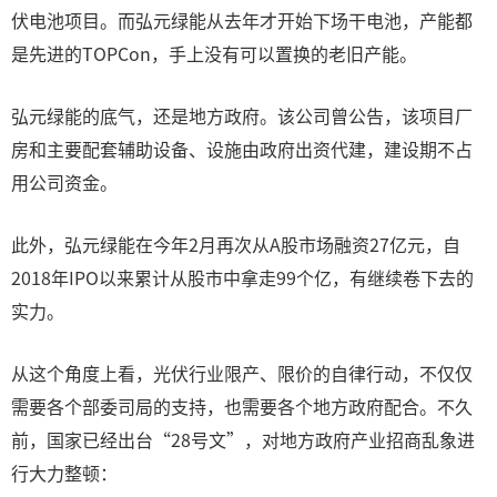
伏电池项目。而弘元绿能从去年才开始下场干电池，产能都
是先进的TOPCon，手上没有可以置换的老旧产能。
弘元绿能的底气，还是地方政府。该公司曾公告，该项目厂
房和主要配套辅助设备、设施由政府出资代建，建设期不占
用公司资金。
此外，弘元绿能在今年2月再次从A股市场融资27亿元，自
2018年IPO以来累计从股市中拿走99个亿，有继续卷下去的
实力。
从这个角度上看，光伏行业限产、限价的自律行动，不仅仅
需要各个部委司局的支持，也需要各个地方政府配合。不久
前，国家已经出台“28号文”，对地方政府产业招商乱象进
行大力整顿：