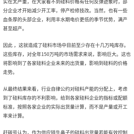
实在太严重，在大家看不到硅料价格有任何反弹迹象时，部
分企业才开始减少开工率，停产检修技改。当然，也有一些
血条厚的头部企业，利用丰水期电价更低的季节优势，满产
甚至超产。
因此 ，这就造成了硅料市场中目前至少存在十几万吨库存。
这些库存，对全年150万吨的市场需求来说，影响巨大。这也
将影响到了各家硅料企业未来的出货量，影响到硅料的价格
走势。
从最终结果来看，行业自律公约对硅料产能的分配上，考虑
到了硅料库存的不利影响，给到各家硅料企业的指标或配额
标准，按照各家企业的实际出货量计算，而不是产量或开工
率来计算。
赶碳号认为，作为供应链牛鼻子的硅料出货量若能有效控制