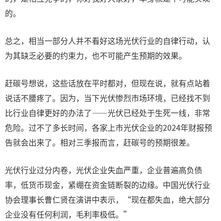
的。
总之，相当一部分人并不看好这场光伏行业的自律行动，认
为其缺乏必要的约束力，也不可能产生预期的效果。
赶碳号想说，这些话放在平时都对，但现在说，就有点站着
说话不腰疼了。因为，当下光伏惨烈市场环境，已经找不到
比行业自律更好的办法了——光伏已经处于生死一线，非常
危险。过不了多长时间，各家上市光伏企业的2024年财报预
告就会出来了。相对三季报而言，赶碳号的预期很差。
光伏行业过分内卷，光伏企业失血严重，企业普遍高负债
率，低货币现金，紧绷在资金链断裂的边缘。中国光伏行业
协会理事长曹仁贤在演讲中表示，“现在都失血，绝大部分
企业没有任何利润，毛利率极低。”