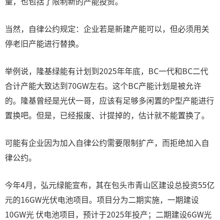
量，也包括了限制新的产能投资。
当然，自律公约规定：企业若是新建产能可以，但必须用关
停老旧产能进行替换。
举例说，隆基绿能有计划到2025年年底，BC一代和BC二代
合计产能大致达到70GW左右。这个BC产能计划是被允许
的。隆基曾经是光伏一哥，应该有足够多闲置的P型产能进行
置换吧。但是，已经报废、计提掉的，估计就不能置换了。
可能有企业因为加入自律公约需要限制扩产，而拒绝加入自
律公约。
今年4月，弘元绿能宣布，其在包头市青山区建设总投资55亿
元的16GW光伏电池项目。项目分为二期实施，一期建设
10GW光 伏电池项目，预计于2025年投产；二期建设6GW光