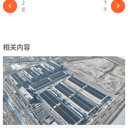
上一篇
下一篇
总投资50亿！新霖飞光伏项目正式投产-必赢体育app官方平台
千亿美元难救美国光伏，2025市场恐有变数-必赢体育app官方平台
相关内容