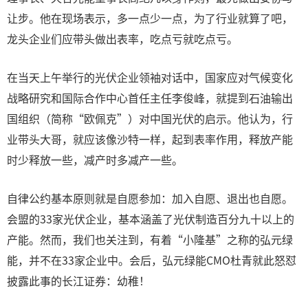
让步。他在现场表示，多一点少一点，为了行业就算了吧，
龙头企业们应带头做出表率，吃点亏就吃点亏。
在当天上午举行的光伏企业领袖对话中，国家应对气候变化
战略研究和国际合作中心首任主任李俊峰，就提到石油输出
国组织（简称“欧佩克”）对中国光伏的启示。他认为，行
业带头大哥，就应该像沙特一样，起到表率作用，释放产能
时少释放一些，减产时多减产一些。
自律公约基本原则就是自愿参加：加入自愿、退出也自愿。
会盟的33家光伏企业，基本涵盖了光伏制造百分九十以上的
产能。然而，我们也关注到，有着“小隆基”之称的弘元绿
能，并不在33家企业中。会后，弘元绿能CMO杜青就此怒怼
披露此事的长江证券：幼稚！