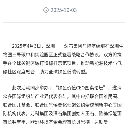
2025-10-03
2025年4月3日，深圳——深石集团与隆基绿能在深圳生
物圈三号碳中和实验园区正式签署战略合作协议。双方将携
手在全球关键区域打造标杆示范项目，推动新能源技术与低
碳社区深度融合，助力全球绿色低碳转型。
此次活动同步举办了“绿色价值CEO圆桌论坛”，邀请
众多国际组织与产业界代表参与。其中包括联合国难民署、
联合国儿基会、联合国气候变化框架公约全球创新中心等国
际机构代表，万科集团及深石集团创始人王石、隆基绿能董
事长钟宝申、欧洲环境基金会理事长贝恩德·达勒曼