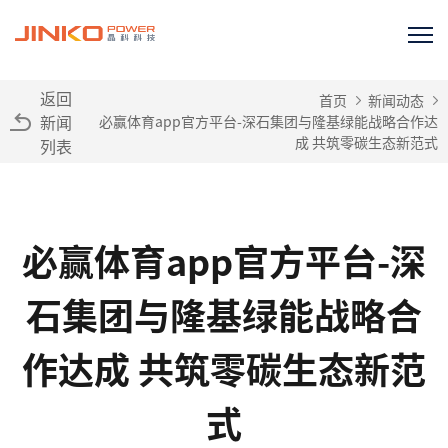
返回
首页
新闻动态
新闻
必赢体育app官方平台-深石集团与隆基绿能战略合作达
成 共筑零碳生态新范式
列表
必赢体育app官方平台-深
石集团与隆基绿能战略合
作达成 共筑零碳生态新范
式