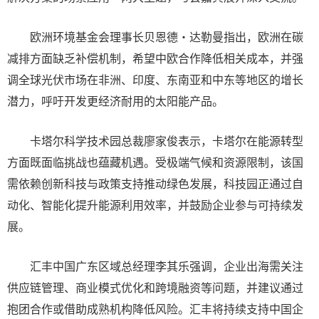
欧洲环境基金会理事长贝恩德·达勒曼指出，欧洲在碳
减排方面缺乏补偿机制，希望中欧合作降低相关成本，并强
调全球光伏市场在非洲、印度、东南亚和中东等地区的增长
潜力，呼吁开发更经济耐用的太阳能产品。
卡塔尔科学技术园总裁廖家俊表示，卡塔尔在能源转型
方面既面临挑战也蕴藏机遇。受极端气候和资源限制，该国
需依赖创新科技与政策支持推动绿色发展，科技园正通过自
动化、智能化提升能源利用效率，并鼓励企业参与可持续发
展。
汇丰中国广东区域总经理李其乐强调，企业出海需关注
供应链管理、商业模式优化和跨境融资等问题，并建议通过
抱团合作或借助成熟机构降低风险。汇丰将持续支持中国企