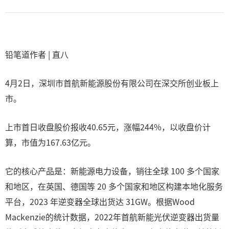
铅笔道作者 | 直八
4月2日，深圳市首航新能源股份有限公司在深交所创业板上
市。
上市首日收盘股价报收40.65元，涨幅244%，以收盘价计
算，市值为167.63亿元。
它的核心产品是：新能源电力设备，销往全球 100 多个国家
和地区，在英国、德国等 20 多个国家和地区构建本地化服务
平台，2023 年逆变器全球出货达 31GW。根据Wood
Mackenzie的统计数据，2022年首航新能光伏逆变器出货量