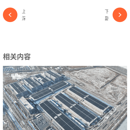
上一篇
下一篇
深石集团与隆基绿能战略合作达成 共筑零碳生态新范式-必赢体育app官方平台
副总裁离职！百亿光伏龙头高层人事调整-必赢体育app官方平台
相关内容