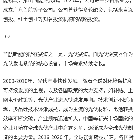
能领域，推出储能逆变器。2020年，公司进一步拓展业务，
成立广东首航等子公司。公司曾获得多轮融资，包括来自深
创投、红土创业等知名投资机构的战略投资。
-02-
首航新能的所在赛道之一是：光伏赛道。而光伏逆变器作为
光伏发电系统的核心设备，市场需求持续增长。
2000-2010年，光伏产业快速发展。随着全球对环境保护和
可持续发展的重视，以及各国政策的大力支持，如补贴、上
网电价政策等，光伏产业进入快速发展期。技术创新不断涌
现，多晶硅技术逐渐成熟，成为主流的光伏材料，电池转换
效率不断突破，产业规模迅速扩大，中国等新兴市场国家的
企业开始在全球光伏产业中崭露头角，逐渐成为全球光伏制
造的重要力量。2016-2020 年，全球能源转型加速，各国对