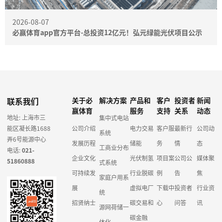
2026-08-07
必赢体育app官方平台-总投资12亿元！弘元绿能光伏项目公示
联系我们
关于必
解决方案
产品和
客户
投资者
新闻
赢体育
服务
支持
关系
动态
地址: 上海市三
集中式电站
能区凝长路1688
公司介绍
电力交易
客户服
最新行
公司动
系统
弄6号能源中心
发展历程
储能
务
情
态
工商业分布
电话:
021-
企业文化
光伏制氢
项目案
公司公
媒体聚
51860888
式系统
可持续发
行业脱碳
例
告
焦
家庭户用系
展
虚拟电厂
下载中
投资者
行业资
统
招贤纳士
碳交易和
心
问答
讯
源网荷储一
碳金融
体化