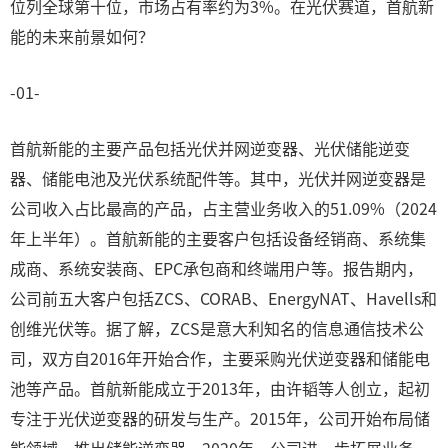
位列全球第十位，市场占有率约为3%。在光伏赛道，首航新
能的未来前景如何？
-01-
首航新能的主要产品包括光伏并网逆变器、光伏储能逆变
器、储能电池及光伏系统配件等。其中，光伏并网逆变器是
公司收入占比最高的产品，占主营业务收入的51.09%（2024
年上半年）。首航新能的主要客户包括设备经销商、系统集
成商、系统安装商、EPC承包商和终端用户等。报告期内，
公司前五大客户包括ZCS、CORAB、EnergyNAT、Havells和
创维光伏等。据了解，ZCS是意大利知名的信息通信技术公
司，双方自2016年开始合作，主要采购光伏逆变器和储能电
池等产品。首航新能成立于2013年，由许韬等人创立，起初
专注于光伏逆变器的研发与生产。2015年，公司开始布局储