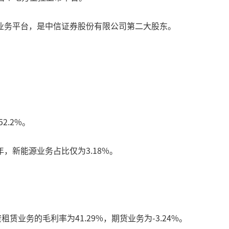
业务平台，是中信证券股份有限公司第二大股东。
2.2%。
年，新能源业务占比仅为3.18%。
业务的毛利率为41.29%，期货业务为-3.24%。