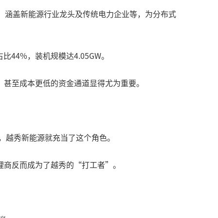
，涵盖新能源行业龙头及传统电力企业等，为分布式
44%，装机规模达4.05GW。
，甚至成本更低的资金通道显得尤为重要。
域，越秀新能源就充当了这个角色。
理商反而成为了越秀的“打工者”。