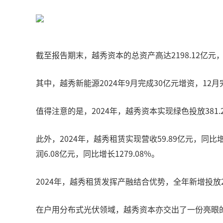
截至报告期末，越秀资本的总资产高达2198.12亿元，归
其中，越秀新能源2024年9月完成30亿元增资，12月完
值得注意的是，2024年，越秀资本实现绿色投放381.
此外，2024年，越秀租赁实现营收59.89亿元，同比增
润6.08亿元，同比增长1279.08%。
2024年，越秀租赁发挥产融结合优势，全年新增投放23
在户用分布式光伏领域，越秀资本亦交出了一份亮眼