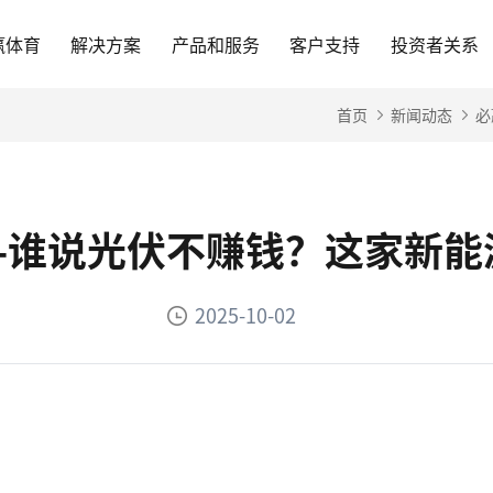
赢体育
解决方案
产品和服务
客户支持
投资者关系
首页
新闻动态
必
-谁说光伏不赚钱？这家新能
2025-10-02