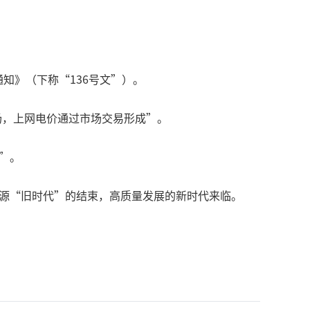
知》（下称“136号文”）。
场，上网电价通过市场交易形成”。
”。
能源“旧时代”的结束，高质量发展的新时代来临。