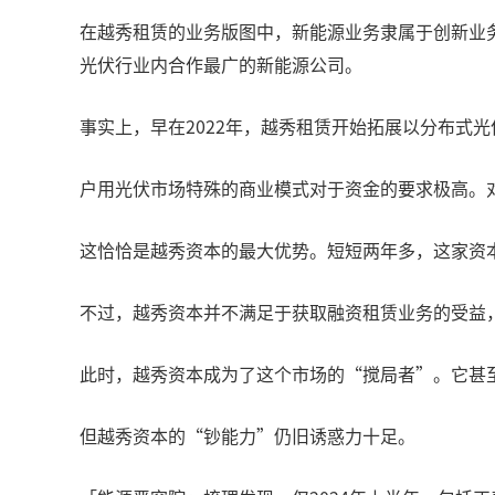
在越秀租赁的业务版图中，新能源业务隶属于创新业
光伏行业内合作最广的新能源公司。
事实上，早在2022年，越秀租赁开始拓展以分布式光
户用光伏市场特殊的商业模式对于资金的要求极高。
这恰恰是越秀资本的最大优势。短短两年多，这家资
不过，越秀资本并不满足于获取融资租赁业务的受益，
此时，越秀资本成为了这个市场的“搅局者”。它甚
但越秀资本的“钞能力”仍旧诱惑力十足。