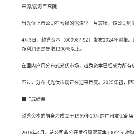
来源/能源严究院
当光伏上市公司在亏损的泥潭里一片哀嚎，该公司则
4月3日，越秀资本（000987.SZ）发布202
净利润更是暴增1200%以上。
在国内户用分布式光伏市场，越秀资本已经成为所有
不过，分布式光伏市场正在迎来巨变。2025年初，
■“成绩单”
越秀资本的前身为成立于1959年10月的广州友谊商
2016年4月，该公司非公开发行股票募集100亿元