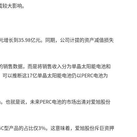
成较大影响。
元增长到35.98亿元。同期，公司计提的资产减值损失
RC的销售数据，而是将销售收入分为单晶太阳能电池和
，可以推断这17亿单晶太阳能电池仍以PERC电池为
场。也就是说，未来PERC电池的市场出清对爱旭股份
，BC型产品的占比仅3%。这意味着，爱旭股份斥巨资押