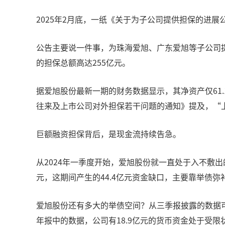
2025年2月底，一纸《关于为子公司提供担保的进
公告主要说一件事，为珠海爱旭、广东爱旭等子公司提
的担保总额高达255亿元。
据爱旭股份最新一期的财务数据显示，其净资产仅61
往来及上市公司对外担保若干问题的通知》提及，“
巨额融资担保背后，是现金流持续告急。
从2024年一季度开始，爱旭股份就一直处于入不敷出
元，这期间产生的44.4亿元资金缺口，主要靠举债弥
爱旭股份还有多大的举债空间？从三季报披露的数据可知
年报中的数据，公司有18.9亿元的货币资金处于受