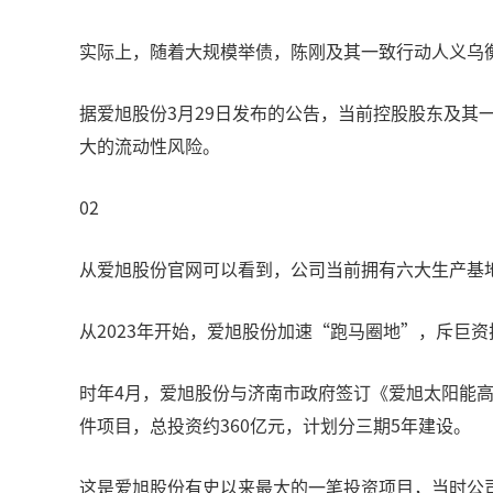
实际上，随着大规模举债，陈刚及其一致行动人义乌
据爱旭股份3月29日发布的公告，当前控股股东及其一致
大的流动性风险。
02
从爱旭股份官网可以看到，公司当前拥有六大生产基
从2023年开始，爱旭股份加速“跑马圈地”，斥巨资
时年4月，爱旭股份与济南市政府签订《爱旭太阳能高
件项目，总投资约360亿元，计划分三期5年建设。
这是爱旭股份有史以来最大的一笔投资项目，当时公司