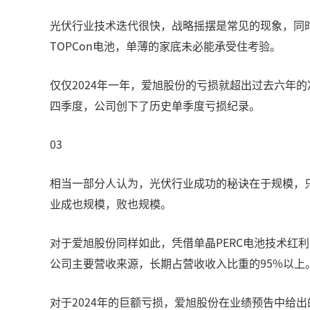
光伏行业技术迭代很快，战略摇摆是常见的现象，同
TOPCon电池，单薄的家底未必能承受住考验。
仅仅2024年一年，爱旭股份的亏损就超出过去六年的净利
四季度，公司创下了历史单季度亏损纪录。
03
相当一部分人认为，光伏行业成功的秘诀在于规模，
业成也规模，败也规模。
对于爱旭股份同样如此，凭借单晶PERC电池技术红利
公司主要营收来源，长期占营收收入比重的95%以上
对于2024年的巨额亏损，爱旭股份在业绩预告中给