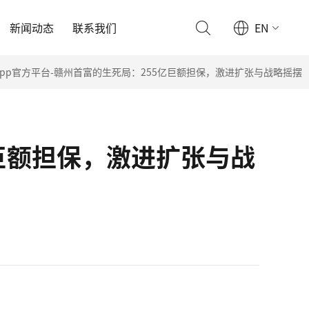
新闻动态
联系我们
EN
pp官方平台-赣州首富的生死局：255亿巨额担保，激进扩张与战略摇摆
亿巨额担保，激进扩张与战