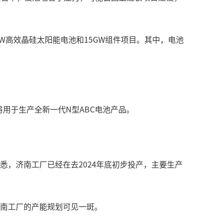
W高效晶硅太阳能电池和15GW组件项目。其中，电池
将用于生产全新一代N型ABC电池产品。
。据悉，济南工厂已经在去2024年底初步投产，主要生产
从济南工厂的产能规划可见一斑。