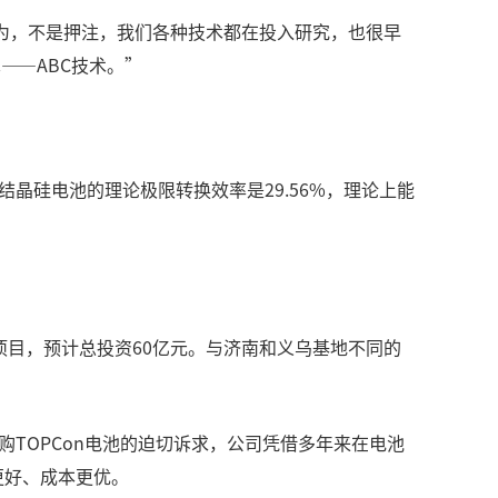
行为，不是押注，我们各种技术都在投入研究，也很早
——ABC技术。”
结晶硅电池的理论极限转换效率是29.56%，理论上能
项目，预计总投资60亿元。与济南和义乌基地不同的
TOPCon电池的迫切诉求，公司凭借多年来在电池
更好、成本更优。