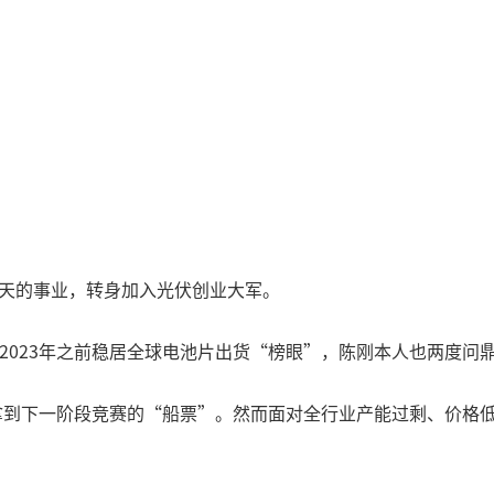
中天的事业，转身加入光伏创业大军。
在2023年之前稳居全球电池片出货“榜眼”，陈刚本人也两度问
图拿到下一阶段竞赛的“船票”。然而面对全行业产能过剩、价格