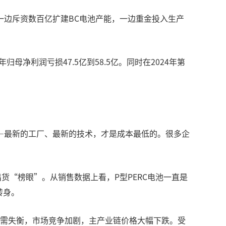
一边斥资数百亿扩建BC电池产能，一边重金投入生产
母净利润亏损47.5亿到58.5亿。同时在2024年第
—最新的工厂、最新的技术，才是成本最低的。很多企
货“榜眼”。从销售数据上看，P型PERC电池一直是
转身。
性供需失衡，市场竞争加剧，主产业链价格大幅下跌。受