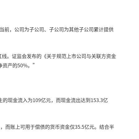
止当前，公司为子公司、子公司为其他子公司累计提供
的红线。证监会发布的《关于规范上市公司与关联方资金
资产的50%。”
的现金流入为109亿元，而现金流出达到153.3亿
，而账上可用于偿债的货币资金仅35.5亿元。结合半