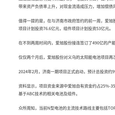
带来资产负债率上升，对现金流造成压力，增加偿债
值得一提的是，在与济南市政府签约的前一周，爱旭股份
项目计划投资76.6亿元，组件项目计划投资53亿元。
在不到两周时间内，爱旭股份接连签订了490亿的产
仅仅两个月后，爱旭股份对义乌的太阳能电池项目再次追
2024年2月，济南一期项目正式启动，预计总投资约
资料显示，项目资金来源中爱旭自有资金约占25%-35
基于ABC技术的相关电池及组件。
众所周知，当前N型电池的主流技术路线主要包括TOP