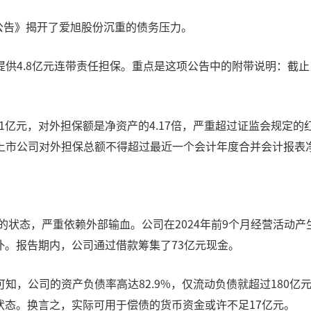
展公告》揭开了爱旭股份沉重的债务压力。
供4.8亿元连带责任担保。重点是这项公告中的附带说明：截
.1亿元，对外担保额是净资产的4.17倍，严重超过证监会规定
上市公司对外担保总额不得超过最近一个会计年度合并会计报表净
的状态，严重依赖外部输血。公司在2024年前9个月经营活动产生
补。报告期内，公司通过借款筹集了73亿元现金。
，公司的资产负债率高达82.9%，仅流动负债就超过180亿元
限状态。换言之，实际可用于偿债的货币资金或许不足17亿元。