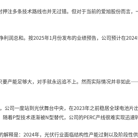
时押注多条技术路线也并无过错。但对于当前的爱旭股份而言，
润总和。按2025年1月份发布的业绩预告，公司预计在2024年归
只要产能足够大，对手就永远追不上。然而实际情况并非如此—
，公司一度站到光伏舞台中央，在2023年之前稳居全球电池片出
。随着P型技术逐渐被N型替代，公司的PERC产线很难实现迅速
出的解释是：2024年，光伏行业面临结构性产能过剩以及阶段