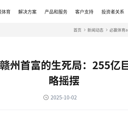
赢体育
解决方案
产品和服务
客户支持
投资者关系
首页
新闻动态
必赢体育a
-赣州首富的生死局：255
略摇摆
2025-10-02