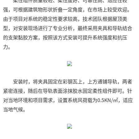
柔性组件质量较轻、柔性度好、可靠性高、适应性较
强，可根据建筑物形状折叠一定角度，在市场上较受欢迎。
由于项目对系统的稳定性要求较高，技术团队根据屋顶类
型，对安装现场进行了专业分析，最终采用夹具和导轨结合
的支架黏胶方案，按照该方式安装可提升系统强度和抗压
力。
安装时，将夹具固定在彩钢瓦上，上方通铺导轨，两者
紧密连接，随后在导轨表面涂抹胶水固定柔性组件即可。针
对当地环境和项目需求，设置系统风荷载为0.5KN/㎡，适应
当地气候。