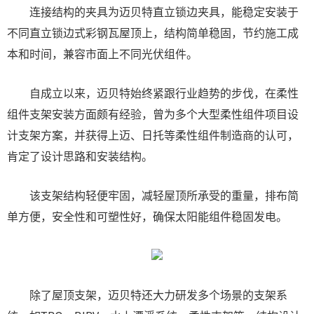
连接结构的夹具为迈贝特直立锁边夹具，能稳定安装于
不同直立锁边式彩钢瓦屋顶上，结构简单稳固，节约施工成
本和时间，兼容市面上不同光伏组件。
自成立以来，迈贝特始终紧跟行业趋势的步伐，在柔性
组件支架安装方面颇有经验，曾为多个大型柔性组件项目设
计支架方案，并获得上迈、日托等柔性组件制造商的认可，
肯定了设计思路和安装结构。
该支架结构轻便牢固，减轻屋顶所承受的重量，排布简
单方便，安全性和可塑性好，确保太阳能组件稳固发电。
除了屋顶支架，迈贝特还大力研发多个场景的支架系