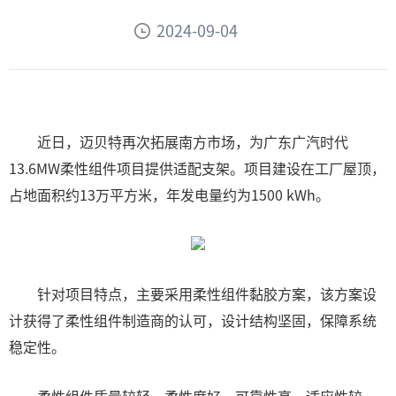
2024-09-04
近日，迈贝特再次拓展南方市场，为广东广汽时代
13.6MW柔性组件项目提供适配支架。项目建设在工厂屋顶，
占地面积约13万平方米，年发电量约为1500 kWh。
针对项目特点，主要采用柔性组件黏胶方案，该方案设
计获得了柔性组件制造商的认可，设计结构坚固，保障系统
稳定性。