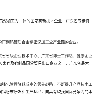
到钨深加工为一体的国家高新技术企业、广东省专精特
粉再到钨硬质合金精密深加工全产业链的企业。
东省省级企业技术中心、广东省博士工作站、健康企业
6家钨及钨制品国营贸易出口企业之一，广东省最大
和强化管理降低成本的领先战略，不断提升产品技术工
国钨粉末研发和生产基地，向具有较强国际竞争力的集