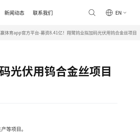
新闻动态
联系我们
EN
赢体育app官方平台-募资8.41亿！翔鹭钨业拟加码光伏用钨合金丝项目
拟加码光伏用钨合金丝项目
丝生产等项目。