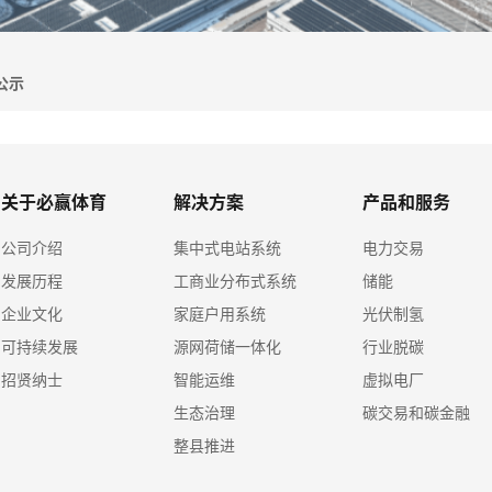
公示
关于必赢体育
解决方案
产品和服务
公司介绍
集中式电站系统
电力交易
发展历程
工商业分布式系统
储能
企业文化
家庭户用系统
光伏制氢
可持续发展
源网荷储一体化
行业脱碳
招贤纳士
智能运维
虚拟电厂
生态治理
碳交易和碳金融
整县推进