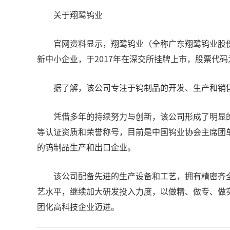
关于翔鹭钨业
官网资料显示，翔鹭钨业（全称广东翔鹭钨业股份
新中小企业，于2017年在深交所挂牌上市，股票代码为0
据了解，该公司专注于钨制品的开发、生产和销
凭借多年的持续努力与创新，该公司形成了明显
等认证资质和荣誉称号，目前是中国钨业协会主席团
的钨制品生产和出口企业。
该公司配备先进的生产设备和工艺，拥有精密齐
艺水平，继续加大研发投入力度，以做精、做专、做
团化高科技企业迈进。