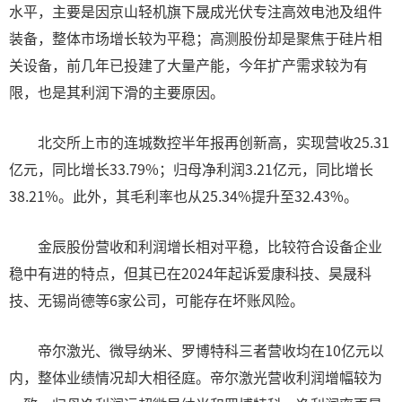
水平，主要是因京山轻机旗下晟成光伏专注高效电池及组件
装备，整体市场增长较为平稳；高测股份却是聚焦于硅片相
关设备，前几年已投建了大量产能，今年扩产需求较为有
限，也是其利润下滑的主要原因。
北交所上市的连城数控半年报再创新高，实现营收25.31
亿元，同比增长33.79%；归母净利润3.21亿元，同比增长
38.21%。此外，其毛利率也从25.34%提升至32.43%。
金辰股份营收和利润增长相对平稳，比较符合设备企业
稳中有进的特点，但其已在2024年起诉爱康科技、昊晟科
技、无锡尚德等6家公司，可能存在坏账风险。
帝尔激光、微导纳米、罗博特科三者营收均在10亿元以
内，整体业绩情况却大相径庭。帝尔激光营收利润增幅较为