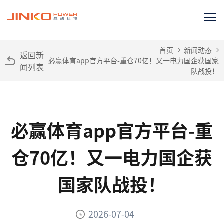
首页
新闻动态
返回新
必赢体育app官方平台-重仓70亿！又一电力国企获国家
闻列表
队战投！
必赢体育app官方平台-重
仓70亿！又一电力国企获
国家队战投！
2026-07-04