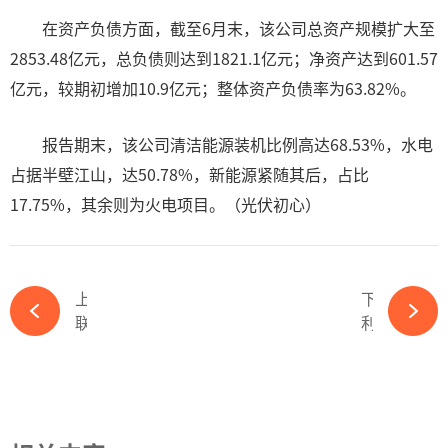
在资产负债方面，截至6月末，该公司总资产规模扩大至
2853.48亿元，总负债则达到1821.1亿元；净资产达到601.57
亿元，较期初增加10.9亿元；整体资产负债率为63.82%。
报告期末，该公司清洁能源装机比例高达68.53%，水电
占据半壁江山，达50.78%，新能源紧随其后，占比
17.75%，其余则为火电项目。（光伏初心）
上一篇
下一篇
联合创新！迈贝特携手银龙科海开发新型水上光伏系统-必赢体育app官方平台
利润超57亿！光伏设备企业龙头逆势大涨-必赢体育app官方平台