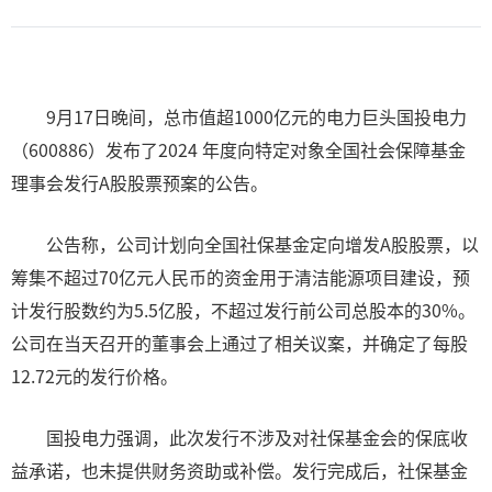
9月17日晚间，总市值超1000亿元的电力巨头国投电力
（600886）发布了2024 年度向特定对象全国社会保障基金
理事会发行A股股票预案的公告。
公告称，公司计划向全国社保基金定向增发A股股票，以
筹集不超过70亿元人民币的资金用于清洁能源项目建设，预
计发行股数约为5.5亿股，不超过发行前公司总股本的30%。
公司在当天召开的董事会上通过了相关议案，并确定了每股
12.72元的发行价格。
国投电力强调，此次发行不涉及对社保基金会的保底收
益承诺，也未提供财务资助或补偿。发行完成后，社保基金