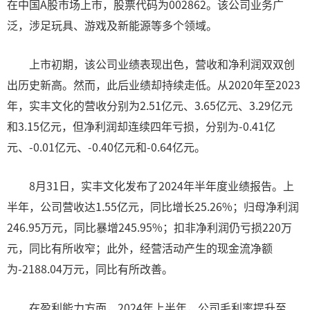
在中国A股市场上市，股票代码为002862。该公司业务广
泛，涉足玩具、游戏及新能源等多个领域。
上市初期，该公司业绩表现出色，营收和净利润双双创
出历史新高。然而，此后业绩却持续走低。从2020年至2023
年，实丰文化的营收分别为2.51亿元、3.65亿元、3.29亿元
和3.15亿元，但净利润却连续四年亏损，分别为-0.41亿
元、-0.01亿元、-0.40亿元和-0.64亿元。
8月31日，实丰文化发布了2024年半年度业绩报告。上
半年，公司营收达1.55亿元，同比增长25.26%；归母净利润
246.95万元，同比暴增245.95%；扣非净利润仍亏损220万
元，同比有所收窄；此外，经营活动产生的现金流净额
为-2188.04万元，同比有所改善。
在盈利能力方面，2024年上半年，公司毛利率提升至