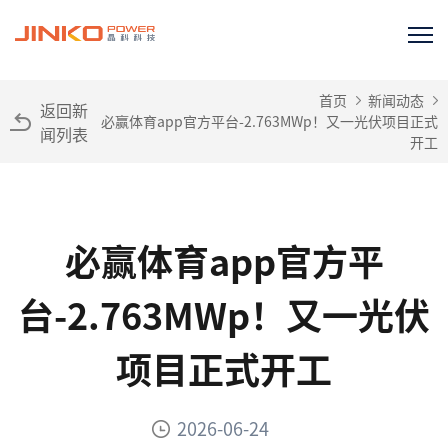
首页
新闻动态
返回新
必赢体育app官方平台-2.763MWp！又一光伏项目正式
闻列表
开工
必赢体育app官方平
台-2.763MWp！又一光伏
项目正式开工
2026-06-24