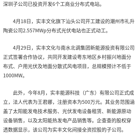
深圳子公司已投资开发6个工商业分布式电站。
4月18日，实丰文化旗下汕头公司开工建设的潮州市礼升
陶瓷公司2.557MWp分布式光伏电站也正式动工。
4月29日，实丰文化与南水北调集团新能源投资有限公司
正式签署合作协议，共同开发建设粤东地区乡村振兴地面分
布式、户用光伏及地面分散式风电项目，总规模预计不低于
1000MW。
此外，今年8月，实丰能源科技（广东）有限公司正式成
立，法人代表为王君娜，注册资本为500万元。其业务范围涵
盖了太阳能发电技术服务、光伏发电设备租赁、新能源原动
设备销售，以及太阳能热发电产品销售等。企查查的股权穿
透数据显示，该公司为实丰文化间接全资控股的子公司。