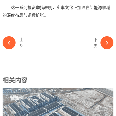
这一系列投资举措表明，实丰文化正加速在新能源领域
的深度布局与迅猛扩张。
上一篇
下一篇
52.27亿元！中国电建8月再签5大光伏项目-必赢体育app官方平台
天合光能“激进”前行-必赢体育app官方平台
相关内容