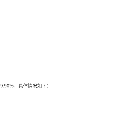
9.90%，具体情况如下：