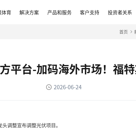
赢体育
解决方案
产品和服务
客户支持
投资者关系
首页
官方平台-加码海外市场！福
2026-06-24
龙头调整宣布调整光伏项目。