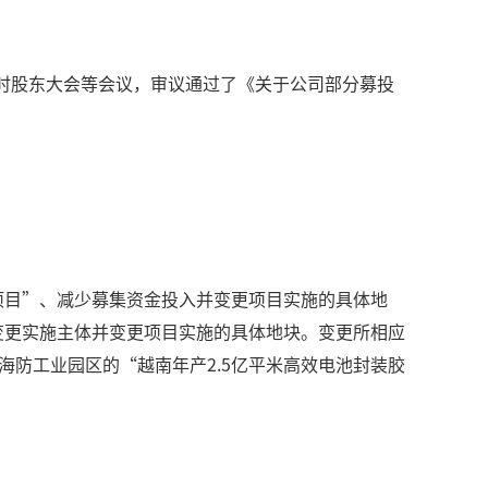
二次临时股东大会等会议，审议通过了《关于公司部分募投
膜项目”、减少募集资金投入并变更项目实施的具体地
”变更实施主体并变更项目实施的具体地块。变更所相应
海防工业园区的“越南年产2.5亿平米高效电池封装胶