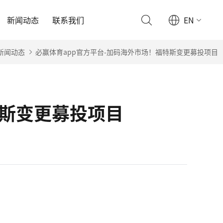
新闻动态
联系我们
EN
新闻动态
必赢体育app官方平台-加码海外市场！福特斯变更募投项目
特斯变更募投项目