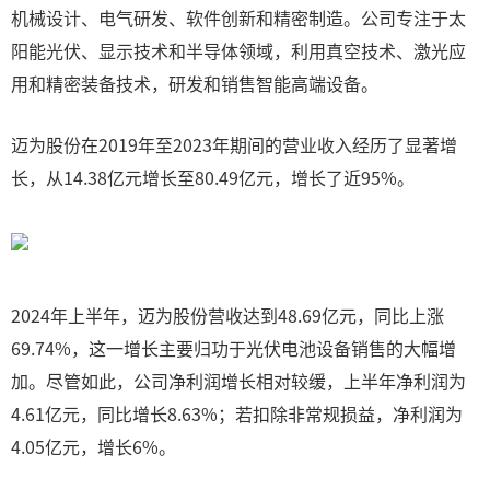
机械设计、电气研发、软件创新和精密制造。公司专注于太
阳能光伏、显示技术和半导体领域，利用真空技术、激光应
用和精密装备技术，研发和销售智能高端设备。
迈为股份在2019年至2023年期间的营业收入经历了显著增
长，从14.38亿元增长至80.49亿元，增长了近95%。
2024年上半年，迈为股份营收达到48.69亿元，同比上涨
69.74%，这一增长主要归功于光伏电池设备销售的大幅增
加。尽管如此，公司净利润增长相对较缓，上半年净利润为
4.61亿元，同比增长8.63%；若扣除非常规损益，净利润为
4.05亿元，增长6%。