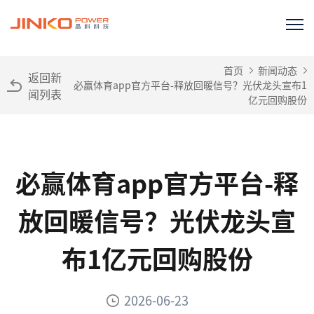
首页
新闻动态
返回新
必赢体育app官方平台-释放回暖信号？光伏龙头宣布1
闻列表
亿元回购股份
必赢体育app官方平台-释
放回暖信号？光伏龙头宣
布1亿元回购股份
2026-06-23