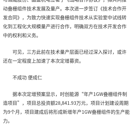
动叠栅组件技术发展及量产。本次进一步签订《技术合作开
发合同》，为致力快速实现叠栅组件技术从实验室中试线转
化到工程化大规模量产进行合作，明确双方在技术开发合作
中的权利和义务。
可见，三方此前在技术量产层面已经过深入探讨，或许
还在一定程度上加速了本次定增募资。
不成功 便成仁
据本次定增预案显示，时创能源“年产1GW叠栅组件制
造项目”，项目总投资额28,841.93万元，项目计划建设周期
为9个月，项目建成后将形成新增年产1GW叠栅组件的生产能
力。