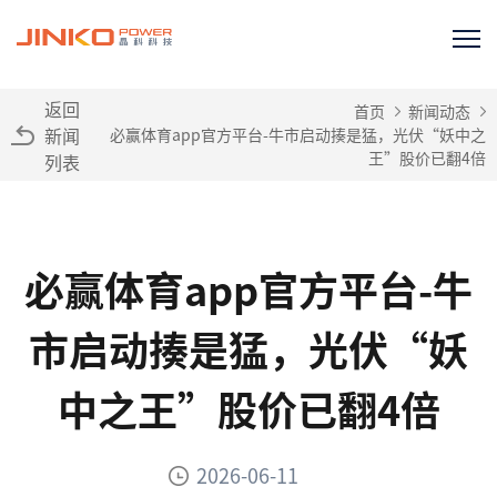
返回
首页
新闻动态
新闻
必赢体育app官方平台-牛市启动揍是猛，光伏“妖中之
王”股价已翻4倍
列表
必赢体育app官方平台-牛
市启动揍是猛，光伏“妖
中之王”股价已翻4倍
2026-06-11