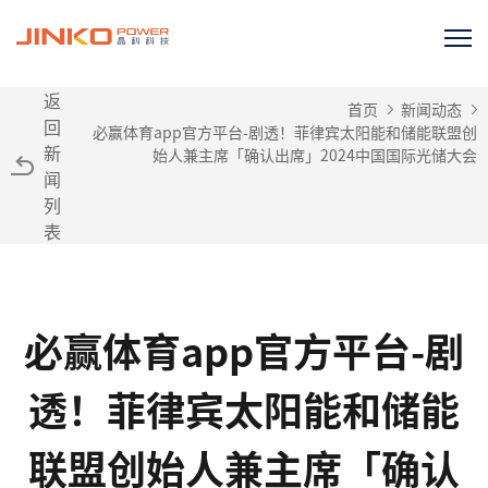
返
首页
新闻动态
回
必赢体育app官方平台-剧透！菲律宾太阳能和储能联盟创
新
始人兼主席「确认出席」2024中国国际光储大会
闻
列
表
必赢体育app官方平台-剧
透！菲律宾太阳能和储能
联盟创始人兼主席「确认