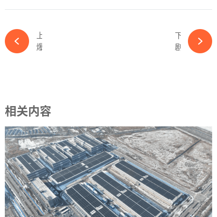
上一篇
下一篇
爆雷，某跨界光伏新军银行账户被冻结-必赢体育app官方平台
剧透！菲律宾太阳能和储能联盟创始人兼主席「确认出席」2024中国国际光储大会-必赢体育app官方平台
相关内容