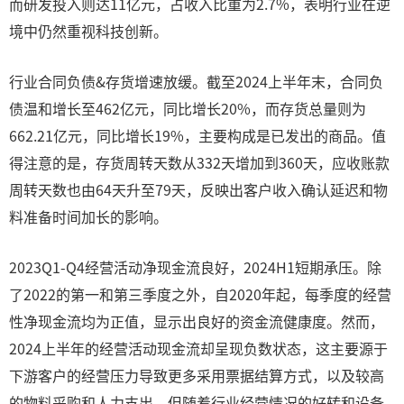
而研发投入则达11亿元，占收入比重为2.7%，表明行业在逆
境中仍然重视科技创新。
行业合同负债&存货增速放缓。截至2024上半年末，合同负
债温和增长至462亿元，同比增长20%，而存货总量则为
662.21亿元，同比增长19%，主要构成是已发出的商品。值
得注意的是，存货周转天数从332天增加到360天，应收账款
周转天数也由64天升至79天，反映出客户收入确认延迟和物
料准备时间加长的影响。
2023Q1-Q4经营活动净现金流良好，2024H1短期承压。除
了2022的第一和第三季度之外，自2020年起，每季度的经营
性净现金流均为正值，显示出良好的资金流健康度。然而，
2024上半年的经营活动现金流却呈现负数状态，这主要源于
下游客户的经营压力导致更多采用票据结算方式，以及较高
的物料采购和人力支出。但随着行业经营情况的好转和设备