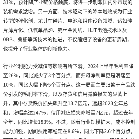
31%，预计随产业链价格触底，将进一步刺激国内外市场的
装机需求激增。另一方面，技术驱动下的降本增效成为行业
转型的催化剂，尤其在硅片、电池和组件设备领域，诸如硅
片薄片化、低氧单晶炉、钨丝金刚线、HJT电池技术以及
0BB、叠栅等新技术的推进，不仅缩短了设备的更新周期，
也提升了行业整体的创新能力。
行业盈利能力受减值等影响有所下滑。2024上半年毛利率降
至26%，同比减少了3个百分点，而归母净利率更是滑落至
10%，同比大幅下降5个百分点。这一局面主要归咎于产品跌
价引发的毛利率下滑，以及存货和信用减值损失的显著上
升，其中存货跌价损失飙升至13.7亿元，远超2023全年总
和，增幅高达247%，信用减值损失亦增至7亿元，超过去年
全年，同比增长183%。不过，随着行业规模扩大，成本控制
能力加强，期间费用率稳定在8.6%，同比下降2.6个百分点，