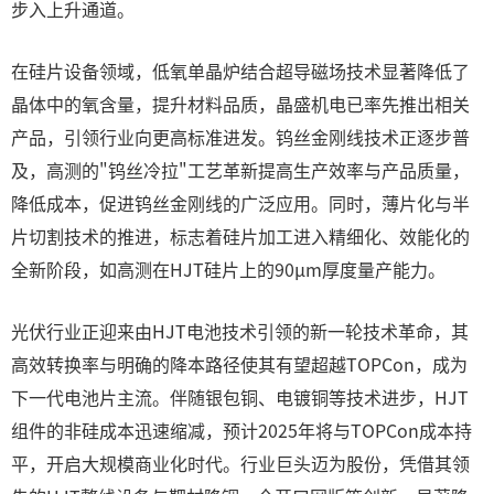
步入上升通道。
在硅片设备领域，低氧单晶炉结合超导磁场技术显著降低了
晶体中的氧含量，提升材料品质，晶盛机电已率先推出相关
产品，引领行业向更高标准进发。钨丝金刚线技术正逐步普
及，高测的"钨丝冷拉"工艺革新提高生产效率与产品质量，
降低成本，促进钨丝金刚线的广泛应用。同时，薄片化与半
片切割技术的推进，标志着硅片加工进入精细化、效能化的
全新阶段，如高测在HJT硅片上的90μm厚度量产能力。
光伏行业正迎来由HJT电池技术引领的新一轮技术革命，其
高效转换率与明确的降本路径使其有望超越TOPCon，成为
下一代电池片主流。伴随银包铜、电镀铜等技术进步，HJT
组件的非硅成本迅速缩减，预计2025年将与TOPCon成本持
平，开启大规模商业化时代。行业巨头迈为股份，凭借其领