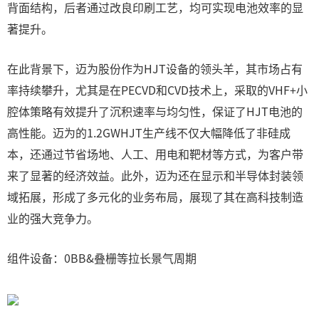
背面结构，后者通过改良印刷工艺，均可实现电池效率的显
著提升。
在此背景下，迈为股份作为HJT设备的领头羊，其市场占有
率持续攀升，尤其是在PECVD和CVD技术上，采取的VHF+小
腔体策略有效提升了沉积速率与均匀性，保证了HJT电池的
高性能。迈为的1.2GWHJT生产线不仅大幅降低了非硅成
本，还通过节省场地、人工、用电和靶材等方式，为客户带
来了显著的经济效益。此外，迈为还在显示和半导体封装领
域拓展，形成了多元化的业务布局，展现了其在高科技制造
业的强大竞争力。
组件设备：0BB&叠栅等拉长景气周期