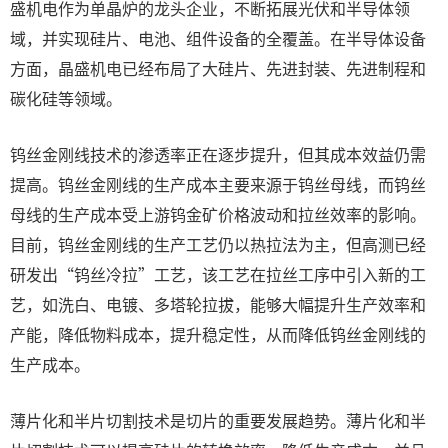
盛机电作为单晶炉的龙头企业，不断拓展光伏和半导体领
域，并实现硅片、电池、组件设备的全覆盖。在半导体设备
方面，晶盛机电已经布局了大硅片、先进封装、先进制程和
碳化硅等领域。
钨丝金刚线技术的渗透率正在逐步提升，但其成本效益仍需
提高。钨丝金刚线的生产成本主要来源于钨丝母线，而钨丝
母线的生产成本受上游钨金矿价格波动和拉丝效率的影响。
目前，钨丝金刚线的生产工艺仍以热拉法为主，但高测已经
研发出“钨丝冷拉”工艺，该工艺在拉丝工序中引入新的工
艺，如洗白、电镀、多塔轮拉拔，能够大幅提升生产效率和
产能，降低物料成本，提升稳定性，从而降低钨丝金刚线的
生产成本。
薄片化和半片切割技术是切片的重要发展趋势。薄片化和半