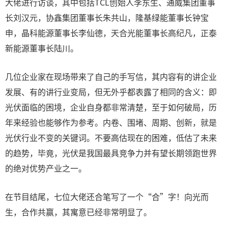
大佬进行访谈，其中包括TCL创始人李东生、通威集团董事
长刘汉元，协鑫集团董事长朱共山，隆基绿能董事长钟宝
申，晶科能源董事长李仙德，天合光能董事长高纪凡，正泰
新能源董事长陆川。
几位企业家在现场带来了自己的手写信，其内容有的讲企业
发展、有的讲行业变局，但无外乎都表露了相同的含义：即
光伏面临的困境，企业自身都非常清楚，至于如何破局，历
年来经验也能够作为参考。内卷、围堵、周期、创新，就是
光伏行业不变的关键词。不要高估现在的困难，低估了未来
的趋势，毕竟，光伏是我国最具竞争力并有望长期领跑世界
的绝对优势产业之一。
在节目结尾，七位大佬还合笔写了一个“合”字！向光而
生，合作共赢，其寓意已经非常明显了。