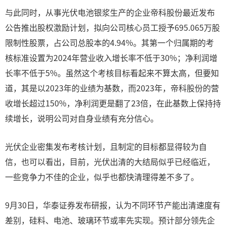
与此同时，从事光伏电池银浆生产的企业帝科股份最近发布
公告推出股权激励计划，拟向公司核心员工授予695.065万股
限制性股票，占公司总股本的4.94%。其第一个归属期的考
核标准设置为2024年营业收入增长率不低于30%；净利润增
长率不低于5%。虽然这个考核目标看起来不算太高，但要知
道，其是以2023年的业绩为基数，而2023年，帝科股份的营
收增长超过150%，净利润更是翻了23倍，在此基数上保持持
续增长，说明公司对自身业绩有充分信心。
光伏企业密集发布考核计划，且制定的目标都显得较为自
信，也可以看出，目前，光伏出清的大结局似乎已经临近，
一些竞争力不佳的企业，似乎也都快清理得差不多了。
9月30日，华泰证券发布研报，认为不同环节产能出清速度有
差别，硅料、电池、玻璃环节或率先实现。预计部分领先企