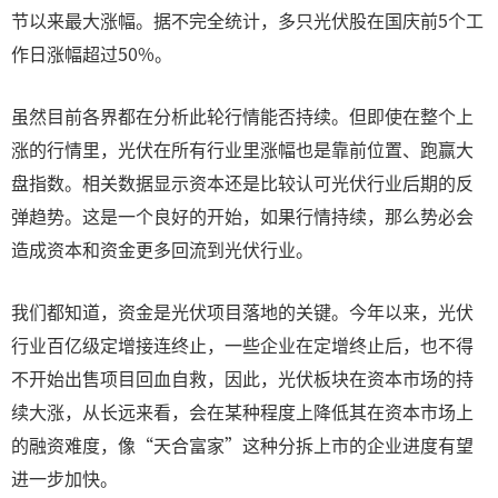
节以来最大涨幅。据不完全统计，多只光伏股在国庆前5个工
作日涨幅超过50%。
虽然目前各界都在分析此轮行情能否持续。但即使在整个上
涨的行情里，光伏在所有行业里涨幅也是靠前位置、跑赢大
盘指数。相关数据显示资本还是比较认可光伏行业后期的反
弹趋势。这是一个良好的开始，如果行情持续，那么势必会
造成资本和资金更多回流到光伏行业。
我们都知道，资金是光伏项目落地的关键。今年以来，光伏
行业百亿级定增接连终止，一些企业在定增终止后，也不得
不开始出售项目回血自救，因此，光伏板块在资本市场的持
续大涨，从长远来看，会在某种程度上降低其在资本市场上
的融资难度，像“天合富家”这种分拆上市的企业进度有望
进一步加快。