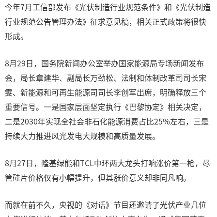
今年7月工信部发布《光伏制造行业规范条件》和《光伏制造
行业规范公告管理办法》征求意见稿，相关正式政策将很快
形成。
8月29日，国务院新闻办公室举办国家能源局专场新闻发布
会，局长章建华、副局长万劲松、法制和体制改革司司长宋
雯、新能源和可再生能源司司长李创军出席，明确释放三个
重要信号。一是国家层面坚定执行《巴黎协定》相关决定，
二是2030年实现全社会非石化能源消费占比25%左右，三是
持续大力推进风光发电大规模和高质量发展。
8月27日，隆基绿能和TCL中环两大龙头打响涨价第一枪，尽
管硅片价格仅有小幅提升，但其涨价意义却非同凡响。
而就在前不久，央视的《对话》节目还邀请了光伏产业几位