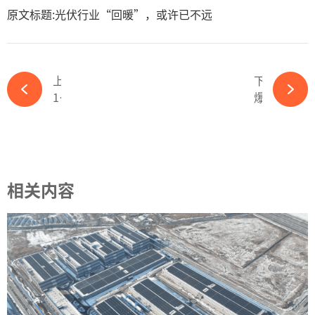
原文标题:光伏行业“回暖”，或许已不远
上一篇
下一篇
12.29亿！光伏装备龙头签大单-必赢体育app官方平台
爆雷，某跨界光伏新军银行账户被冻结-必赢体育app官方平台
相关内容