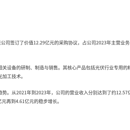
司签订了价值12.29亿元的采购协议，占公司2023年主营业务
相关设备的研制、制造与销售。其核心产品包括光伏行业专用的
光加工技术。
从2021年到2023年，公司的营业收入分别达到了约12.57亿元
亿元再到4.61亿元的稳步增长。