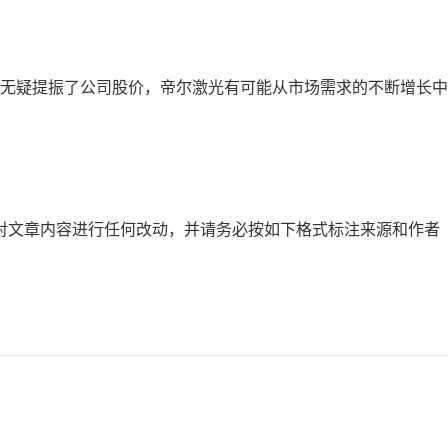
同无疑提振了公司股价，帝尔激光有可能从市场需求的不断增长中获
文章内容进行任何改动，并请务必按如下格式标注来源和作者【来