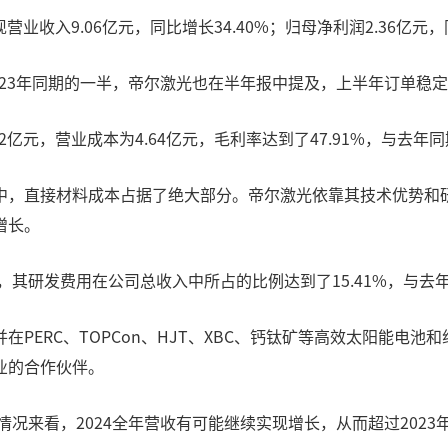
营业收入9.06亿元，同比增长34.40%；归母净利润2.36亿元
2023年同期的一半，帝尔激光也在半年报中提及，上半年订单稳
亿元，营业成本为4.64亿元，毛利率达到了47.91%，与去年同
中，直接材料成本占据了绝大部分。帝尔激光依靠其技术优势和
增长。
其研发费用在公司总收入中所占的比例达到了15.41%，与去年同
PERC、TOPCon、HJT、XBC、钙钛矿等高效太阳能电
业的合作伙伴。
情况来看，2024全年营收有可能继续实现增长，从而超过2023