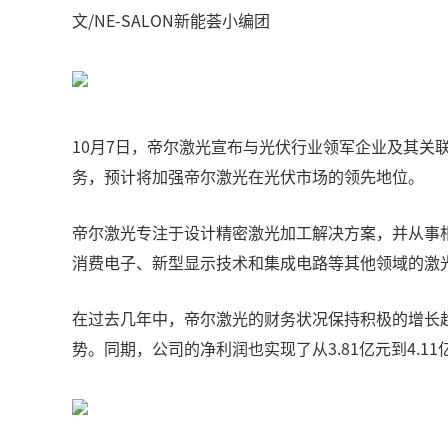
文/NE-SALON新能荟小编团
10月7日，帝尔激光宣布与光伏行业领军企业及其关联公
务，预计将加强帝尔激光在光伏市场的领先地位。
帝尔激光专注于设计精密激光加工解决方案，并从事
消费电子、新型显示技术和集成电路等其他领域的激
在过去几年中，帝尔激光的财务状况保持积极的增长趋势。
势。同期，公司的净利润也实现了从3.81亿元到4.11