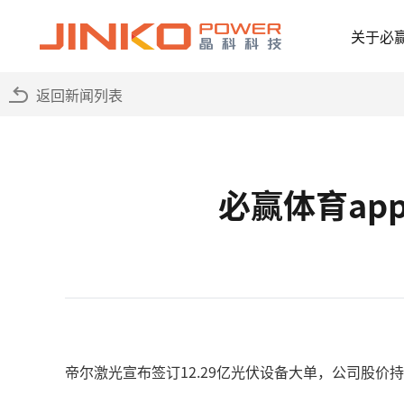
关于必
返回新闻列表
必赢体育ap
帝尔激光宣布签订12.29亿光伏设备大单，公司股价