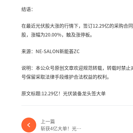
结语：
在最近光伏股大涨的行情下，签订12.29亿的采购合
股，涨幅为20.00%，触及涨停板。
来源：NE-SALON新能荟ZC
说明：本公众号原创文章欢迎规范转载，转载时禁止对
号保留采取法律手段维护合法权益的权利。
原文标题:12.29亿！光伏装备龙头签大单
上一篇
斩获4亿大单！光伏新星赚大了-必赢体育app官方平台