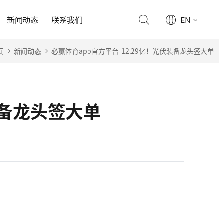
新闻动态
联系我们
EN
页
新闻动态
必赢体育app官方平台-12.29亿！光伏装备龙头签大单
装备龙头签大单