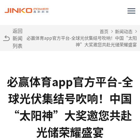
返回
首页
新闻动态
新闻
必赢体育app官方平台-全球光伏集结号吹响！中国“太阳
神”大奖邀您共赴光储荣耀盛宴
列表
必赢体育app官方平台-全
球光伏集结号吹响！中国
“太阳神”大奖邀您共赴
光储荣耀盛宴