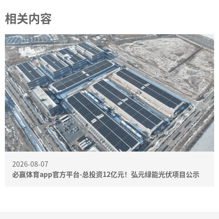
相关内容
2026-08-07
必赢体育app官方平台-总投资12亿元！弘元绿能光伏项目公示