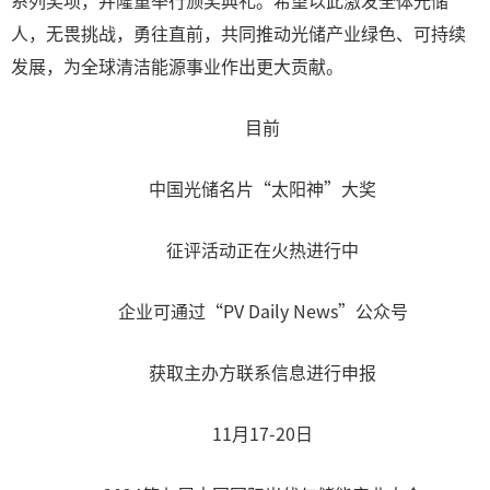
系列奖项，并隆重举行颁奖典礼。希望以此激发全体光储
人，无畏挑战，勇往直前，共同推动光储产业绿色、可持续
发展，为全球清洁能源事业作出更大贡献。
目前
中国光储名片“太阳神”大奖
征评活动正在火热进行中
企业可通过“PV Daily News”公众号
获取主办方联系信息进行申报
11月17-20日