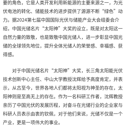
要的角色，它是人类开发利用新能源的主要来源之一，为光
伏电池的转化、储能技术的进步提供了源源不断“绿色”动
力。据2024第七届中国国际光伏与储能产业大会组委会介
绍，中国光储名片“太阳神”大奖的设立，既是对太阳这一
自然力量的致敬，也是致敬中国光储人，进一步彰显中国光
储的全球领先地位，提升全体光储人的荣誉感、幸福感、获
得感。
对于中国光储名片“太阳神”大奖，长三角太阳能光伏
技术创新中心主任、中山大学教授沈辉给予高度肯定，并表
示，从古至今，世界各地人们都将太阳视为神圣的存在，太
阳神则是至高无上的存在。作为一名科研工作者，沈辉教授
亲历了中国光伏的发展历程，对奋斗在光储行业的企业家与
科研人员表示由衷的钦佩，对于他们来说，光储不仅是一个
产业，更是一项伟大的事业。