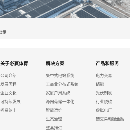
公示
关于必赢体育
解决方案
产品和服务
公司介绍
集中式电站系统
电力交易
发展历程
工商业分布式系统
储能
企业文化
家庭户用系统
光伏制氢
可持续发展
源网荷储一体化
行业脱碳
招贤纳士
智能运维
虚拟电厂
生态治理
碳交易和碳金融
整县推进