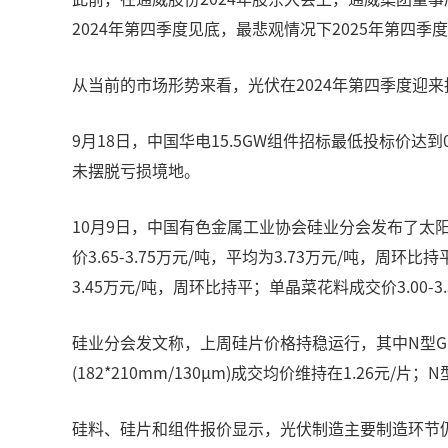
2024年第四季度见底，最悲观情况下2025年第四季
从当前的市场形势来看，光伏在2024年第四季度迎
9月18日，中国华电15.5GW组件招标最低投标价达
未摆脱亏损境地。
10月9日，中国有色金属工业协会硅业分会发布了太阳能
价3.65-3.75万元/吨，平均为3.73万元/吨，周环比
3.45万元/吨，周环比持平；单晶菜花料成交价3.00-3
硅业分会发文称，上周硅片价格持稳运行，其中N型G10L单晶
(182*210mm/130μm)成交均价维持在1.26元/片；N
硅料、硅片和组件报价显示，光伏制造主要制造环节