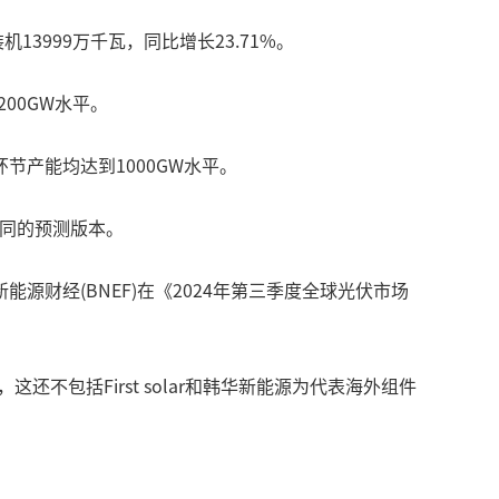
3999万千瓦，同比增长23.71%。
00GW水平。
产能均达到1000GW水平。
有不同的预测版本。
能源财经(BNEF)在《2024年第三季度全球光伏市场
还不包括First solar和韩华新能源为代表海外组件