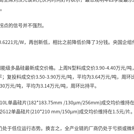
度。
来拐点的信号并不强烈。
到0.6221元/W，再创新低，相比之前降低价降了3分钱。央国
级多晶硅最新成交价格。上周N型料成交价3.90-4.40万元/吨
持平；复投料成交价3.50-3.90万元/吨，平均为3.64万元/吨，周
.30万元/吨，平均为3.14万元/吨，周环比持平。
硅片(182*183.75mm /130μm/256mm)成交均价维持在
型G12单晶硅片(210*210 mm/150μm)成交均价维持在1.5元/片
仍处于低位运行态势。换言之，全产业链的厂商仍处于亏损或微