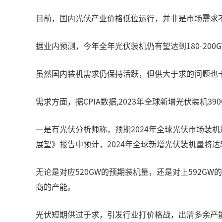
目前，国内光伏产业价格低位运行，并非是市场需求不足，
据业内预测，今年全年光伏装机仍有望达到180-20
虽然国内装机需求仍保持活跃，但供大于求的问题也十
需求方面，据CPIA数据,2023年全球新增光伏装机3
一是有光伏分析师称，预期2024年全球光伏市场装机规
展望》报告中预计，2024年全球新增光伏装机量将达5
无论是对应520GW的预期装机量，还是对上592GW的
商的产能。
光伏短期供过于求，引发行业打价格战，出清多余产