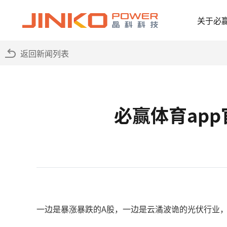
关于必
返回新闻列表
必赢体育app
一边是暴涨暴跌的A股，一边是云潏波诡的光伏行业