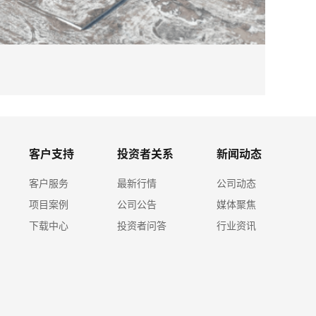
2026-08
必赢体育
客户支持
投资者关系
新闻动态
客户服务
最新行情
公司动态
项目案例
公司公告
媒体聚焦
下载中心
投资者问答
行业资讯