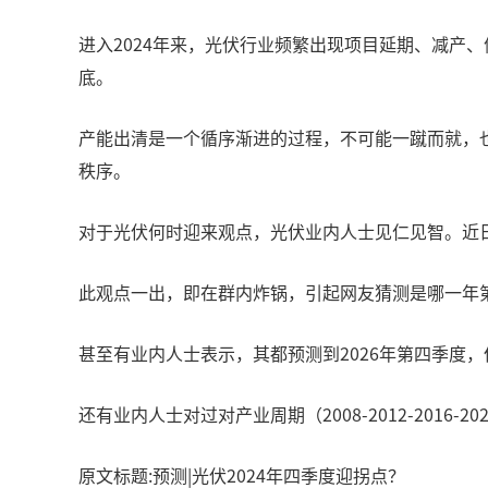
进入2024年来，光伏行业频繁出现项目延期、减产
底。
产能出清是一个循序渐进的过程，不可能一蹴而就，
秩序。
对于光伏何时迎来观点，光伏业内人士见仁见智。近
此观点一出，即在群内炸锅，引起网友猜测是哪一年第
甚至有业内人士表示，其都预测到2026年第四季度，
还有业内人士对过对产业周期（2008-2012-2016-202
原文标题:预测|光伏2024年四季度迎拐点？