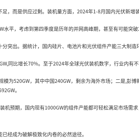
而是供应过剩。装机量方面，2024年1-8月国内光伏新增装机1
0GW水平，考虑到第四季度是历年的并网高峰期，甚至有可能突破2
分突出。据统计，国内硅片、电池片和光伏组件产能三大制造环节
90GW,同比增长70%。至于2024年全球光伏装机数字，行业内
模为520GW，其中中国240GW，剩余为海外市场；二是,彭博新
92GW。
装机预期，国内现有1000GW的组件产能都可轻松满足市场需求，这
能已经成为破解极致化内卷的必然途径。