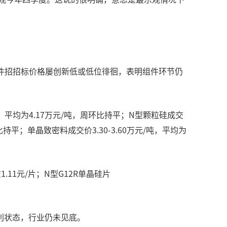
企组件招招标价格屡创新低或低位徘徊，表明组件环节仍
，平均为4.17万元/吨，周环比持平；N型颗粒硅成交
环比持平；单晶致密料成交价3.30-3.60万元/吨，平均为
1.11元/片；N型G12R单晶硅片
。
利状态，行业仍未见底。