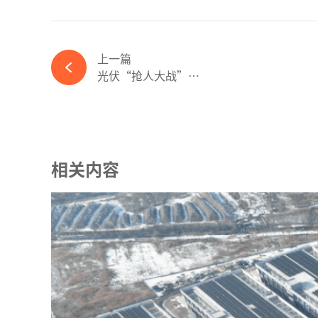
上一篇
光伏“抢人大战”升温，员工跳槽后诉讼纷起-必赢体育app官方平台
相关内容