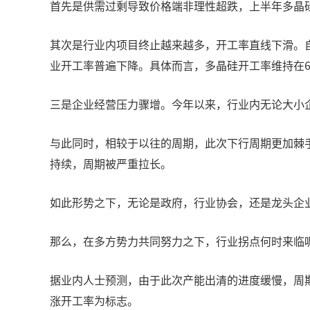
首先是供需过剩导致价格端非理性超跌，上半年多晶硅
其次是行业内项目终止越来越多，开工率直线下滑。自
业开工率普遍下降。具体而言，多晶硅开工率维持在6
三是企业经营压力骤增。今年以来，行业内无论大小
与此同时，相较于以往的周期，此次下行周期更加棘
持续，周期被严重拉长。
如此形势之下，无论是政府，行业协会，还是龙头企
那么，在多方势力共同努力之下，行业拐点何时来临
据业内人士预测，由于此次产能出清的进度缓慢，周期
涨开工率为标志。