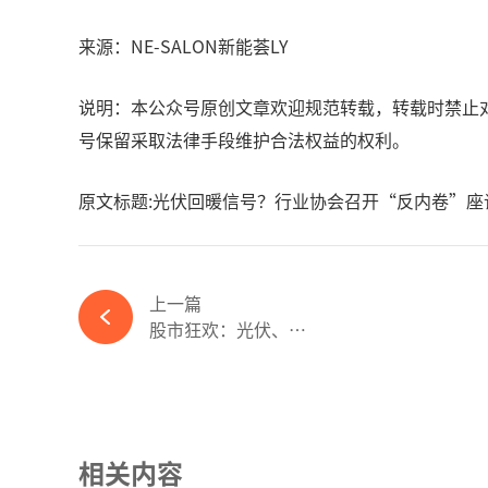
来源：NE-SALON新能荟LY
说明：本公众号原创文章欢迎规范转载，转载时禁止对
号保留采取法律手段维护合法权益的权利。
原文标题:光伏回暖信号？行业协会召开“反内卷”座
上一篇
股市狂欢：光伏、储能、氢能企业那家表现最好？-必赢体育app官方平台
相关内容