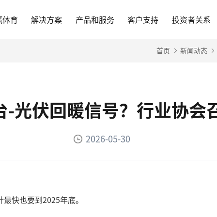
赢体育
解决方案
产品和服务
客户支持
投资者关系
首页
新闻动态
平台-光伏回暖信号？行业协会
2026-05-30
最快也要到2025年底。