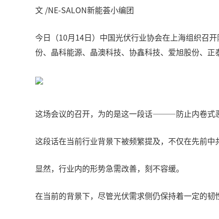
文 /NE-SALON新能荟小编团
今日（10月14日）中国光伏行业协会在上海组织召
份、晶科能源、晶澳科技、协鑫科技、爱旭股份、正
这场会议的召开，为的是这一段话———防止内卷式
这段话在当前行业背景下被频繁提及，不仅在先前中
显然，行业内的形势急需改善，刻不容缓。
在当前的背景下，尽管光伏需求侧仍保持着一定的韧