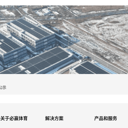
公示
关于必赢体育
解决方案
产品和服务