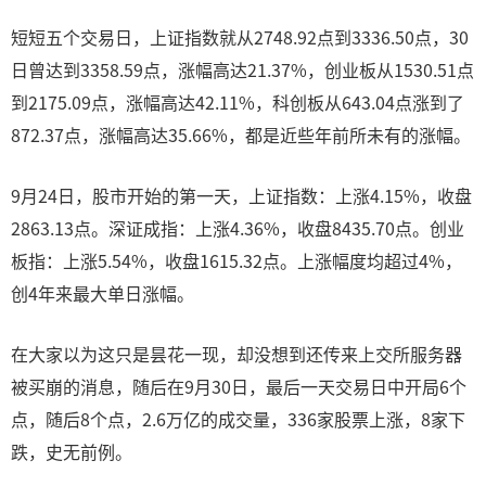
短短五个交易日，上证指数就从2748.92点到3336.50点，30
日曾达到3358.59点，涨幅高达21.37%，创业板从1530.51点
到2175.09点，涨幅高达42.11%，科创板从643.04点涨到了
872.37点，涨幅高达35.66%，都是近些年前所未有的涨幅。
9月24日，股市开始的第一天，上证指数：上涨4.15%，收盘
2863.13点。深证成指：上涨4.36%，收盘8435.70点。创业
板指：上涨5.54%，收盘1615.32点。上涨幅度均超过4%，
创4年来最大单日涨幅。
在大家以为这只是昙花一现，却没想到还传来上交所服务器
被买崩的消息，随后在9月30日，最后一天交易日中开局6个
点，随后8个点，2.6万亿的成交量，336家股票上涨，8家下
跌，史无前例。