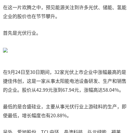
在这一片欢腾之中，预见能源关注到许多光伏、储能、氢能
企业的股价也在节节攀升。
首先是光伏行业。
在9月24日至30日期间，32家光伏上市企业中涨幅最高的是
捷佳伟创，这是一家从事太阳能电池设备研发、生产和销售
的企业。股价从42.99元涨到67.94元，涨幅高达58.04%。
最低的是合盛硅业，主要从事光伏行业上游硅料的生产，即
使最低，增长幅度也有20.88%。
另外，爱旭股份、TCL中环、晶澳科技、弘元绿能、福莱