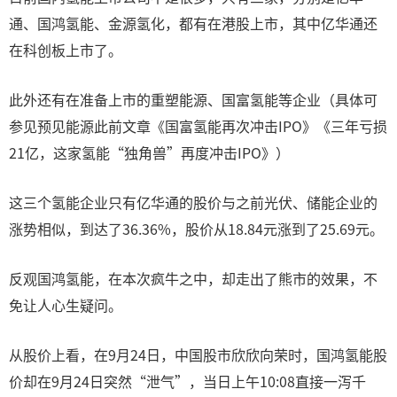
通、国鸿氢能、金源氢化，都有在港股上市，其中亿华通还
在科创板上市了。
此外还有在准备上市的重塑能源、国富氢能等企业（具体可
参见预见能源此前文章《国富氢能再次冲击IPO》《三年亏损
21亿，这家氢能“独角兽”再度冲击IPO》）
这三个氢能企业只有亿华通的股价与之前光伏、储能企业的
涨势相似，到达了36.36%，股价从18.84元涨到了25.69元。
反观国鸿氢能，在本次疯牛之中，却走出了熊市的效果，不
免让人心生疑问。
从股价上看，在9月24日，中国股市欣欣向荣时，国鸿氢能股
价却在9月24日突然“泄气”，当日上午10:08直接一泻千