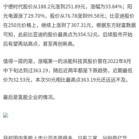
宁德时代股价从188.2元涨到251.89元，涨幅为33.84%；阳
光电源涨了29.70%，股价从76.78涨到99.58元；比亚迪股价
在250元价格上，继续上涨到了307.31元，根据东方财富数据
可知，此前比亚迪的股价最高点为354.52元，后续股市开始
后有望再站高点，甚至再创新高。
值得一提的是，涨幅第一的派能科技其股价曾在2022年8月
中下旬达到过363.19，随后近两年都是下跌趋势，近期最低
价为32.53元，本次50元相比最高点363.19元还远远不及。
最后是氢能企业的情况。
目前国内氢能上市公司不是很多，只有三家，分别是亿华