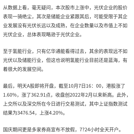
从数据上看，毫无疑问，本次股市上涨中，光伏企业的股价
表现一骑绝尘，其次是储能企业紧跟其后，可能受限于其企
业发展没有光伏长远以及成熟，在企业数量以及市值上不如
光伏企业，总体表现略逊于光伏企业。
至于氢能行业，只有亿华通能看得过去，其余的表现远不如
光伏以及储能行业，但这也说明氢能行业目前还是蓝海，有
着很大的发展空间。
最后，明天A股即将开盘，截至10月7日16：00，港股涨了
1.60%，涨了362.91点，收盘创2022年2月以来新高。此外，
上交所以及深交所在今日进行交易测试，其中上证指数测试
结果为3476.54，上涨4.20%。
国庆期间更是多家券商宣布不放假，7?24小时全天开户。