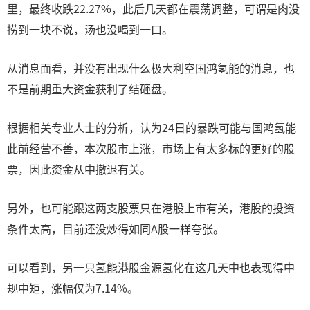
里，最终收跌22.27%，此后几天都在震荡调整，可谓是肉没
捞到一块不说，汤也没喝到一口。
从消息面看，并没有出现什么极大利空国鸿氢能的消息，也
不是前期重大资金获利了结砸盘。
根据相关专业人士的分析，认为24日的暴跌可能与国鸿氢能
此前经营不善，本次股市上涨，市场上有太多标的更好的股
票，因此资金从中撤退有关。
另外，也可能跟这两支股票只在港股上市有关，港股的投资
条件太高，目前还没炒得如同A股一样夸张。
可以看到，另一只氢能港股金源氢化在这几天中也表现得中
规中矩，涨幅仅为7.14%。