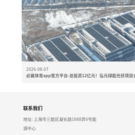
2026-08-07
必赢体育app官方平台-总投资12亿元！弘元绿能光伏项目
联系我们
地址: 上海市三能区凝长路1688弄6号能
源中心