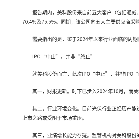
报告期内，美科股份来自前五大客户（包括通威、爱旭
70.4%及75.5%。同期，该公司向五大主要供应商采购的
需要指出的是，鉴于2024年以来行业面临的周
IPO“中止”，并非“终止”
就美科股份而言，此次IPO“中止”，并非IP
其一，财报更新。时下已步入2024年10月，
其二，行业环境变化。目前光伏行业正经历产能
上市之路或受阻于市场重压。
其三，业绩增长能力存疑。监管机构对美科股份