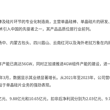
棒及硅片环节的专业化制造商，主营单晶硅棒、单晶硅片的研发
技术引入中国的先驱者之一，其产品品质位居行业前列。
扬中、内蒙古包头、四川眉山、云南红河以及海外老挝万象在内
产能已高达56GW，同时正加速推进4GW组件产能的建设，进
3月，数据显示其业绩显著增长。从2021年至2023年，公司营收从
益于单晶硅片业务的强劲表现。
、9.88亿元和10.65亿元，扣非后净利润分别为2.03亿元、9