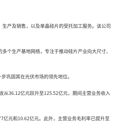
、生产及销售，以及单晶硅片的受托加工服务。该公司
的多个生产基地网络，专注于推动硅片产业向大尺寸、
一步巩固其在光伏市场的领先地位。
36.12亿元跃升至125.52亿元，期间主营业务收入
.77亿元和10.62亿元。此外，主营业务毛利率已提升至