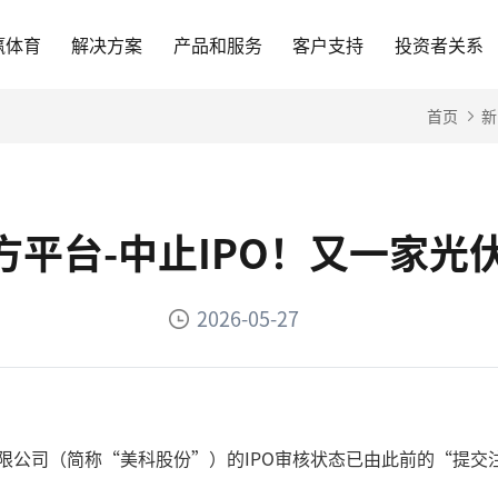
赢体育
解决方案
产品和服务
客户支持
投资者关系
首页
新
方平台-中止IPO！又一家
2026-05-27
限公司（简称“美科股份”）的IPO审核状态已由此前的“提交