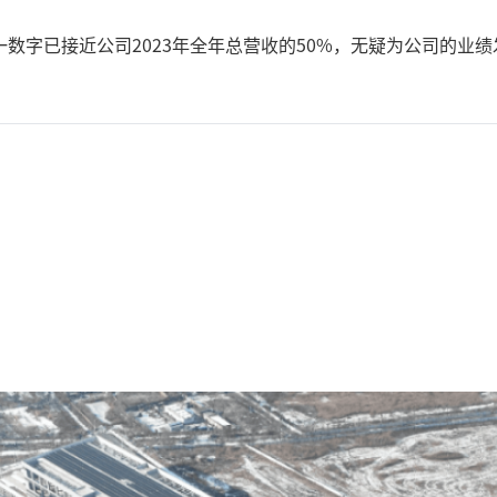
这一数字已接近公司2023年全年总营收的50%，无疑为公司的