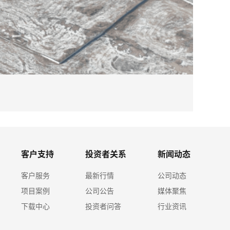
2026-08
必赢体育
客户支持
投资者关系
新闻动态
客户服务
最新行情
公司动态
项目案例
公司公告
媒体聚焦
下载中心
投资者问答
行业资讯