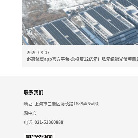
2026-08-07
必赢体育app官方平台-总投资12亿元！弘元绿能光伏项目
联系我们
地址: 上海市三能区凝长路1688弄6号能
源中心
电话:
021-51860888