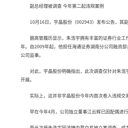
副总经理被调查 今年第二起违规案例
10月16日，宇晶股份（002943）发布公
据高管履历显示，朱浩宇拥有丰富的证券行业工
年。自2009年起，他担任海通证券湖南分公司融资部总
公司监事。
对此，宇晶股份明确指出，此次调查仅针对朱浩
开展。
实际上，这并非宇晶股份今年内首次卷入违规交
早在今年4月，公司独立董事江云辉已因配偶进
而此次是朱浩宇因涉嫌内幕交易被立案调查，成