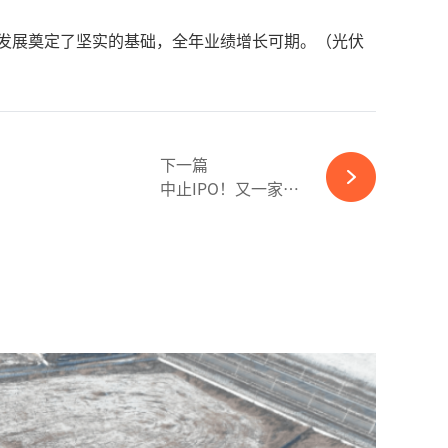
业绩发展奠定了坚实的基础，全年业绩增长可期。（光伏
下一篇
中止IPO！又一家光伏企业上市生变！-必赢体育app官方平台