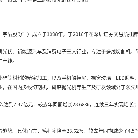
宇晶股份”）成立于1998年，于2018年在深圳证券交易所挂
耕光伏、新能源汽车及消费电子三大行业，专注于多线切割机、
生产线。
化硅等材料的精密加工，以及手机触摸屏、视窗玻璃、LED照明
业，在国内多线切割机、研磨抛光机等生产及研发领域处于领先
到7.32亿元，较去年同期增长23.68%，连续三年实现增长；然
势。具体而言，毛利率降至23.62%，较去年同期减少了4.57