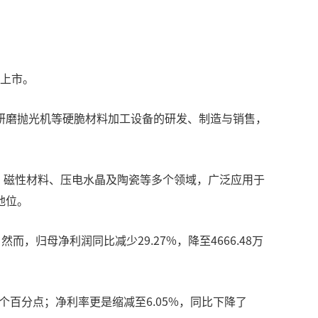
牌上市。
研磨抛光机等硬脆材料加工设备的研发、制造与销售，
、磁性材料、压电水晶及陶瓷等多个领域，广泛应用于
地位。
而，归母净利润同比减少29.27%，降至4666.48万
个百分点；净利率更是缩减至6.05%，同比下降了