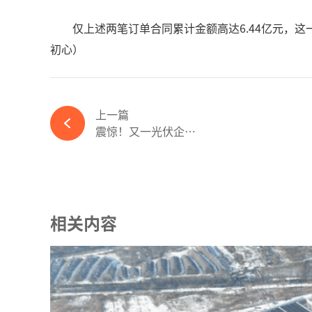
仅上述两笔订单合同累计金额高达6.44亿元，
初心）
上一篇
震惊！又一光伏企业IPO被终止注册-必赢体育app官方平台
相关内容