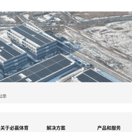
公示
关于必赢体育
解决方案
产品和服务