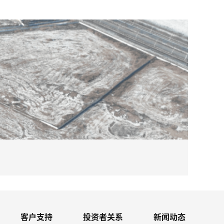
2026-08
必赢体育
客户支持
投资者关系
新闻动态