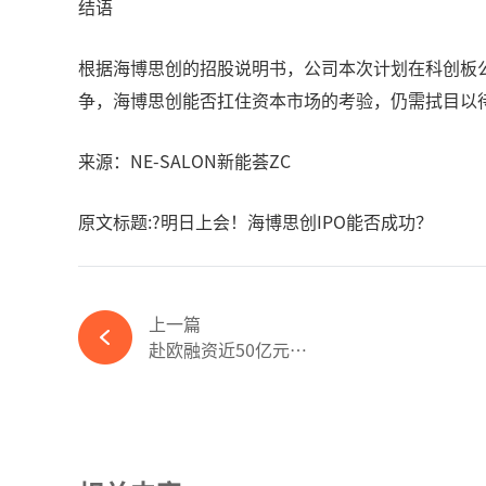
结语
根据海博思创的招股说明书，公司本次计划在科创板公开
争，海博思创能否扛住资本市场的考验，仍需拭目以
来源：NE-SALON新能荟ZC
原文标题:?明日上会！海博思创IPO能否成功？
上一篇
赴欧融资近50亿元，阳光电源不走寻常路-必赢体育app官方平台