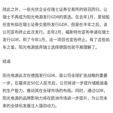
除此之外，一些光伏企业在瑞士证券交易所的铩羽而归，让
瑞士不再成为阳光电源发行GDR的首选。在去年1月，爱旭股
份宣布拟在瑞士证券交易所发行GDR，但是在半年之后，该
公司宣布终止此次发行。去年2月，福斯特也宣布申请在瑞士
发行GDR，到了今年1月，这一项目也宣告终止。有了这些前
车之鉴，阳光电源放弃瑞士选择德国也就不难理解了。
结语
阳光电源此次在德国发行GDR，是公司全球扩张战略的重要
一步。在募资近50亿人民币后，公司将进一步提升储能装备
的生产能力，推动其在全球市场的布局。同时，通过GDR，
阳光电源的品牌影响力将在欧洲市场进一步提升，为公司未
来的全球化发展注入强劲动力。