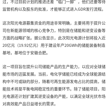
过，不过目前计划的推进还差“临门一脚”，他们还要等待
监管机构以及股东的批准，才能够正式进入GDR发行流程。
这次阳光电源募集资金的用途非常明确，主要将用于提升公
司在新能源领域的核心竞争力，特别是在储能和逆变设备等
方面的战略扩张。据公告显示，此次阳光电源计划将投入近
20亿元（19.92亿元）用于建设年产20GWh的储能装备制造
基地，基地位于安徽合肥。
这一项目旨在提升公司储能产品的生产能力，以应对全球储
能市场的迅猛发展。当前，电化学储能已经成为全球能源结
构中不可或缺的部分，随着可再生能源发电占比的提高，储
能技术将是平衡电网稳定性的重要环节。除了储能项目，阳
光电源还计划扩建其逆变设备的产能，以满足全球光伏市场
对高效能产品日益增长的需求。