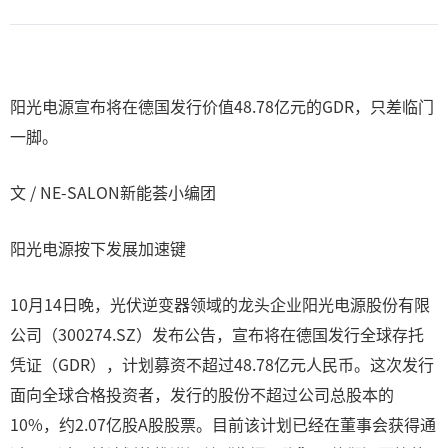
阳光电源宣布将在德国发行价值48.78亿元的GDR，只差临门
一脚。
文 / NE-SALON新能荟小编团
阳光电源按下发展加速键
10月14日晚，光伏逆变器领域的龙头企业阳光电源股份有限
公司（300274.SZ）发布公告，宣布将在德国发行全球存托
凭证（GDR），计划募资不超过48.78亿元人民币。这次发行
面向全球合格投资者，发行的股份不超过公司总股本的
10%，约2.07亿股A股股票。目前该计划已经在董事会获得通