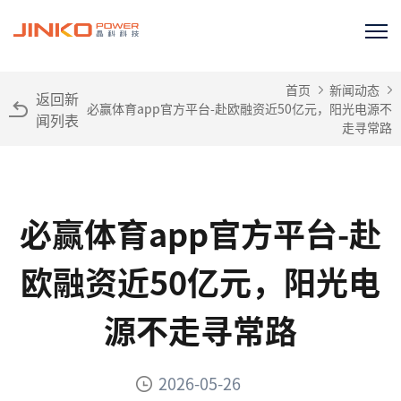
首页
新闻动态
返回新
必赢体育app官方平台-赴欧融资近50亿元，阳光电源不
闻列表
走寻常路
必赢体育app官方平台-赴
欧融资近50亿元，阳光电
源不走寻常路
2026-05-26