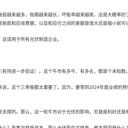
账款越来越多，账期越来越长，坏账率越来越高，这是大概率的
收账款和应收票据，以及和应付之间的差额是增大还是缩小就可
。这适用于所有光伏制造企业。
（有待进一步验证）。这个牛市有多牛、有多长，都是个未知数
说，这个三季报都太重要了。因为，要等到2024年度业绩的预
来支撑的。那么，这一轮牛市对于光伏的影响，究竟是利好还是
什么？答案当然是资本。那么光伏现在这样卷，根本原因是什么