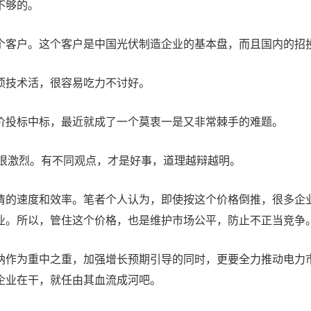
不够的。
个客户。这个客户是中国光伏制造企业的基本盘，而且国内的招
项技术活，很容易吃力不讨好。
价投标中标，最近就成了一个莫衷一是又非常棘手的难题。
论得很激烈。有不同观点，才是好事，道理越辩越明。
清的速度和效率。笔者个人认为，即使按这个价格倒推，很多企
业。所以，管住这个价格，也是维护市场公平，防止不正当竞争
纳作为重中之重，加强增长预期引导的同时，更要全力推动电力
企业在干，就任由其血流成河吧。