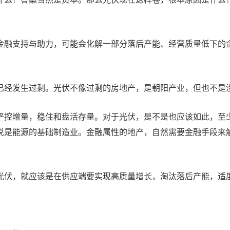
金融支持与助力，可能会化解一部分落后产能、经营质量低下的
已经发生过剩。光伏不像过剩的房地产，是朝阳产业，但也不是
严控增量，稳住和盘活存量。对于光伏，是不是也应该如此，至
说是能源的基础制造业。金融属性的地产，自然需要金融手段来
光伏，就应该是在供应端要实现高质量增长，淘汰落后产能，适