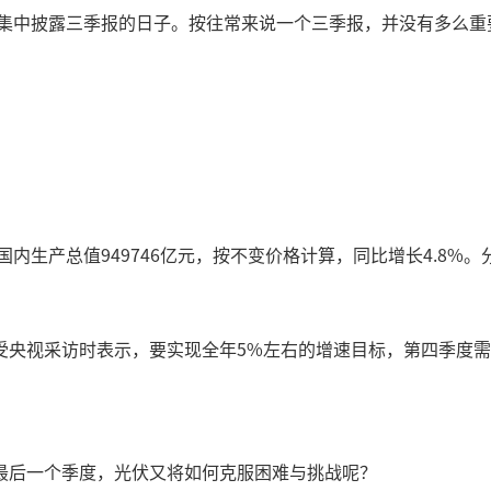
司集中披露三季报的日子。按往常来说一个三季报，并没有多么
国内生产总值949746亿元，按不变价格计算，同比增长4.8%
央视采访时表示，要实现全年5%左右的增速目标，第四季度需要
最后一个季度，光伏又将如何克服困难与挑战呢？