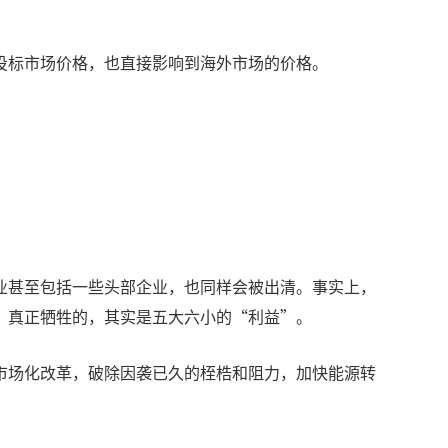
投标市场价格，也直接影响到海外市场的价格。
业甚至包括一些头部企业，也同样会被出清。事实上，
。真正牺牲的，其实是五大六小的“利益”。
市场化改革，破除因袭已久的桎梏和阻力，加快能源转