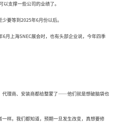
单可以支撑一些公司的业绩了。
要等到2025年6月份以后。
6月上海SNEC展会时，也有头部企业说，今年四季
、代理商、安装商都给整蒙了——他们就是想破脑袋也
者一样。我们都知道，预期一旦发生改变，真想要修