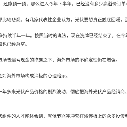
单，还能顶一顶，那么进入今年下半年，已经没有多少高溢价订
比较悲观。有几家代表性企业认为，光伏要想真正触底回暖，至少
多持续半年一年。按照当时的说法，现在洗牌已经结束了。在今年
点也已经落空。
市场普遍亏现金的拖累之下，海外市场的不确定性仍在增强。
会对海外市场构成消极的心理暗示。
一年多来光伏产品价格的剧烈波动，彻底把海外光伏产品经销商
伏组件的人才能体会到，就像节兴冲冲套在涨停板上的众多投资