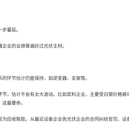
一步蔓延。
器企业的业绩普遍好过光伏主材。
系的环节估计仍能保持，如逆变器、支架等。
环节，估计不会有太大波动。比如浆料企业，主要受白银价格被
，这最要命。
现为应收账款。从最近设备企业告光伏企业的合同纠纷官司、设