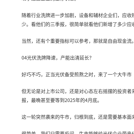
随着行业洗牌进一步加剧，设备和辅材企业们，应收
少。看他们的三季报，很简单就看他们新增了多少应
当然，还有个重要指标可以参考，那就是自由现金流
04光伏洗牌降速，产能出清延长？
好巧不巧，正当光伏备受煎熬之时，来了一个大牛市
但无论是对上市公司，还是对心态左右摇摆的投资者来
报，最晚甚至要等到2025年的4月底。
这一轮突然袭来的牛市，归根到底，还是需要基本面
很简单，我们只需要反问，牛市能够给光伏企业带来