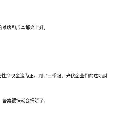
的难度和成本都会上升。
营性净现金流为正。到了三季报，光伏企业们的这项财
？答案很快就会揭晓了。