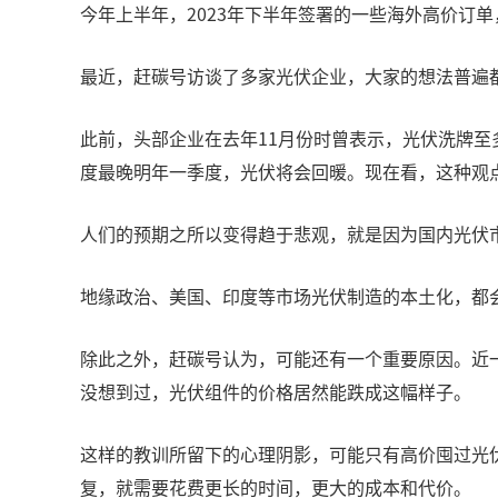
今年上半年，2023年下半年签署的一些海外高价订
最近，赶碳号访谈了多家光伏企业，大家的想法普遍都
此前，头部企业在去年11月份时曾表示，光伏洗牌至
度最晚明年一季度，光伏将会回暖。现在看，这种观
人们的预期之所以变得趋于悲观，就是因为国内光伏
地缘政治、美国、印度等市场光伏制造的本土化，都
除此之外，赶碳号认为，可能还有一个重要原因。近
没想到过，光伏组件的价格居然能跌成这幅样子。
这样的教训所留下的心理阴影，可能只有高价囤过光
复，就需要花费更长的时间，更大的成本和代价。