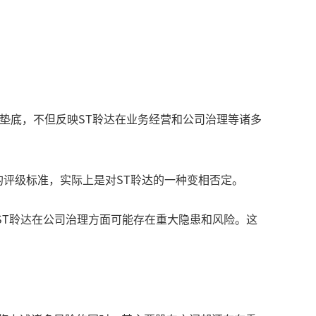
名垫底，不但反映ST聆达在业务经营和公司治理等诸多
G的评级标准，实际上是对ST聆达的一种变相否定。
着ST聆达在公司治理方面可能存在重大隐患和风险。这