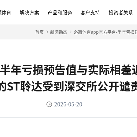
赢体育
解决方案
产品和服务
客户支持
投资者关系
首页
新闻动态
必赢体育app官方平台-半年亏损
-半年亏损预告值与实际相差
的ST聆达受到深交所公开谴
2026-05-20