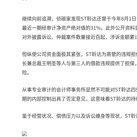
继续向前追溯，侦碳家发现ST聆达还曾于今年8月1日公
最近一期经审计净资产绝对值的31%。此外公开资料显
对外披露诉讼、仲裁案件数量接近百起，涉诉金额累计
但纵使公司资金面极其紧张，ST聆达为高管的违规担保
长兼总裁王明圣等人与第三人的借款违规提供了担保，金
险。
从事专业审计的会计师事务所显然不可能对ST聆达四
期的内部控制出具了否定意见，这意味着ST聆达的
鉴于经营状况、偿债压力以及诉讼缠身等现状，ST聆