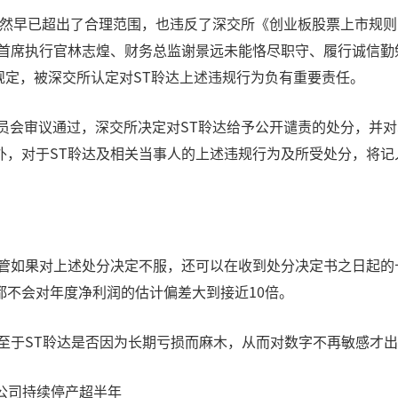
超出了合理范围，也违反了深交所《创业板股票上市规则(2023 年 8
首席执行官林志煌、财务总监谢景远未能恪尽职守、履行诚信勤勉
.1.2 条的规定，被深交所认定对ST聆达上述违规行为负有重要责任。
委员会审议通过，深交所决定对ST聆达给予公开谴责的处分，并
外，对于ST聆达及相关当事人的上述违规行为及所受处分，将记
高管如果对上述处分决定不服，还可以在收到处分决定书之日起的
都不会对年度净利润的估计偏差大到接近10倍。
至于ST聆达是否因为长期亏损而麻木，从而对数字不再敏感才
公司持续停产超半年