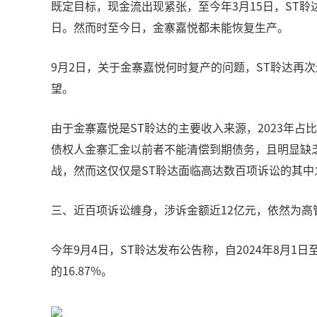
既定目标，现金流出现紧张，至今年3月15日，ST聆
日。然而时至今日，金寨嘉悦都未能恢复生产。
9月2日，关于金寨嘉悦何时复产的问题，ST聆达再
望。
由于金寨嘉悦是ST聆达的主要收入来源，2023年占
债权人金寨汇金以前者不能清偿到期债务，且明显缺
战，然而这仅仅是ST聆达面临高达数百项诉讼的其中
三、近百项诉讼缠身，涉诉金额近12亿元，依然为高
今年9月4日，ST聆达发布公告称，自2024年8月
的16.87%。