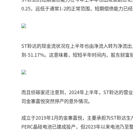
0.25，远低于通常1-2的正常范围，短期偿债能力已
ST聆达的现金流状况在上半年也由净流入转为净流出
到-51.17%。这意味着，短短半年时间内，股东财
而且侦碳家还注意到，2024年上半年，ST聆达的营业
司金寨嘉悦突然停产的意外情况。
成立于2019年1月的金寨嘉悦，主要承担为ST聆达
PERC晶硅电池已建成投产，但2023年以来电池