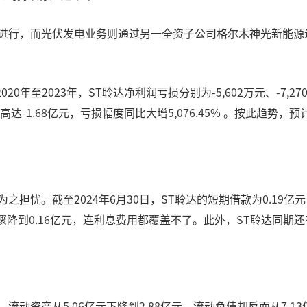
悦进行，而光伏发电业务则通过另一全资子公司格尔木神光新能源
0年至2023年，ST聆达净利润亏损分别为-5,602万元、-7,27
-1.68亿元，亏损幅度同比大增5,076.45% 。按此趋势，预
担忧。截至2024年6月30日，ST聆达的短期借款为0.19亿
元骤降到0.16亿元，连利息费用都覆盖不了。此外，ST聆达同期还
资产从5.06亿元下降到2.88亿元，流动负债却反而从7.13亿