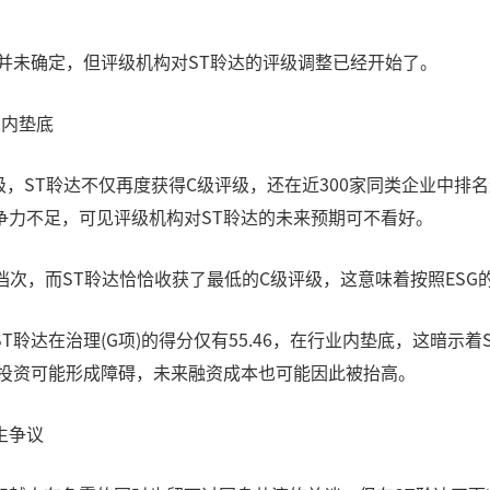
并未确定，但评级机构对ST聆达的评级调整已经开始了。
业内垫底
级，ST聆达不仅再度获得C级评级，还在近300家同类企业中排
争力不足，可见评级机构对ST聆达的未来预期可不看好。
档次，而ST聆达恰恰收获了最低的C级评级，这意味着按照ES
聆达在治理(G项)的得分仅有55.46，在行业内垫底，这暗示
的投资可能形成障碍，未来融资成本也可能因此被抬高。
生争议