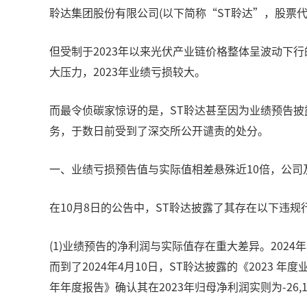
聆达集团股份有限公司(以下简称“ST聆达”，股票代码
但受制于2023年以来光伏产业链价格整体呈波动下
大压力，2023年业绩亏损较大。
而最令侦碳家惊讶的是，ST聆达甚至因为业绩预告
务，于数日前受到了深交所公开谴责的处分。
一、业绩亏损预告值与实际值相差悬殊近10倍，公司
在10月8日的公告中，ST聆达披露了其存在以下违规
(1)业绩预告的净利润与实际值存在重大差异。2024年1月
而到了2024年4月10日，ST聆达披露的《2023 年
年年度报告》确认其在2023年归母净利润实则为-26