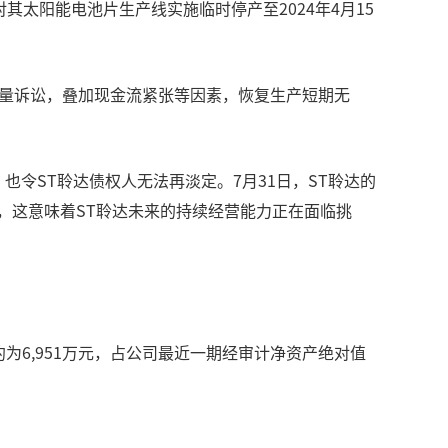
太阳能电池片生产线实施临时停产至2024年4月15
大量诉讼，叠加现金流紧张等因素，恢复生产短期无
也令ST聆达债权人无法再淡定。7月31日，ST聆达的
，这意味着ST聆达未来的持续经营能力正在面临挑
约为6,951万元，占公司最近一期经审计净资产绝对值