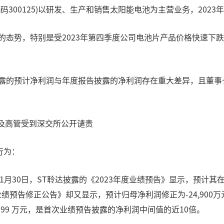
300125)以研发、生产和销售太阳能电池为主营业务，2023
行的态势，特别是受2023年第四季度公司电池片产品价格快速下
披露的预计净利润与年度报告披露的净利润存在重大差异，且董事
及高管受到深交所公开谴责
行为：
30日，ST聆达披露的《2023年度业绩预告》显示，预计其在2023
度业绩预告修正公告》却又显示，预计归母净利润修正为-24,900万元至
,199 万元，是首次业绩预告披露的净利润中间值的近10倍。