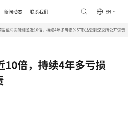
新闻动态
联系我们
EN
预告值与实际相差近10倍，持续4年多亏损的ST聆达受到深交所公开谴责
近10倍，持续4年多亏损
责