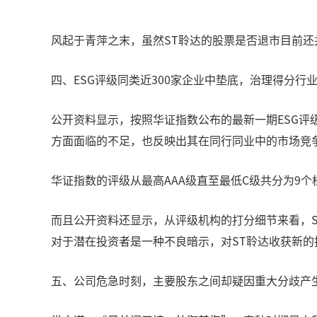
风起于青萍之末，虽然ST聆达的股票是否退市目前还
四、ESG评级同类近300家企业中垫底，治理得分行
公开资料显示，按照华证指数公布的最新一期ESG评
方面面临的不足，也反映出其在同行同业中的市场竞
华证指数的评级从最高AAA级直至最低C级共分为9个
而且公开资料还显示，从评级机构的打分细节来看，ST
对于潜在投资者是一种不良暗示，对ST聆达收获新
五、公司危急时刻，主要股东之间却疑因重大分歧产