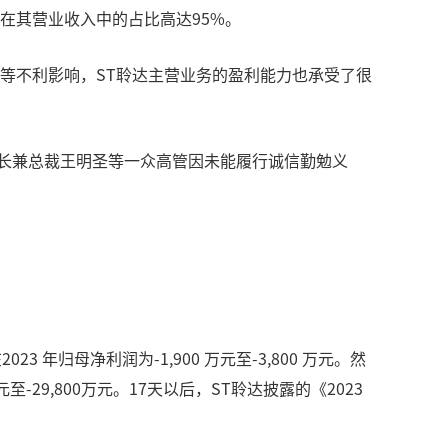
年在其营业收入中的占比高达95%。
跌等不利影响，ST聆达主营业务的盈利能力也承受了很
长兼总裁王明圣等一众高管因未能履行诚信勤勉义
 年归母净利润为-1,900 万元至-3,800 万元。然
-29,800万元。17天以后，ST聆达披露的《2023