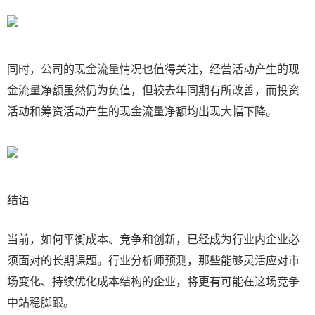
同时，公司的现金流量情况也值得关注，经营活动产生的现
金流量净额虽然仍为负值，但较去年同期有所改善，而投资
活动和筹资活动产生的现金流量净额均出现大幅下降。
结语
当前，如何平衡成本、竞争和创新，已经成为行业内企业必
须面对的长期课题。行业分析师预测，那些能够灵活应对市
场变化、持续优化成本结构的企业，将更有可能在这场竞争
中站稳脚跟。