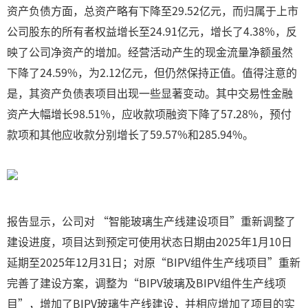
资产负债方面，总资产略有下降至29.52亿元，而归属于上市
公司股东的所有者权益增长至24.91亿元，增长了4.38%，反
映了公司净资产的增加。经营活动产生的现金流量净额虽然
下降了24.59%，为2.12亿元，但仍然保持正值。值得注意的
是，其资产负债表项目出现一些显著变动。其中交易性金融
资产大幅增长98.51%，应收款项融资下降了57.28%，预付
款项和其他应收款分别增长了59.57%和285.94%。
报告显示，公司对 “智能玻璃生产线建设项目”重新调整了
建设进度，项目达到预定可使用状态日期由2025年1月10日
延期至2025年12月31日；对原“BIPV组件生产线项目”重新
完善了建设方案，调整为“BIPV玻璃及BIPV组件生产线项
目”，增加了BIPV玻璃生产线建设，并相应增加了项目的实