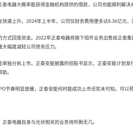
正泰电器大概率能获得金融机构提供的借款，公司也能顺利解决
上升。2024年上半年，公司仅财务费用便多达8.36亿元，而2
方式回笼资金。2022年正泰电器将旗下组件业务出售给正泰
难大幅度减轻公司债务压力。
单独分拆上市。正泰安能披露的招股书显示，正泰安能计划发行不低
帮助。
IPO节奏明显放缓，正泰安能何时能成功上市还犹未可知。可以
，正泰电器自身与光伏相关的业务将所剩无几。