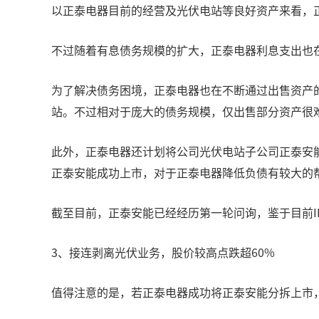
以正泰电器目前的经营及光伏电站等良好资产来看，
不过随着有息债务规模的扩大，正泰电器利息支出也在快速
为了解决债务困境，正泰电器也在不断通过出售资产的
站。不过相对于庞大的债务规模，仅出售部分资产很
此外，正泰电器还计划将公司光伏电站子公司正泰安能
正泰安能成功上市，对于正泰电器降低负债有较大的
截至目前，正泰安能已经经历第一轮问询，鉴于目前
3、接连剥离光伏业务，股价较高点跌超60%
值得注意的是，若正泰电器成功将正泰安能分拆上市