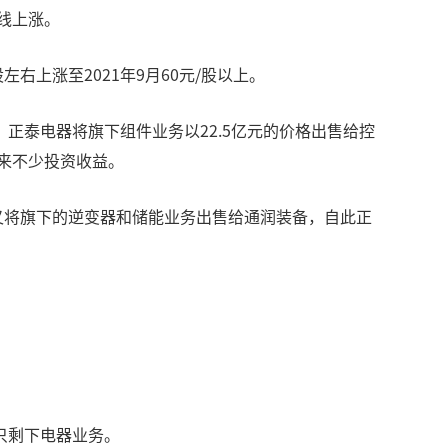
线上涨。
右上涨至2021年9月60元/股以上。
正泰电器将旗下组件业务以22.5亿元的价格出售给控
来不少投资收益。
此后又将旗下的逆变器和储能业务出售给通润装备，自此正
只剩下电器业务。