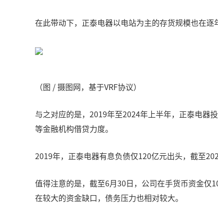
在此带动下，正泰电器以电站为主的存货规模也在逐年扩大
（图 / 摄图网，基于VRF协议）
与之对应的是，2019年至2024年上半年，正泰电
等金融机构借贷力度。
2019年，正泰电器有息负债仅120亿元出头，截至20
值得注意的是，截至6月30日，公司在手货币资金仅1
在较大的资金缺口，债务压力也相对较大。