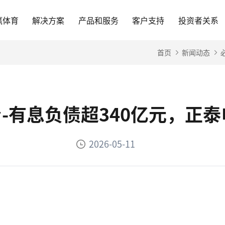
赢体育
解决方案
产品和服务
客户支持
投资者关系
首页
新闻动态
台-有息负债超340亿元，正
2026-05-11