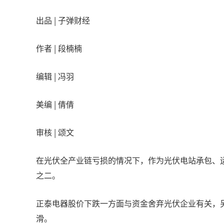
出品 | 子弹财经
作者 | 段楠楠
编辑 | 冯羽
美编 | 倩倩
审核 | 颂文
在光伏全产业链亏损的情况下，作为光伏电站承包、
之二。
正泰电器股价下跌一方面与资金舍弃光伏企业有关，
滑。