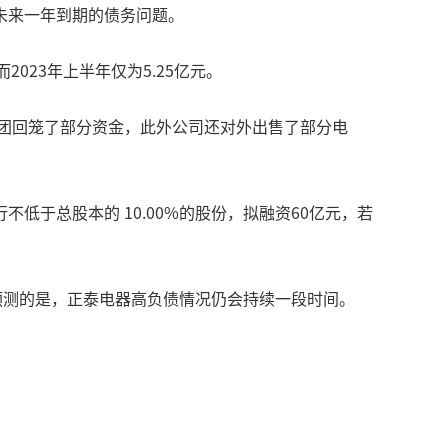
未来一年到期的债务问题。
023年上半年仅为5.25亿元。
集团回笼了部分资金，此外公司还对外出售了部分电
于总股本的 10.00%的股份，拟融资60亿元，若
预测的是，正泰电器高负债情况仍会持续一段时间。