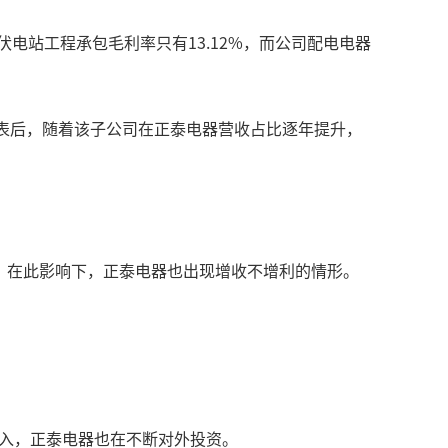
电站工程承包毛利率只有13.12%，而公司配电电器
并报表后，随着该子公司在正泰电器营收占比逐年提升，
吞噬。在此影响下，正泰电器也出现增收不增利的情形。
站收入，正泰电器也在不断对外投资。