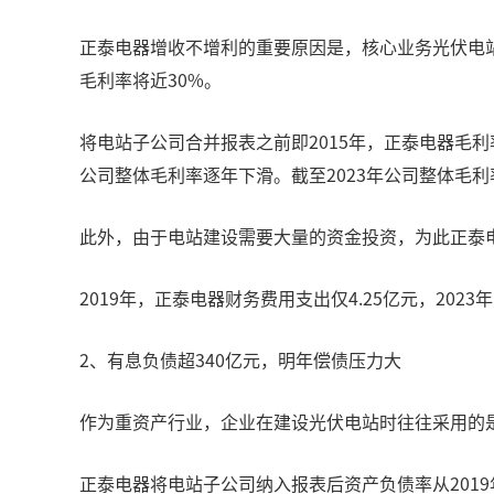
正泰电器增收不增利的重要原因是，核心业务光伏电站
毛利率将近30%。
将电站子公司合并报表之前即2015年，正泰电器毛利
公司整体毛利率逐年下滑。截至2023年公司整体毛利率及
此外，由于电站建设需要大量的资金投资，为此正泰
2019年，正泰电器财务费用支出仅4.25亿元，20
2、有息负债超340亿元，明年偿债压力大
作为重资产行业，企业在建设光伏电站时往往采用的
正泰电器将电站子公司纳入报表后资产负债率从2019年