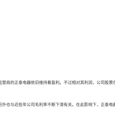
运营商的正泰电器依旧维持着盈利。不过相对其利润，公司股票
另外也与近些年公司毛利率不断下滑有关。在此影响下，正泰电