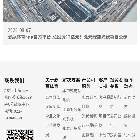
2026-08-07
必赢体育app官方平台-总投资12亿元！弘元绿能光伏项目公示
联系我们
关于必
解决方案
产品和
客户
投资者
新闻
赢体育
服务
支持
关系
动态
地址: 上海市三
集中式电站
能区凝长路1688
公司介绍
电力交易
客户服
最新行
公司动
系统
弄6号能源中心
发展历程
储能
务
情
态
工商业分布
电话:
021-
企业文化
光伏制氢
项目案
公司公
媒体聚
51860888
式系统
可持续发
行业脱碳
例
告
焦
家庭户用系
展
虚拟电厂
下载中
投资者
行业资
统