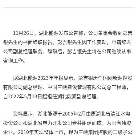
11月26日，湖北能源发布公告称，公司董事会收到彭吉
银先生的书面辞职报告。彭吉银先生因工作变动，申请辞去
公司副总经理职务。辞职后，彭吉银先生将在公司继续从事
咨询工作。
据湖北能源2023年年报显示，彭吉银历任国网新源控股
有限公司副总经理、中国三峡建设管理有限公司总工程师，
自2022年5月13日起担任湖北能源副总经理。
资料显示，湖北能源于2005年2月由原湖北省清江水电
投资公司和湖北省电力开发公司合并组建而成，为国有独资
企业。2010年实现整体上市，现为三峡集团控股的二级子公