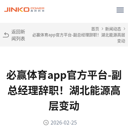
首页
新闻动态
返回新
必赢体育app官方平台-副总经理辞职！湖北能源高层
闻列表
变动
必赢体育app官方平台-副
总经理辞职！湖北能源高
层变动
2026-02-25