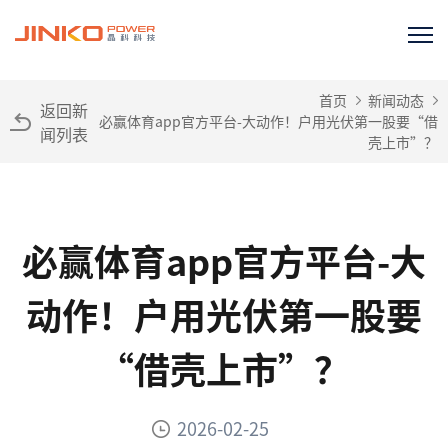
首页
新闻动态
返回新
必赢体育app官方平台-大动作！户用光伏第一股要“借
闻列表
壳上市”？
必赢体育app官方平台-大
动作！户用光伏第一股要
“借壳上市”？
2026-02-25