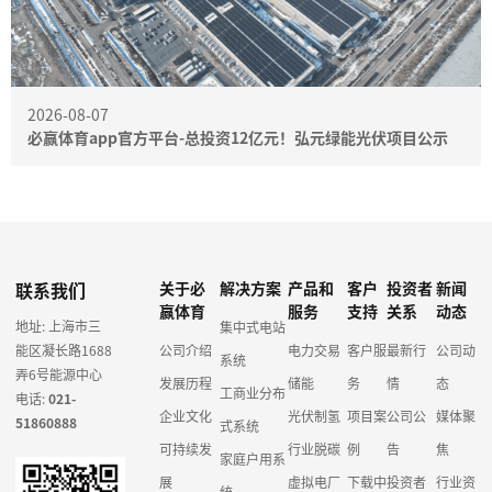
2026-08-07
必赢体育app官方平台-总投资12亿元！弘元绿能光伏项目公示
联系我们
关于必
解决方案
产品和
客户
投资者
新闻
赢体育
服务
支持
关系
动态
地址: 上海市三
集中式电站
能区凝长路1688
公司介绍
电力交易
客户服
最新行
公司动
系统
弄6号能源中心
发展历程
储能
务
情
态
工商业分布
电话:
021-
企业文化
光伏制氢
项目案
公司公
媒体聚
51860888
式系统
可持续发
行业脱碳
例
告
焦
家庭户用系
展
虚拟电厂
下载中
投资者
行业资
统