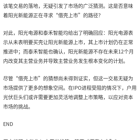
该笔交易的落地，无疑引发了市场的广泛猜测。这是否意味
着阳光新能源正在寻求“借壳上市”的路径？
对此，阳光电源和泰禾智能均给出了明确回应：阳光电源表
示从未表明要买壳让阳光新能源上市，其上市计划仍在正常
推进中；而泰禾智能也确认，阳光新能源不存在未来12个月
内改变其主营业务并导致主营业务发生根本变化的计划。
尽管“借壳上市”的猜想尚未得到证实，但这一交易无疑为
市场提供了更多的想象空间。在IPO进程受阻的情况下，户用
光伏巨头们或许需要更加灵活地调整上市策略，以应对资本
市场的挑战。
END