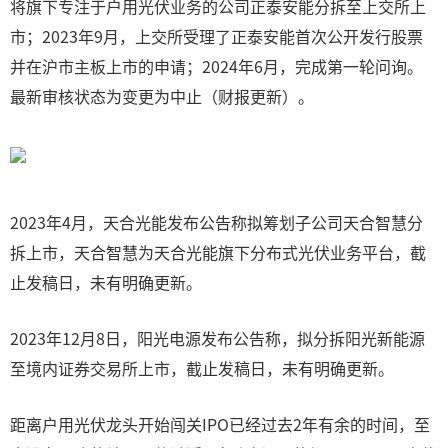
将旗下专注于户用光伏业务的公司正泰安能分拆至上交所上
市；2023年9月，上交所受理了正泰安能首次公开发行股票
并在沪市主板上市的申请；2024年6月，完成第一轮问询。
最新审核状态为变更为中止（财报更新）。
2023年4月，天合光能发布公告称拟筹划子公司天合智慧分
拆上市，天合智慧为天合光能旗下分布式光伏业务平台，截
止发稿日，未有明确更新。
2023年12月8日，阳光电源发布公告称，拟分拆阳光新能源
至境内证券交易所上市，截止发稿日，未有明确更新。
距离户用光伏龙头开始闯关IPO已经过去2年有余的时间，至