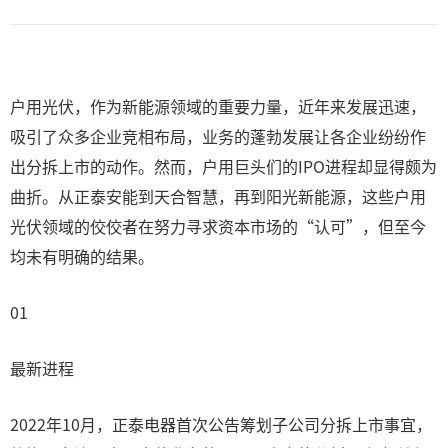
户用光伏，作为新能源领域的重要力量，近年来发展迅速，
吸引了众多企业竞相布局，业务的蓬勃发展让各企业纷纷作
出分拆上市的动作。然而，户用巨头们的IPO进程却显得颇为
曲折。从正泰安能到天合智慧，再到阳光新能源，这些户用
光伏领域的佼佼者在努力寻求资本市场的“认可”，但至今
均未有明确的结果。
01
最新进程
2022年10月，正泰电器首次公告筹划子公司分拆上市事宜，