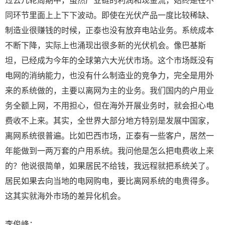
同环节里面上上下下波动。即使在光伏产品一度比较稀缺、
制造业很赚钱的时候，正泰也没有放弃电站业务。系统成本
不断下降，实际上也涌现出很多新的光伏机会。像巴基斯
坦，已经成为今年的全球第六大光伏市场。这个市场既没有
电网的消纳能力，也没有什么制造业的竞争力，完全是用外
来的系统做的，主要以离网为主的业务。我们国内的户用业
务全额上网，不用担心，但在海外开展业务时，就会担心电
费收不上来。其实，全世界大部分地方特别是发展中国家，
离网系统很普遍。比如巴西市场，正泰有一些客户，居然一
年能做到一两万套的户用系统。我问他是怎么把电费收上来
的？他说很简单，如果居民不给钱，我远程就把系统关了。
居民如果去向当地的电网购电，要比离网系统的电贵得多。
这其实就海外市场的差异化机会。
李俊峰：