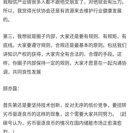
我相信产业链很多人都不跟他交朋友了，对他就会有压力。
所以，我觉得光伏协会还是有资源来去维护行业健康发展
的。
第三，我想就是圈子内部，大家还是要有规则、有规矩、有
底线。大家要遵守规则，合规还是最基本的原则。包括我们
讲知识产权的获得，大家完全有合法的、合理的手段。这
样，你圈子内部保持一定的规则，大家才愿意在一起沟通协
调，共同良性发展
顾亦磊：
首先第还是要坚持技术创新，反对无序的低价竞争，要扭转
劣币驱逐良币的这样的现象，这个需要大家共同努力。（赶
碳号认为，劣币驱逐良币的情况在国内储能市场正愈演愈
烈。）