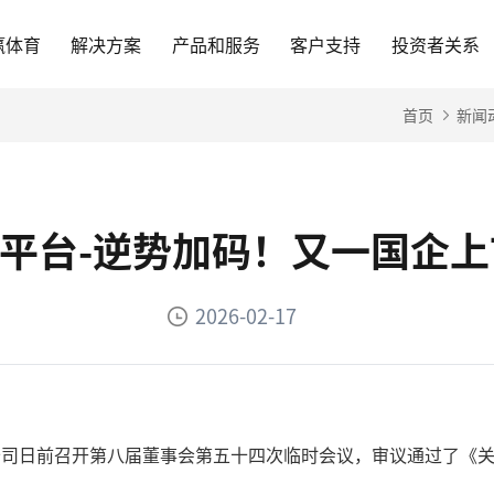
赢体育
解决方案
产品和服务
客户支持
投资者关系
首页
新闻
方平台-逆势加码！又一国企
2026-02-17
告称，公司日前召开第八届董事会第五十四次临时会议，审议通过了