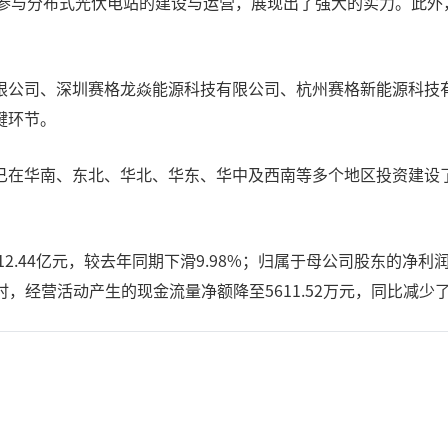
极参与分布式光伏电站的建设与运营，展现出了强大的实力。此外，
限公司、深圳赛格龙焱能源科技有限公司、杭州赛格新能源科技
键环节。
已在华南、东北、华北、华东、华中及西南等多个地区投资建设
.44亿元，较去年同期下滑9.98%；归属于母公司股东的净利润为
同时，经营活动产生的现金流量净额降至5611.52万元，同比减少了3