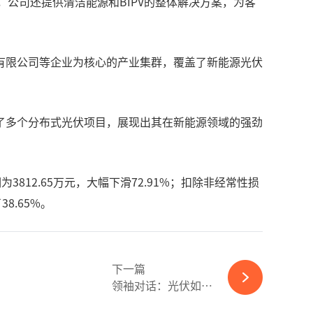
公司还提供清洁能源和BIPV的整体解决方案，为客
有限公司等企业为核心的产业集群，覆盖了新能源光伏
了多个分布式光伏项目，展现出其在新能源领域的强劲
3812.65万元，大幅下滑72.91%；扣除非经常性损
8.65%。
下一篇
领袖对话：光伏如何自律？-必赢体育app官方平台