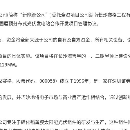
司(简称“新能源公司”)委托全资项目公司湖南长沙赛格工程
流园屋顶分布式光伏发电站合作开发项目管理协议。
元人民币，资金将全部来源于公司的自有及自筹资金，所有相关设备
项目的具体实施。该项目将在长沙海吉星的一、二期屋顶上建设分
29MW。
赛格，股票代码：000058）成立于1996年，是一家在深圳
的发展，并巧妙地将电子市场与商业房产运作相结合，通过创新
公司专注于碲化镉薄膜太阳能光伏组件的研发与生产，这种组件