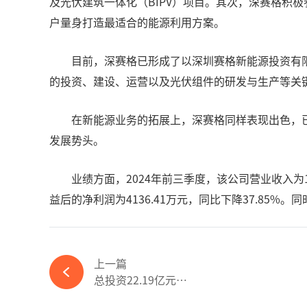
及光伏建筑一体化（BIPV）项目。其次，深赛格积
户量身打造最适合的能源利用方案。
目前，深赛格已形成了以深圳赛格新能源投资有
的投资、建设、运营以及光伏组件的研发与生产等关
在新能源业务的拓展上，深赛格同样表现出色，
发展势头。
业绩方面，2024年前三季度，该公司营业收入为12
益后的净利润为4136.41万元，同比下降37.85%。
上一篇
总投资22.19亿元！又一光伏项目节能报告公示-必赢体育app官方平台