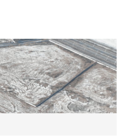
2026-08
必赢体育