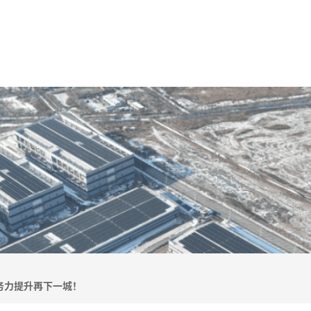
务力提升再下一城！