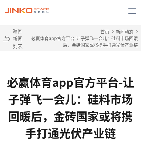
返回
首页
新闻动态
新闻
必赢体育app官方平台-让子弹飞一会儿：硅料市场回暖
后，金砖国家或将携手打通光伏产业链
列表
必赢体育app官方平台-让
子弹飞一会儿：硅料市场
回暖后，金砖国家或将携
手打通光伏产业链