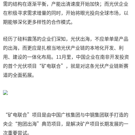
需的结构在逐渐平衡，产能出清速度开始加快；而光伏企业
在积极寻求需求增量的同时，开始将眼光投向全球市场，以
期能够深化更多样性的合作模式。
经历了硅料震荡的企业们深知，光伏出海，不应单单是产品
的出海，而更应是扎根当地光伏产业链的本地化开发、利
用、建设的一体化布局。11月里，中国企业在南非开发投资
的首个光伏项目“矿电联合”，就是对这条光伏产业链新赛
道的全面拓展。
“矿电联合”项目是由中国广核集团与中钢集团联手打造的
央企“抱团出海”典范项目，是解决矿产项目长期发展的一
次重要尝试。