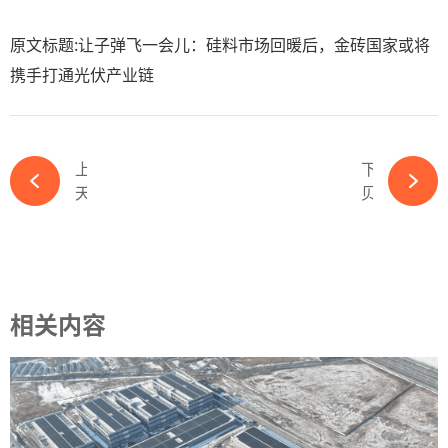
原文标题:让子弹飞一会儿：硅料市场回暖后，金砖国家或将
携手打通光伏产业链
上一篇
下一篇
天合光能宣布重大利好，天合富家终止分拆上市！-必赢体育app官方平台
贝盛顺利通过SGS针对供应链可追溯体系完备性和社会责任审核核查-必赢体育app官方平台
相关内容