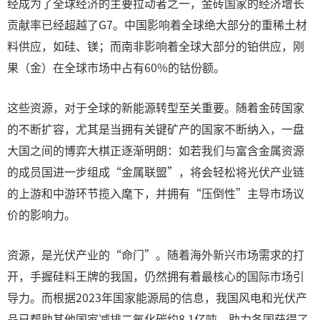
经成为了全球经济的主要拉动者之一，金砖国家的经济增长
贡献率已经超越了G7。中国影响着全球绝大部分的重稀土材
料供应，如硅、镁；而南非影响着全球大部分的铂供应，刚
果（金）在全球市场中占有60%的钴份额。
这些资源，对于全球的新能源转型至关重要。随着金砖国家
的不断扩容，尤其是当拥有关键矿产的国家不断纳入，一盘
大国之间的博弈大棋正逐渐明朗：如若我们与富含金属资源
的成员国进一步组成“金属联盟”，将会轻松将光伏产业链
的上游和中游环节揽入麾下，并拥有“压倒性”主导市场议
价的影响力。
资源，是光伏产业的“命门”。随着海外新兴市场需求的打
开，手握硅料王牌的我国，仍然拥有着最核心的国际市场引
导力。而根据2023年国家能源局的信息，我国风电和光伏产
品已帮助其他国家减排二氧化碳约8.1亿吨，助力各国获得了