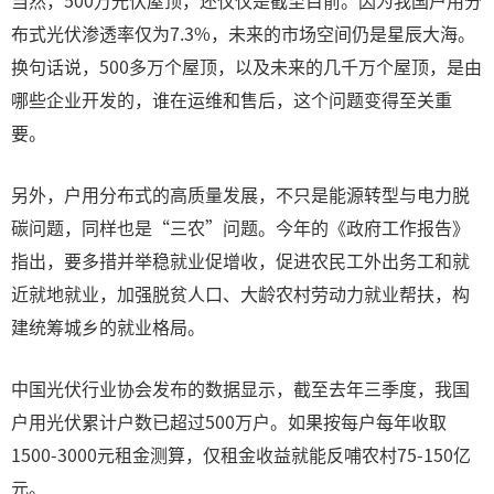
当然，500万光伏屋顶，还仅仅是截至目前。因为我国户用分
布式光伏渗透率仅为7.3%，未来的市场空间仍是星辰大海。
换句话说，500多万个屋顶，以及未来的几千万个屋顶，是由
哪些企业开发的，谁在运维和售后，这个问题变得至关重
要。
另外，户用分布式的高质量发展，不只是能源转型与电力脱
碳问题，同样也是“三农”问题。今年的《政府工作报告》
指出，要多措并举稳就业促增收，促进农民工外出务工和就
近就地就业，加强脱贫人口、大龄农村劳动力就业帮扶，构
建统筹城乡的就业格局。
中国光伏行业协会发布的数据显示，截至去年三季度，我国
户用光伏累计户数已超过500万户。如果按每户每年收取
1500-3000元租金测算，仅租金收益就能反哺农村75-150亿
元。