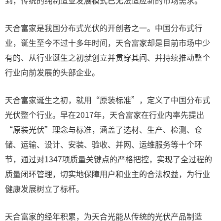
到，传统的纯制造业发展模式已无法适应新的市场需求。
天合富家是我国分布式光伏的开创者之一。中国分布式行
业，诞生至今不过十多年时间，天合富家却是目前市场中少
有的、从行业诞生之初就创立并贯穿其间、并持续推动整个
行业向前发展的头部企业。
天合富家诞生之初，就用“原装标准”，定义了中国分布式
光伏整个行业。早在2017年，天合富家在行业内率先提出
“原装光伏”理念与标准，涵盖了选材、生产、检测、仓
储、运输、设计、安装、验收、并网、运维服务等十个环
节，通过对1347项质量关键点的严格把控，实现了全过程的
质量闭环管理，切实地保障用户和业主的合法权益，为行业
健康发展树立了标杆。
天合富家的经年积累，为天合光能从传统的光伏产品制造