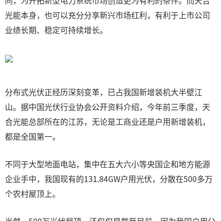
同，为开拓新型电力系统市场创造更为有利的条件。而天合
光能本身，也可以充分分享新兴市场红利，有利于上市公司
业绩长期、稳定可持续增长。
分布式光伏正经历深刻变革，已占我国新增装机大半壁江
山。据中国光伏行业协会公开资料介绍，今年前三季度，天
合光能总部所在的江苏，无论是工商业还是户用新增装机，
都是全国第一。
不同于大型地面电站，集中在五大六小等央国企和地方能源
企业手中，我国现有的131.84GW户用光伏，分散在500多万
个农村屋顶上。