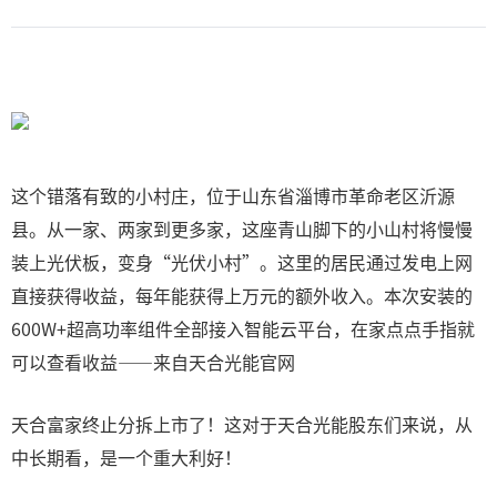
这个错落有致的小村庄，位于山东省淄博市革命老区沂源
县。从一家、两家到更多家，这座青山脚下的小山村将慢慢
装上光伏板，变身“光伏小村”。这里的居民通过发电上网
直接获得收益，每年能获得上万元的额外收入。本次安装的
600W+超高功率组件全部接入智能云平台，在家点点手指就
可以查看收益——来自天合光能官网
天合富家终止分拆上市了！这对于天合光能股东们来说，从
中长期看，是一个重大利好！