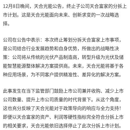
12月8日晚间，天合光能公告，终止子公司天合富家的分拆上
市计划。这是天合光能面向未来、创新求变的一次战略选
择。
公司在公告中表示：本次终止筹划分拆天合富家上市事项，
是公司结合行业发展趋势和自身优势，所做出的战略性决
策：公司将从传统的光伏产品制造商，转型升级为光伏及储
能智慧能源整体解决方案提供商。未来，天合光能将基于各
种应用场景，为不同客户提供精准性、差异化的解决方案。
此事发生在当下监管部门鼓励上市公司兼并收购、减少上市
公司数量、提升上市公司质量的时代背景下。从这个角度，
这也充分反映了天合光能对于政策导向的响应与全力支持！
即便以天合富家的资产、利润等硬性指标完全符合分拆上市
的相关要求，天合光能依旧选择停止了此次分拆上市计划。