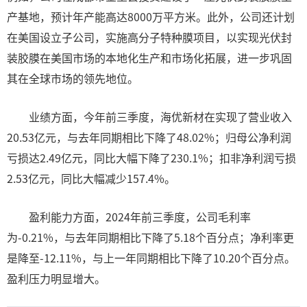
产基地，预计年产能高达8000万平方米。此外，公司还计划
在美国设立子公司，实施高分子特种膜项目，以实现光伏封
装胶膜在美国市场的本地化生产和市场化拓展，进一步巩固
其在全球市场的领先地位。
业绩方面，今年前三季度，海优新材在实现了营业收入
20.53亿元，与去年同期相比下降了48.02%；归母公净利润
亏损达2.49亿元，同比大幅下降了230.1%；扣非净利润亏损
2.53亿元，同比大幅减少157.4%。
盈利能力方面，2024年前三季度，公司毛利率
为-0.21%，与去年同期相比下降了5.18个百分点；净利率更
是降至-12.11%，与上一年同期相比下降了10.20个百分点。
盈利压力明显增大。