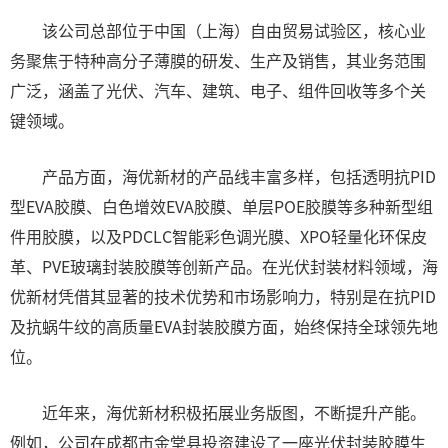
该公司总部位于中国（上海）自由贸易试验区，核心业
务聚焦于特种高分子薄膜的研发、生产及销售，其业务范围
广泛，涵盖了光伏、汽车、建筑、电子、组件回收等多个关
键领域。
产品方面，海优新材的产品线丰富多样，包括透明抗PID
型EVA胶膜、白色增效EVA胶膜、单层POE胶膜等多种新型组
件用胶膜，以及PDCLC智能彩色调光膜、XPO轻量化环保皮
革、PVE玻璃封装胶膜等创新产品。在光伏封装材料领域，海
优新材凭借其显著的技术优势和市场影响力，特别是在抗PID
及抗蜗牛纹的高质量EVA封装胶膜方面，始终保持全球领先地
位。
近年来，海优新材积极拓展业务版图，不断提升产能。
例如，公司在成都市金堂县投资建设了一座光伏封装胶膜生