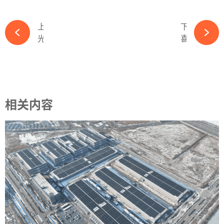
上一篇
下一篇
光伏企业现在能不能“自律”，其实要看中国电建脸色？-必赢体育app官方平台
喜讯！润阳股份又一基地复产-必赢体育app官方平台
相关内容