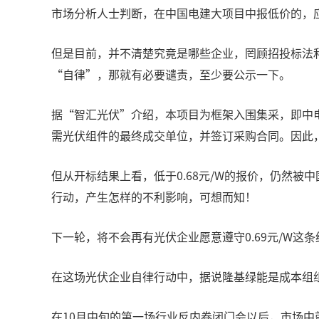
市场分析人士判断，在中国电建大项目中报低价的，应
但是目前，并不清楚究竟是哪些企业，罔顾招投标法和
“自律”，那就有必要谴责，至少要公示一下。
据“智汇光伏”介绍，本项目为框架入围集采，即中
需光伏组件的最终成交单位，并签订采购合同。因此
但从开标结果上看，低于0.68元/W的报价，仍然被
行动，产生怎样的不利影响，可想而知！
下一轮，将不会再有光伏企业愿意遵守0.69元/W
在这场光伏企业自律行动中，据说隆基绿能是成本组
在10月中旬的第一场行业反内卷闭门会以后，市场