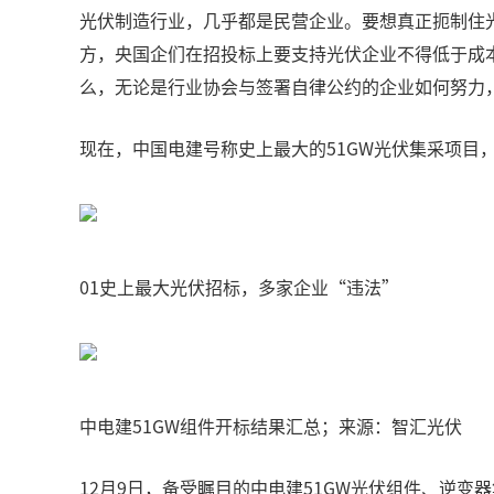
光伏制造行业，几乎都是民营企业。要想真正扼制住
方，央国企们在招投标上要支持光伏企业不得低于成
么，无论是行业协会与签署自律公约的企业如何努力
现在，中国电建号称史上最大的51GW光伏集采项目
01史上最大光伏招标，多家企业“违法”
中电建51GW组件开标结果汇总；来源：智汇光伏
12月9日，备受瞩目的中电建51GW光伏组件、逆