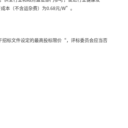
本（不含运杂费）为0.68元/W”。
于招标文件设定的最高投标限价“，评标委员会应当否