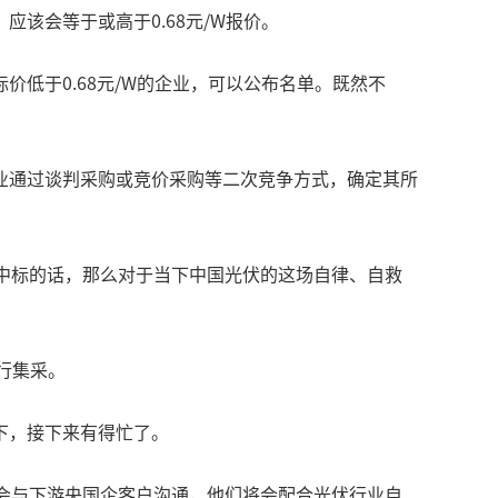
该会等于或高于0.68元/W报价。
低于0.68元/W的企业，可以公布名单。既然不
业通过谈判采购或竞价采购等二次竞争方式，确定其所
又真中标的话，那么对于当下中国光伏的这场自律、自救
行集采。
下，接下来有得忙了。
会与下游央国企客户沟通，他们将会配合光伏行业自