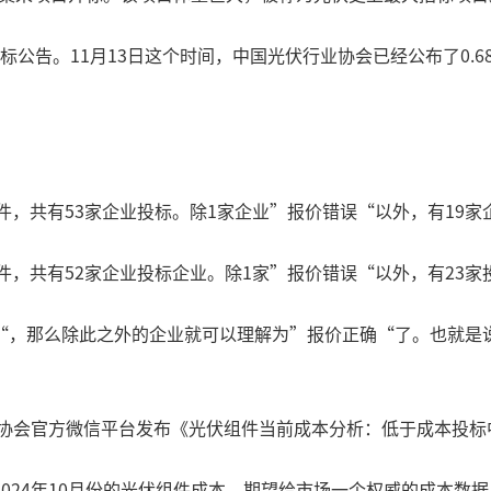
招标公告。11月13日这个时间，中国光伏行业协会已经公布了0.6
组件，共有53家企业投标。除1家企业”报价错误“以外，有19家
组件，共有52家企业投标企业。除1家”报价错误“以外，有23家投
，那么除此之外的企业就可以理解为”报价正确“了。也就是说，
业协会官方微信平台发布《光伏组件当前成本分析：低于成本投
024年10月份的光伏组件成本，期望给市场一个权威的成本数