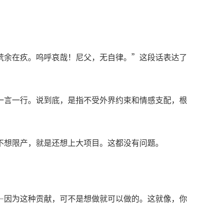
茕余在疚。呜呼哀哉！尼父，无自律。”这段话表达了
一言一行。说到底，是指不受外界约束和情感支配，根
不想限产，就是还想上大项目。这都没有问题。
—因为这种贡献，可不是想做就可以做的。这就像，你