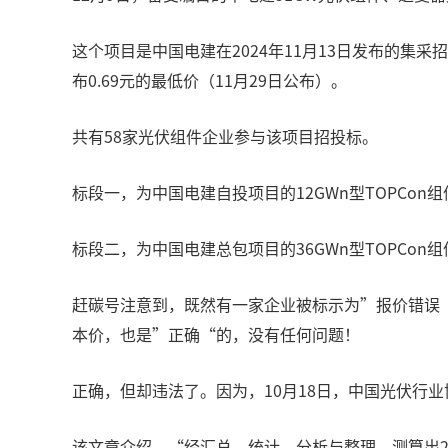
这个项目是中国电建在2024年11月13日发布的集采
布0.69元的最低价（11月29日公布）。
共有58家光伏组件企业参与该项目招投标。
标段一，为中国电建自投项目的12GWn型TOPCon
标段二，为中国电建总包项目的36GWn型TOPCon
赶碳号注意到，既然有一家企业被标示为”报价错误“
本价，也是”正确“的，没有任何问题！
正确，但却违法了。因为，10月18日，中国光伏行
该文章介绍，“经汇总、统计、分析与整理，测算出2