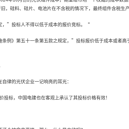
折旧，硅料、硅片、电池片在不含税的情况下，最终组件含税生产成
定，”投标人不得以低于成本的报价竞标。“
施条例》第五十一条第五款之规定，”投标报价低于成本或者高
。
在自律的光伏企业一记响亮的耳光：
成本价投标，中国电建也在客观上承认了其投标价格有效！