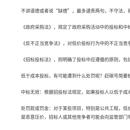
不讲道德或者说“缺德”，最多谴责两句，不守法，
《政府采购法》，规定了政府采购活动中的投标和中
《反不正当竞争法》，对低价投标行为中的不正当竞
《招标投标法》，则明确了投标中应遵循的原则，包
低于成本投标，有可能遭到什么处罚呢？赶碳号简要
‌中标无效‌：根据招投标法规定，如果投标人以低于
处罚款或罚金：对于某些项目，特别是公共工程，低
是恶意压价，招标人或其他竞争者可能会向监管部门