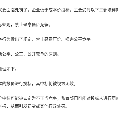
就要面临处罚了。企业低于成本价投标，主要受到以下三部法律
标规则，禁止恶意低价竞争。
争行为做出了规定，禁止恶意压价、损害公平竞争。
括公平、公正、公开竞争的原则。
梳理如下。
成本的报价进行投标，其中标将被视为无效。
价中标可能被认定为不正当竞争，监管部门可能对投标人进行罚
举报，从而引发罚款或其他行政处罚。