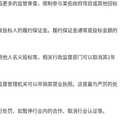
临更多的监管审查，限制参与某些政府项目或其他招标
收投标人的履约保证金。履约保证金通常是投标金额的
用他人名义投标等，相关行政监督部门可以取消其1年
场监督管理机关可以吊销其营业执照。这是最为严厉的处
行处罚，如暂停行业内的合作、取消行业认证等。