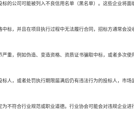
投标的公司可能被列入不良信用名单（黑名单）。这些企业将面
格中标，并且在项目执行过程中无法履行合同，招标方通常会没
情节严重，例如伪造、变造资格、资质证书骗取中标，或者多次使
的投标人，或者处罚执行期限届满后仍有违法行为的投标人，市
认定为不符合行业规范或职业道德。行业协会可能会对违规企业进