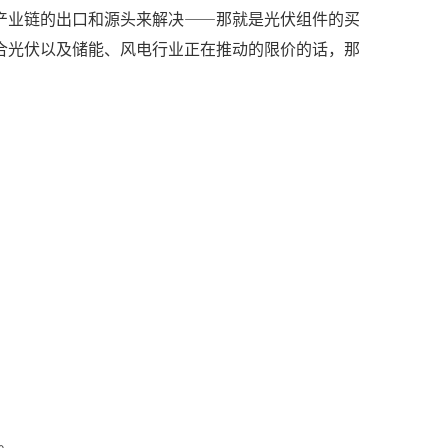
产业链的出口和源头来解决——那就是光伏组件的买
合光伏以及储能、风电行业正在推动的限价的话，那
。