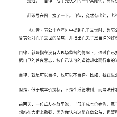
最近，“自律”成了光伏人的一个高频词，有时
赶碳号在网上搜了一下。自律，竟然有出处，老
《左传·哀公十六年》中提到孔子去世时，鲁哀
鲁哀公对孔子去世的悲痛，并指出孔夫子是自律的好
自律，就是指在没有人现场监督的情况下，通过自己
据自己的善良意志，按自己认可的道德规律而行事的
自律，就是可以自律，也可以不自律。比如，我在生
但是，低于成本价投标，不是个道德准则，而是法律
前两天，一位瓜友在群里说，“低于成本价销售，属
想站在大街上撒钱，因为你认为这是在做公益，但警