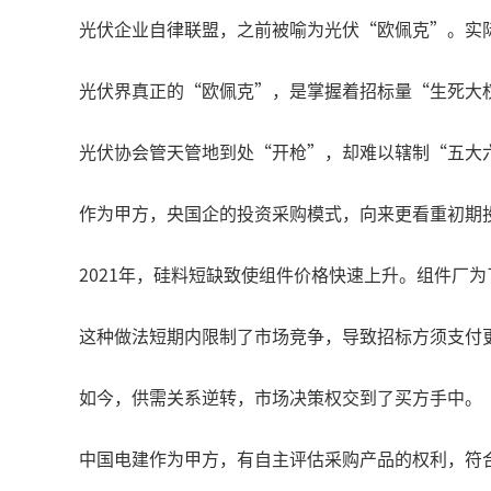
光伏企业自律联盟，之前被喻为光伏“欧佩克”。实
光伏界真正的“欧佩克”，是掌握着招标量“生死大
光伏协会管天管地到处“开枪”，却难以辖制“五大
作为甲方，央国企的投资采购模式，向来更看重初期
2021年，硅料短缺致使组件价格快速上升。组件厂
这种做法短期内限制了市场竞争，导致招标方须支付
如今，供需关系逆转，市场决策权交到了买方手中。
中国电建作为甲方，有自主评估采购产品的权利，符合