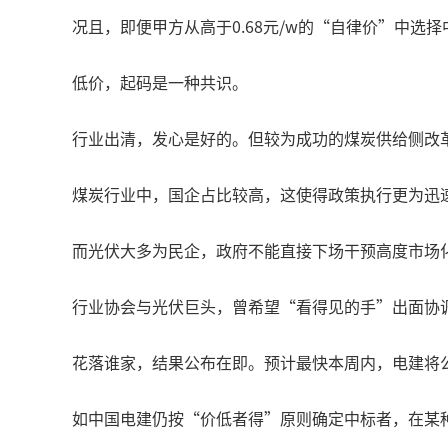
况且，即便甲方从高于0.68元/w的“自律价”中选
低价，起码是一种共识。
行业出清，发心是好的。但较为成功的煤炭供给侧改革
煤炭行业中，国企占比较高，这使得政策执行更为迅
而光伏大多为民企，政府不能直接下场干预高度市场
行业协会与光伏巨头，曾希望“看得见的手”出面协
花落谁家，结果公布在即。预计最快本周内，电建将
如中国电建仍按“价低者得”原则确定中标者，在某