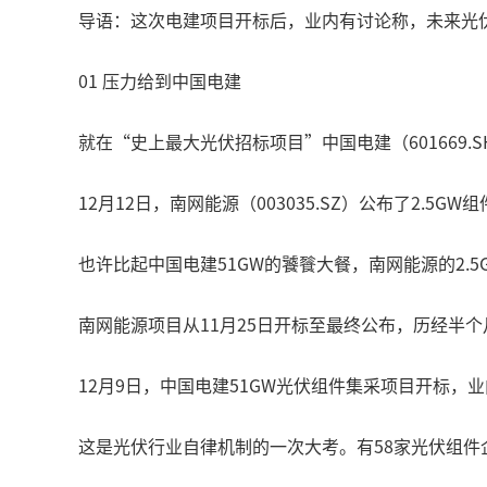
导语：这次电建项目开标后，业内有讨论称，未来光
01 压力给到中国电建
就在“史上最大光伏招标项目”中国电建（601669.S
12月12日，南网能源（003035.SZ）公布了2.5
也许比起中国电建51GW的饕餮大餐，南网能源的2.
南网能源项目从11月25日开标至最终公布，历经半
12月9日，中国电建51GW光伏组件集采项目开标，
这是光伏行业自律机制的一次大考。有58家光伏组件企