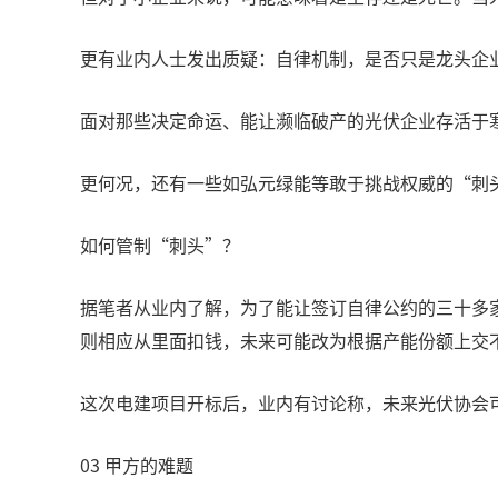
更有业内人士发出质疑：自律机制，是否只是龙头企
面对那些决定命运、能让濒临破产的光伏企业存活于
更何况，还有一些如弘元绿能等敢于挑战权威的“刺
如何管制“刺头”？
据笔者从业内了解，为了能让签订自律公约的三十多
则相应从里面扣钱，未来可能改为根据产能份额上交
这次电建项目开标后，业内有讨论称，未来光伏协会
03 甲方的难题