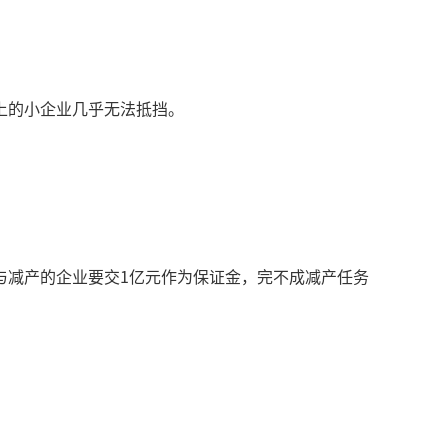
上的小企业几乎无法抵挡。
与减产的企业要交1亿元作为保证金，完不成减产任务
。