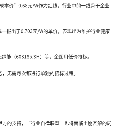
本价”0.68元/W作为红线，行业中的一线骨干企业
组件厂统一报出了0.703元/W的单价，表现出为维护行业健康
能（603185.SH）等，企图用低价抢标。
务，无需每次都进行单独的招标过程。
甲方的支持，“行业自律联盟”也将面临土崩瓦解的局