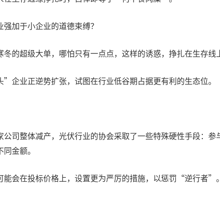
业强加于小企业的道德束缚？
寒冬的超级大单，哪怕只有一点点，这样的诱惑，挣扎在生存线
头”企业正逆势扩张，试图在行业低谷期占据更有利的生态位。
家公司整体减产，光伏行业的协会采取了一些特殊硬性手段：参
不同金额。
可能会在投标价格上，设置更为严厉的措施，以惩罚“逆行者”