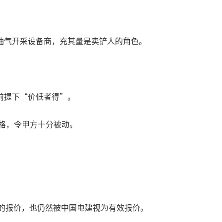
油气开采设备商，充其量是卖铲人的角色。
。
前提下“价低者得”。
价格，令甲方十分被动。
W的报价，也仍然被中国电建视为有效报价。