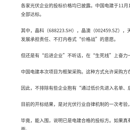
各家光伏企业的投标价格均已披露。中国电建于11月1
全部达标。
其中，晶科（688223.SH），晶澳（002459.SZ
发展承担责任、不打内卷式“价格战”的意愿。
但还是有“后进企业”不听话，在“生死线”上奋力一搏。
中国电建本次项目为框架采购。这种方式允许采购方
因此，不排除有些企业抱有“通过低价先进入名单、
目前的开标结果，是对光伏行业自律机制的一次考验
毕竟，能入围，说明已是电建合格的投标方。如果真
面。