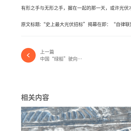
有形之手与无形之手，握在一起的那一天，或许光伏
原文标题:“史上最大光伏招标”揭幕在即：“自律联
上一篇
中国“绿船”驶向全球，海上治理迈向新台阶-必赢体育app官方平台
相关内容