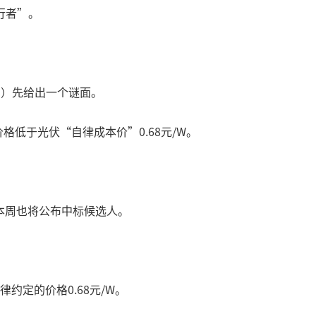
行者”。
SZ）先给出一个谜面。
一价格低于光伏“自律成本价”0.68元/W。
本周也将公布中标候选人。
约定的价格0.68元/W。