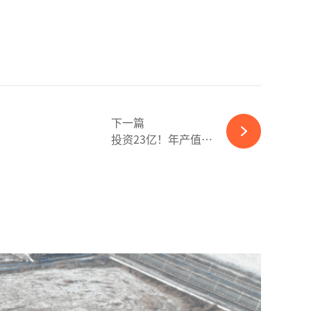
下一篇
投资23亿！年产值约200亿！又一光伏项目竣工投产-必赢体育app官方平台