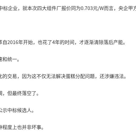
择中标企业，就本次四大组件厂报价同为0.703元/W而言，央企
自2016年开始，也花了4年的时间，才逐渐清除落后产能。
速和统一。
化的交易，因为这不仅无法解决蛋糕分配问题，还涉嫌违法。
调，但最终落空了。
公示中标候选人。
种程度上也并非坏事。