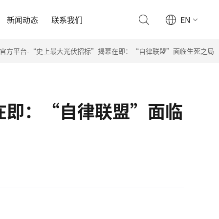
新闻动态
联系我们
EN
p官方平台-“史上最大光伏招标”揭幕在即：“自律联盟”面临生死之局
在即：“自律联盟”面临