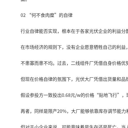
02 “何不食肉糜”的自律
行业自律能否实现，根本在于各家光伏企业的利益分
在市场经济的规则下，没有企业愿意牺牲自己的利益
不患寡而患不均。过去，二线组件厂凭借自身价格优
但现在价格自律的氛围下，光伏大厂凭借出货量和品
假设参投方一致投出0.68元/w的价格“贴地飞行
再者，同样是限产20%，大厂能够依靠库存调节能力
但对于小企业来说，可能意味着是生存还是死亡。当