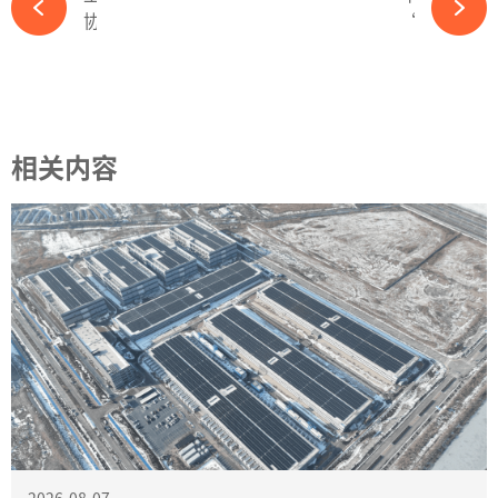
协鑫科技斩获超7亿美金 海外资本重注光伏“特斯拉”-必赢体育app官方平台
“史上最大光伏招标”揭幕在即：“自律联盟”面临生死之局-必赢体育app官方平台
相关内容