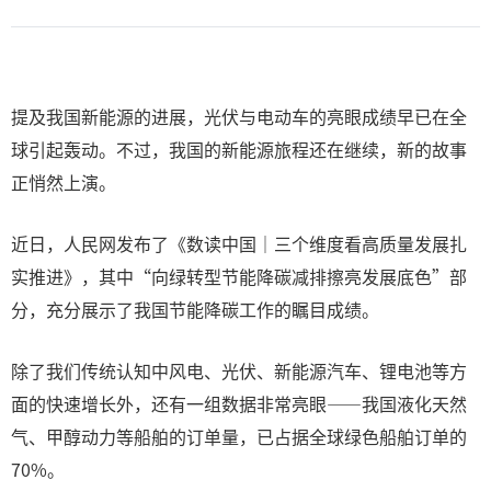
提及我国新能源的进展，光伏与电动车的亮眼成绩早已在全
球引起轰动。不过，我国的新能源旅程还在继续，新的故事
正悄然上演。
近日，人民网发布了《数读中国｜三个维度看高质量发展扎
实推进》，其中“向绿转型节能降碳减排擦亮发展底色”部
分，充分展示了我国节能降碳工作的瞩目成绩。
除了我们传统认知中风电、光伏、新能源汽车、锂电池等方
面的快速增长外，还有一组数据非常亮眼——我国液化天然
气、甲醇动力等船舶的订单量，已占据全球绿色船舶订单的
70%。