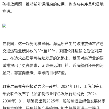
碳排放问题，推动新能源船舶的应用，也应被有序且积极地
推进。
在我国，这一趋势同样显著。海运所产生的碳排放通常占总
交通运输业碳排放的6%至10%，紧随公路运输之后位列第
二。在追求高质量可持续发展的道路上，我国对航运业的碳
减排提出了更高要求，无论是远洋巨轮、近海船舶还是内河
船只，都需向低碳、零碳的目标转型。
政策层面亦在积极助力这一转型。2024年1月，工信部等五
部委联合发布了《船舶制造业绿色发展行动纲要（2024—
2030年）》，明确提出到2025年，船舶制造业绿色发展体系
将初步构建，绿色船舶产品的供应能力将得到进一步提升。