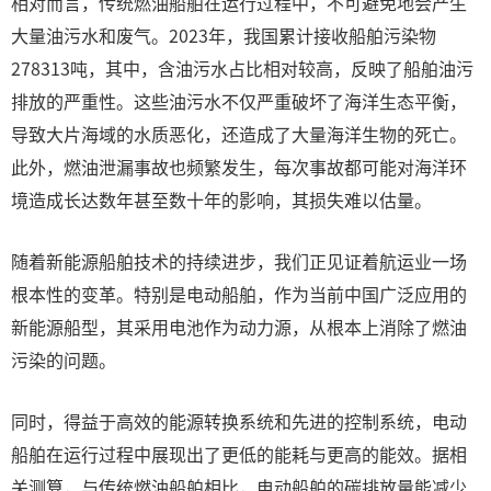
相对而言，传统燃油船舶在运行过程中，不可避免地会产生
大量油污水和废气。2023年，我国累计接收船舶污染物
278313吨，其中，含油污水占比相对较高，反映了船舶油污
排放的严重性。这些油污水不仅严重破坏了海洋生态平衡，
导致大片海域的水质恶化，还造成了大量海洋生物的死亡。
此外，燃油泄漏事故也频繁发生，每次事故都可能对海洋环
境造成长达数年甚至数十年的影响，其损失难以估量。
随着新能源船舶技术的持续进步，我们正见证着航运业一场
根本性的变革。特别是电动船舶，作为当前中国广泛应用的
新能源船型，其采用电池作为动力源，从根本上消除了燃油
污染的问题。
同时，得益于高效的能源转换系统和先进的控制系统，电动
船舶在运行过程中展现出了更低的能耗与更高的能效。据相
关测算，与传统燃油船舶相比，电动船舶的碳排放量能减少