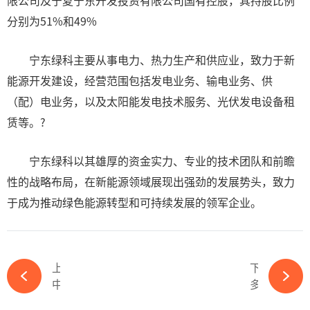
限公司及宁夏宁东开发投资有限公司国有控股，其持股比例
分别为51%和49%
宁东绿科主要从事电力、热力生产和供应业，致力于新
能源开发建设，经营范围包括发电业务、输电业务、供
（配）电业务，以及太阳能发电技术服务、光伏发电设备租
赁等。?
宁东绿科以其雄厚的资金实力、专业的技术团队和前瞻
性的战略布局，在新能源领域展现出强劲的发展势头，致力
于成为推动绿色能源转型和可持续发展的领军企业。
上一篇
下一篇
中国光伏行业协会，为何怒怼国电电力？-必赢体育app官方平台
多晶硅期货上市在即，光伏企业准备好了吗？-必赢体育app官方平台