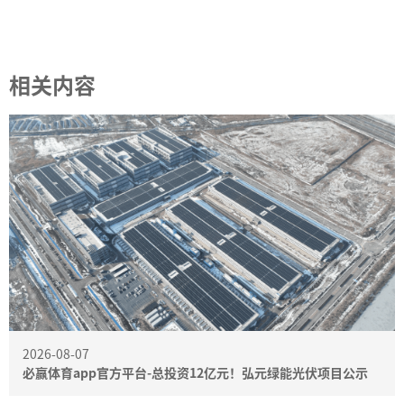
相关内容
2026-08-07
必赢体育app官方平台-总投资12亿元！弘元绿能光伏项目公示