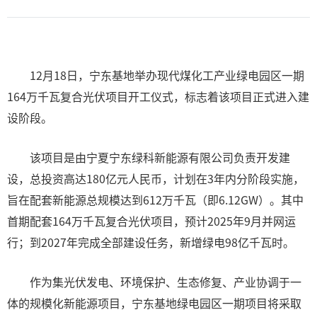
12月18日，宁东基地举办现代煤化工产业绿电园区一期
164万千瓦复合光伏项目开工仪式，标志着该项目正式进入建
设阶段。
该项目是由宁夏宁东绿科新能源有限公司负责开发建
设，总投资高达180亿元人民币，计划在3年内分阶段实施，
旨在配套新能源总规模达到612万千瓦（即6.12GW）。其中
首期配套164万千瓦复合光伏项目，预计2025年9月并网运
行；到2027年完成全部建设任务，新增绿电98亿千瓦时。
作为集光伏发电、环境保护、生态修复、产业协调于一
体的规模化新能源项目，宁东基地绿电园区一期项目将采取