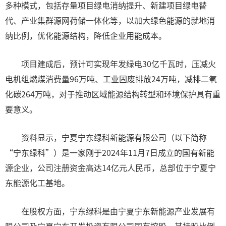
多种模式，包括存量项目绿电消纳提升、新建项目绿电替
代、产业集群源网荷储一体化等，以加大绿色能源的就地消
纳比例，优化能源结构，降低企业用能成本。
项目建成后，预计可实现年发绿电30亿千瓦时，压减火
电机组燃煤消费量96万吨、工业固废排放24万吨，减排二氧
化碳264万吨，对于推动区域能源结构转型和环境保护具有重
要意义。
资料显示，宁夏宁东绿科新能源有限公司（以下简称
“宁东绿科”）是一家刚于2024年11月7日成立的国有新能
源企业，公司注册资金高达14亿元人民币，总部位于宁夏宁
东能源化工基地。
在股权方面，宁东绿科是由宁夏宁东新能源产业发展有