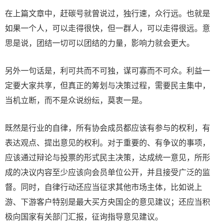
在上篇文章中，赶碳号就曾说过，独行速，众行远。也就是
如果一个人，可以走得很快，但一群人，可以走得很远。意
思是说，团结一切可以团结的力量，影响力就会更大。
另外一句话是，利可共而不可独，谋可寡而不可众。利益一
定要大家共享，但真正的筹划与决策过程，需要民主集中，
当机立断，而不是众说纷纭，莫衷一是。
既然是行业的自律，所有协会成员都应该有参与的权利，有
表达观点、提出意见的权利。对于重要的、有争议的事项，
应该通过辩论与投票的形式民主决策，达成统一意见，所形
成的决议内容至少应该向会员单位公开，并且接受广泛的监
督。同时，自律行动还应当征求其他市场主体，比如说上
游、下游客户特别是最大买方央国企的意见建议；还应当积
极向国家有关部门汇报，征询指导意见建议。