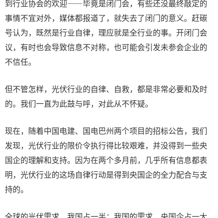
到行业协会的欢迎——毕竟是闭门会，有些还没最终敲定的
事情不宜对外，媒体都报道了，就失去了闭门的意义。赶碳
号认为，既然是行业自律，理应就是全行业的事。开闭门会
议，有时也会导致信息不对称，也可能会引发未参会企业的
不信任。
但不管怎样，光伏行业的自律、自救，都是非常必要和及时
的。我们一直为此鼓与呼，对此从不怀疑。
现在，随着中国电建、国电巴州两个项目的招标公告，我们
发现，光伏行业的限价令执行得比较艰难，并没得到一些央
国企的理解和支持。因为在两个多月前，几乎所有信息都表
明，光伏行业的这场自律行动是得到央国企的全力配合与支
持的。
全球的光伏需求，我国占一半；我国的需求，央国企占一大