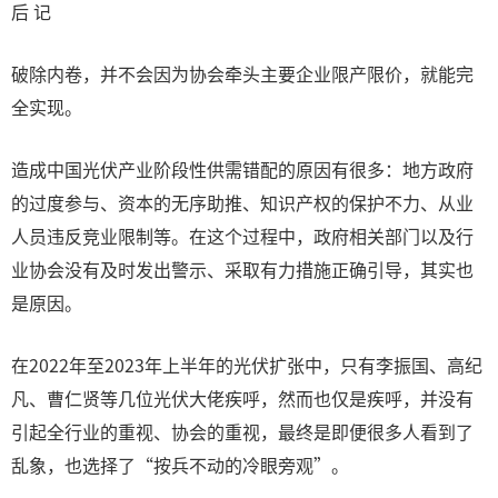
后 记
破除内卷，并不会因为协会牵头主要企业限产限价，就能完
全实现。
造成中国光伏产业阶段性供需错配的原因有很多：地方政府
的过度参与、资本的无序助推、知识产权的保护不力、从业
人员违反竞业限制等。在这个过程中，政府相关部门以及行
业协会没有及时发出警示、采取有力措施正确引导，其实也
是原因。
在2022年至2023年上半年的光伏扩张中，只有李振国、高纪
凡、曹仁贤等几位光伏大佬疾呼，然而也仅是疾呼，并没有
引起全行业的重视、协会的重视，最终是即便很多人看到了
乱象，也选择了“按兵不动的冷眼旁观”。