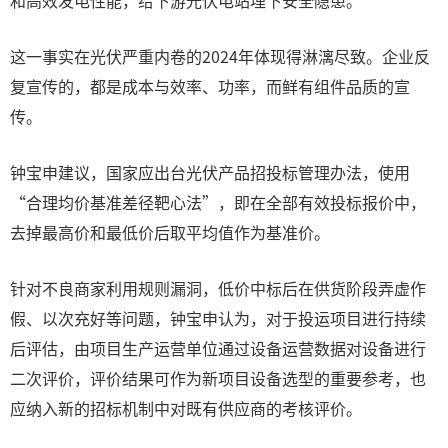
和高效发电性能，给下游光伏电站埋下安全隐患。”
这一事实在光伏严重内卷的2024年体现得淋漓尽致。企业反
复宣传的，都是成本与效率、功率，而鲜有组件品质的宣
传。
钟宝申建议，国家应出台光伏产品招投标管理办法，使用
“合理均价基准差径靶心法”，即在全部有效投标报价中，
去掉最高价和最低价后取平均值作为基准价。
针对不良商家利用规则漏洞，低价中标后在供货阶段弄虚作
假、以次充好等问题，钟宝申认为，对于投运项目进行持续
后评估，由项目生产运营单位通过设备运营数据对设备进行
二次评价，评价结果可作为新项目设备选型的重要参考，也
应纳入新的招标机制中对既有供应商的考核评价。