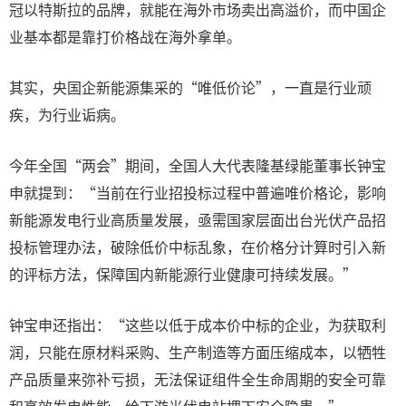
冠以特斯拉的品牌，就能在海外市场卖出高溢价，而中国企
业基本都是靠打价格战在海外拿单。
其实，央国企新能源集采的“唯低价论”，一直是行业顽
疾，为行业诟病。
今年全国“两会”期间，全国人大代表隆基绿能董事长钟宝
申就提到：“当前在行业招投标过程中普遍唯价格论，影响
新能源发电行业高质量发展，亟需国家层面出台光伏产品招
投标管理办法，破除低价中标乱象，在价格分计算时引入新
的评标方法，保障国内新能源行业健康可持续发展。”
钟宝申还指出：“这些以低于成本价中标的企业，为获取利
润，只能在原材料采购、生产制造等方面压缩成本，以牺牲
产品质量来弥补亏损，无法保证组件全生命周期的安全可靠