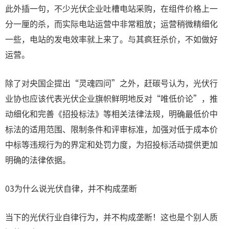
此外插一句，不少光伏企业吐槽电站采购，在组件价格上一
分一厘的杀，而实际电站运营中非常粗放；运营稍微精细化
一些，电站的发电效率就上来了。与其疯狂杀价，不如做好
运营。
除了对央国企提出“灵魂四问”之外，赶碳号认为，光伏行
业协也应该代表光伏企业旗帜鲜明地反对“唯低价论”，推
动细化和完善《招投标法》等相关法律法规，明确最低价中
标法的适用范围、限制条件和评审标准，加强对低于成本价
中标等违规行为的界定和处罚力度，为招投标活动提供更加
明确的法律依据。
03为什么说光伏自律，并不构成垄断
当下的光伏行业自律行为，并不构成垄断！这也是个别人质