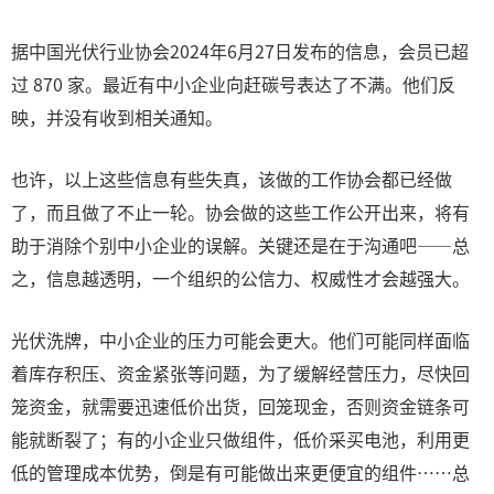
据中国光伏行业协会2024年6月27日发布的信息，会员已超
过 870 家。最近有中小企业向赶碳号表达了不满。他们反
映，并没有收到相关通知。
也许，以上这些信息有些失真，该做的工作协会都已经做
了，而且做了不止一轮。协会做的这些工作公开出来，将有
助于消除个别中小企业的误解。关键还是在于沟通吧——总
之，信息越透明，一个组织的公信力、权威性才会越强大。
光伏洗牌，中小企业的压力可能会更大。他们可能同样面临
着库存积压、资金紧张等问题，为了缓解经营压力，尽快回
笼资金，就需要迅速低价出货，回笼现金，否则资金链条可
能就断裂了；有的小企业只做组件，低价采买电池，利用更
低的管理成本优势，倒是有可能做出来更便宜的组件……总