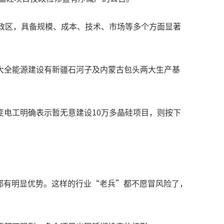
政区，具备规模、成本、技术、市场等多个方面显著
大全能源建设有新疆石河子及内蒙古包头两大生产基
电工明确表示暂无意建设10万多晶硅项目，则按下
道都有明显优势。这样的行业“老兵”都不愿冒风险了，