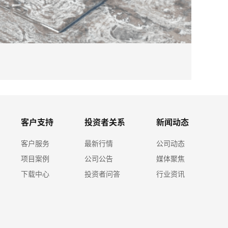
2026-08
必赢体育
客户支持
投资者关系
新闻动态
客户服务
最新行情
公司动态
项目案例
公司公告
媒体聚焦
下载中心
投资者问答
行业资讯