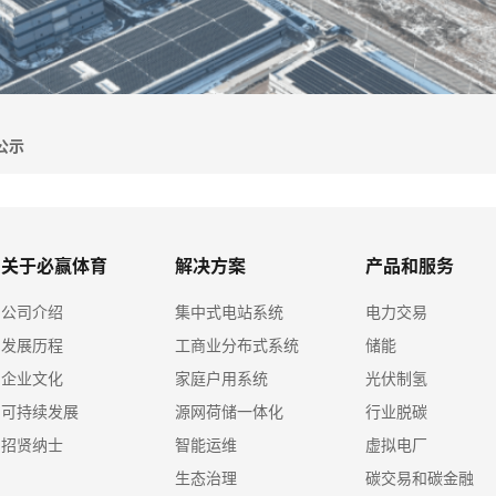
公示
关于必赢体育
解决方案
产品和服务
公司介绍
集中式电站系统
电力交易
发展历程
工商业分布式系统
储能
企业文化
家庭户用系统
光伏制氢
可持续发展
源网荷储一体化
行业脱碳
招贤纳士
智能运维
虚拟电厂
生态治理
碳交易和碳金融