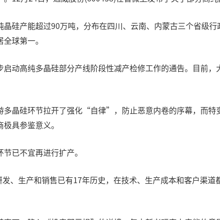
纯晶硅产能超过90万吨，分布在四川、云南、内蒙古三个省级行
居全球第一。
步启动高纯多晶硅部分产线阶段性减产检修工作的通告。目前，
游多晶硅环节拉开了强化“自律”，防止恶意内卷的序幕，而特变
商极具参鉴意义。
环节已不宜再进行扩产。
研发、生产和销售已有17年历史，在技术、生产成本和客户渠