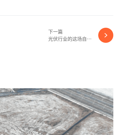
下一篇
光伏行业的这场自律行动，还能坚持下去吗?-必赢体育app官方平台