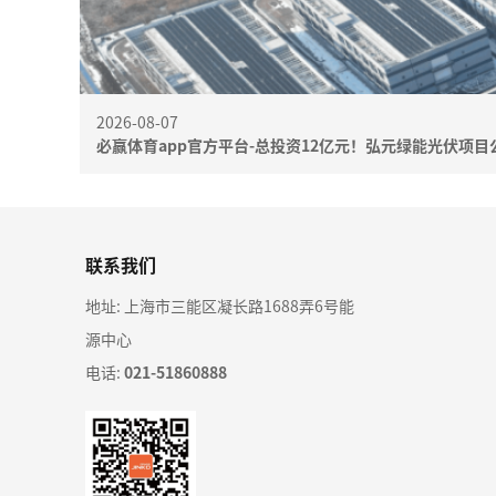
2026-08-07
必赢体育app官方平台-总投资12亿元！弘元绿能光伏项目
联系我们
地址: 上海市三能区凝长路1688弄6号能
源中心
电话:
021-51860888