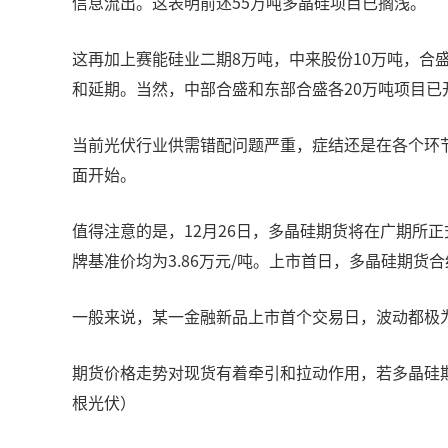
信息流出。这表明前述55万吨多晶硅项目已搁浅。
这再加上赛能硅业二期8万吨，中来股份10万吨，合盛
和延期。当然，中部合盛和东部合盛各20万吨项目已
当前光伏行业供需错配问题严重，症结还是在各个环
面开始。
值得注意的是，12月26日，多晶硅期货将在广期所正式挂牌交
牌基准价均为3.86万元/吨。上市首日，多晶硅期货
一般来说，某一金融新品上市首个交易日，波动都极
期货价格走势对现货有着牵引和拉动作用，若多晶硅
根光伏）