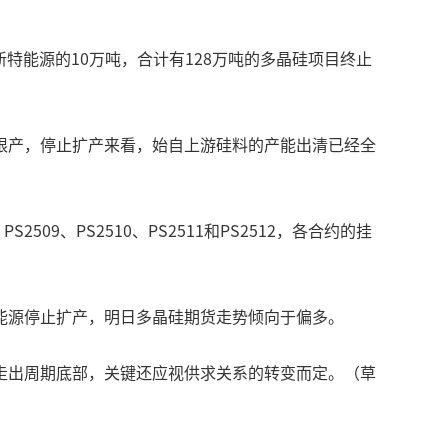
特能源的10万吨，合计有128万吨的多晶硅项目终止
限产，停止扩产来看，始自上游硅料的产能出清已经全
509、PS2510、PS2511和PS2512，各合约的挂
。
能源停止扩产，明日多晶硅期货走势倾向于偏多。
走出周期底部，关键还应视供求关系的转变而定。（草