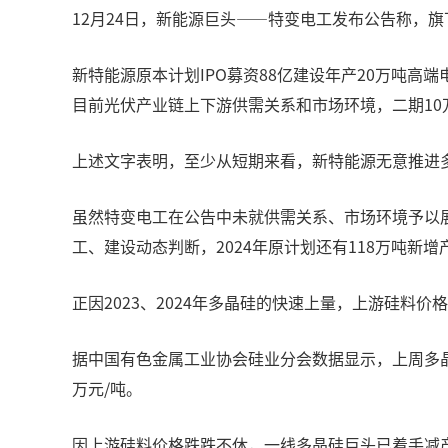
12月24日，新能源巨头——特变电工发布公告称，旗
新特能源原本计划IPO募资88亿建设年产20万吨高
目前光伏产业链上下游供需关系和市场环境，二期10
上述文字表明，至少从短期来看，新特能源无意推进
虽然特变电工在公告中未就供需关系、市场环境予以展
工、建设动态判断，2024年原计划还有118万吨新
正因2023、2024年多晶硅的快速上量，上游硅料价
据中国有色金属工业协会硅业分会数据显示，上周多晶硅价
万元/吨。
因上游硅料价格跌跌不休，一线多晶硅巨头已着手减产。