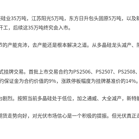
硅业35万吨，江苏阳光5万吨，东方日升包头固原5万吨，以及新
开工，后续这35万吨终究会入市。
节的产能充沛，去产能还是根本解决之道。从多晶硅龙头减产、
易。首批上市交易合约为PS2506、PS2507、PS2508、PS2
合约保证金为合约价值的9%，涨跌停板幅度为挂牌基准价的14%
为剧烈。按照当前多晶硅处于低位，加之通威、大全减产，新特
期货走势向好，对光伏市场信心是一个积极的提振。但光伏真正