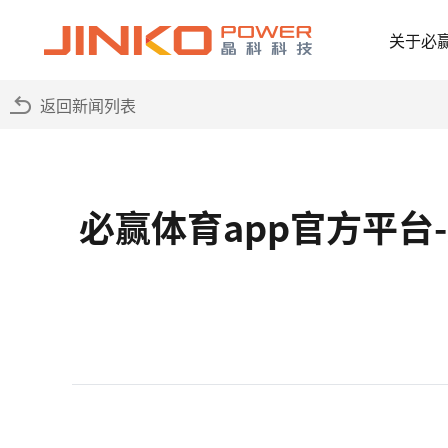
关于必
返回新闻列表
必赢体育app官方平台