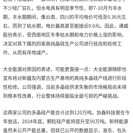
不少硅厂驻扎，但水电具有明显季节性，即7-10月为丰水
期，丰水期期间，像云南、四川的平均电价可低至0.36元左
右，而到了枯水期，电价最高甚至能接近0.6元。因此，通威
股份表示，受西南地区冬季枯水期和电力价格上涨的影响，
决定对其下属的四家高纯晶硅生产公司进行技改和检修工
作，从而有序地减产。
大全能源对原因的表述，可能更直接一点：大全能源随即也
宣布将对新疆及内蒙古生产基地的高纯多晶硅产线进行阶段
性检修。公司强调，当前多晶硅供求失衡的市场格局尚未得
到根本性改善，行业整体持续面临全面亏损的严峻挑战。
这两家公司的多晶硅产能合计达到120万吨。协鑫科技曾在今
年放话，2024年底，颗粒硅产能将提升至50万吨。新特能源
虽然未公开产能总量，但就已公开的数据显示，准东、包头