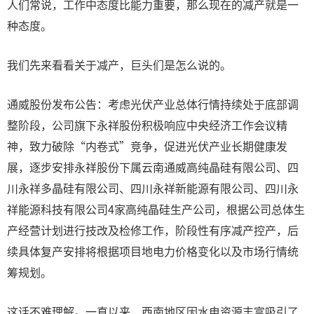
人们常说，工作中态度比能力重要，那么现在的减产就是一
种态度。
我们先来看看关于减产，巨头们是怎么说的。
通威股份发布公告：考虑光伏产业总体行情持续处于底部调
整阶段，公司旗下永祥股份积极响应中央经济工作会议精
神，致力破除“内卷式”竞争，促进光伏产业长期健康发
展，逐步安排永祥股份下属云南通威高纯晶硅有限公司、四
川永祥多晶硅有限公司、四川永祥新能源有限公司、四川永
祥能源科技有限公司4家高纯晶硅生产公司，根据公司总体生
产经营计划进行技改及检修工作，阶段性有序减产控产，后
续具体复产安排将根据项目地电力价格变化以及市场行情统
筹规划。
这话不难理解。一直以来，西南地区因水电资源丰富吸引了