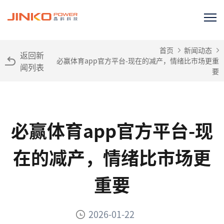
首页
新闻动态
返回新
必赢体育app官方平台-现在的减产，情绪比市场更重
闻列表
要
必赢体育app官方平台-现
在的减产，情绪比市场更
重要
2026-01-22