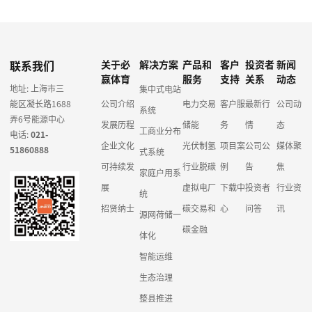
联系我们
关于必
解决方案
产品和
客户
投资者
新闻
赢体育
服务
支持
关系
动态
地址: 上海市三
集中式电站
能区凝长路1688
公司介绍
电力交易
客户服
最新行
公司动
系统
弄6号能源中心
发展历程
储能
务
情
态
工商业分布
电话:
021-
企业文化
光伏制氢
项目案
公司公
媒体聚
51860888
式系统
可持续发
行业脱碳
例
告
焦
家庭户用系
展
虚拟电厂
下载中
投资者
行业资
统
招贤纳士
碳交易和
心
问答
讯
源网荷储一
碳金融
体化
智能运维
生态治理
整县推进