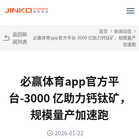
首页
新闻动态
返回新
必赢体育app官方平台-3000 亿助力钙钛矿，规模量产
闻列表
加速跑
必赢体育app官方平
台-3000 亿助力钙钛矿，
规模量产加速跑
2026-01-22