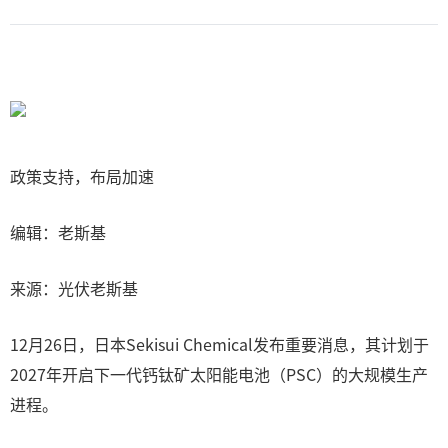
政策支持，布局加速
编辑：老斯基
来源：光伏老斯基
12月26日，日本Sekisui Chemical发布重要消息，其计划于
2027年开启下一代钙钛矿太阳能电池（PSC）的大规模生产
进程。