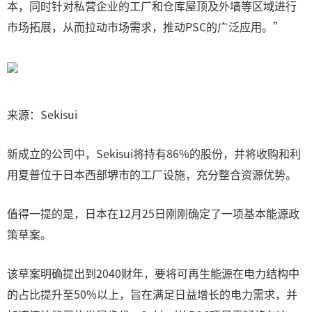
本，同时针对私营企业的工厂和仓库屋顶及外墙等区域进行
市场拓展，从而拉动市场需求，推动PSC的广泛应用。”
来源：Sekisui
新成立的公司中，Sekisui将持有86%的股份，并将收购和利
用夏普位于日本西部堺市的工厂设施，充分整合资源优势。
值得一提的是，日本在12月25日刚刚确定了一项基本能源政
策草案。
该草案明确提出到2040财年，要将可再生能源在电力结构中
的占比提升至50%以上，旨在满足日益增长的电力需求，并