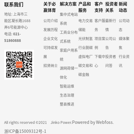
联系我们
关于必
解决方案
产品和
客户
投资者
新闻
赢体育
服务
支持
关系
动态
地址: 上海市三
集中式电站
能区凝长路1688
公司介绍
电力交易
客户服
最新行
公司动
系统
弄6号能源中心
发展历程
储能
务
情
态
工商业分布
电话:
021-
企业文化
光伏制氢
项目案
公司公
媒体聚
51860888
式系统
可持续发
行业脱碳
例
告
焦
家庭户用系
展
虚拟电厂
下载中
投资者
行业资
统
招贤纳士
碳交易和
心
问答
讯
源网荷储一
碳金融
体化
智能运维
生态治理
整县推进
Powered by Webfoss
All rights reserved ©2021 Jinko Power.
.
浙ICP备15009312号-1