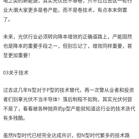
电之类的新能源，其实光伏还不够卷，只不过过去这一轮行
业大潮大家更多是卷产能，而不是卷技术，有点本末倒置
了。
未来，光伏行业必须转向降本增效的正确道路上，产能固然
也是降本的重要手段之一，但别忘记了，增效同样重要，甚
至更加重要！
03关于技术
过去这几年N型对于P型的技术替代，再一次警从业者和投资
者们别拿光伏不当半导体！落后制程不如狗，其实光伏何尝
不是了，看看被各种抛弃的p型产能就知道这行业的技术迭代
有多残酷。
虽然N型时代已经完全达成共识，但N型时代繁多的技术路