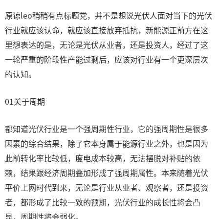
原谅leo稍稍有点标题党，并不是想说光伏人面对当下的光伏
行业就应该认命，就应该直接放弃抵抗，新能源正前方在这
里想表达的是，无论是光伏从业者，还是投资人，经过了这
一轮严重的阶段性产能过剩后，应该对行业有一个更深层次
的认知。
01关于周期
都知道光伏行业是一个强周期性行业，它的强周期性是很多
因素的综合结果，除了它本身属于能源行业之外，也是因为
此前转化率比较低，度电成本较高，无法摆脱对补贴的依
赖，结果跟经济周期叠加形成了强周期属性。本来随着光伏
平价上网时代到来，无论是行业从业者、观察者，还是投资
者，都形成了比较一致的预期，光伏行业的成长性将会凸
显，周期性将会弱化。