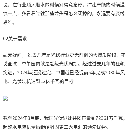
畏，在行业顺风顺水的时候别得意忘形，扩建产能的时候谨
慎一点，多看看过往那些龙头是怎么死掉的，永远要有底线
思维。
02关于需求
毫无疑问， 过去几年是光伏行业史无前例的大爆发阶段，不
说全球，单单国内就是超级光伏周期。经过过去几年的狂飙
突进，2024年还没过完，中国就已经提前5年完成2030年风
电、光伏装机达到12亿千瓦的目标！
截至2024年8月底，我国光伏累计并网容量到72361万千瓦，
超越水电装机量后继续巩固第二大电源的领先优势。