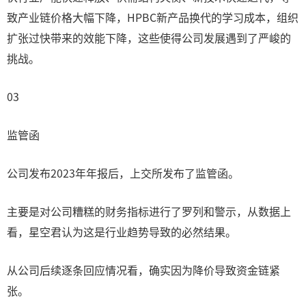
致产业链价格大幅下降，HPBC新产品换代的学习成本，组织
扩张过快带来的效能下降，这些使得公司发展遇到了严峻的
挑战。
03
监管函
公司发布2023年年报后，上交所发布了监管函。
主要是对公司糟糕的财务指标进行了罗列和警示，从数据上
看，星空君认为这是行业趋势导致的必然结果。
从公司后续逐条回应情况看，确实因为降价导致资金链紧
张。