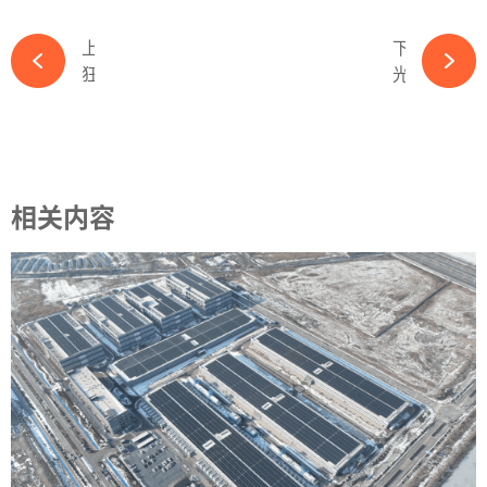
上一篇
下一篇
狂加关税却作茧自缚，美国只能高价购买中国储能-必赢体育app官方平台
光伏人，认命吧！-必赢体育app官方平台
相关内容