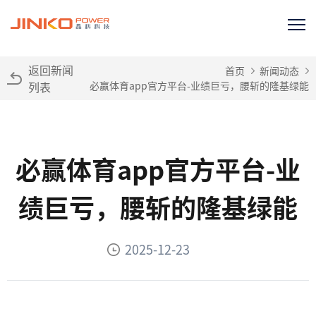
返回新闻
首页
新闻动态
列表
必赢体育app官方平台-业绩巨亏，腰斩的隆基绿能
必赢体育app官方平台-业
绩巨亏，腰斩的隆基绿能
2025-12-23