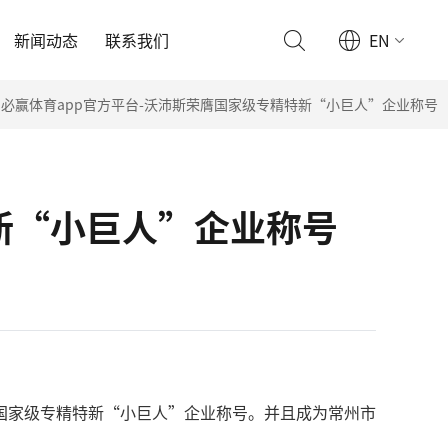
新闻动态
联系我们
EN
必赢体育app官方平台-沃沛斯荣膺国家级专精特新“小巨人”企业称号
新“小巨人”企业称号
国家级专精特新“小巨人”企业称号。并且成为常州市