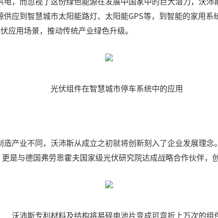
供电，而忽视了这份绿色能源在发展中国家中的巨大潜力，沃沛
源供应到智慧城市太阳能路灯、太阳能GPS等，到智能的家用系
光伏应用场景，推动传统产业绿色升级。
光伏组件在智慧城市停车系统中的应用
制造产业不同，沃沛斯从成立之初就将创新刻入了企业发展理念
利, 更是与德国弗劳恩霍夫国家级光伏研究院达成战略合作伙伴
沃沛斯专利材料及结构将易碎电池片变成可弯折上万次的组