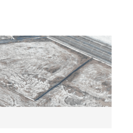
2026-08
必赢体育